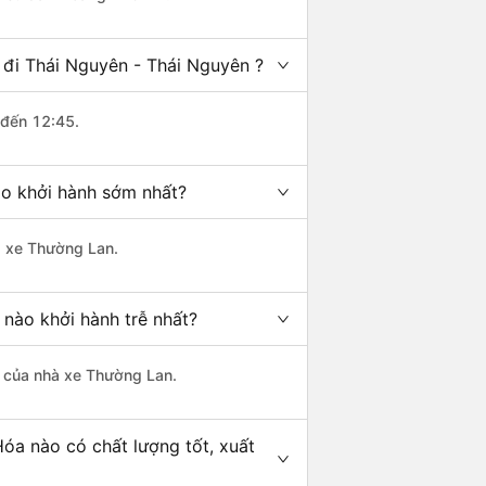
 đi Thái Nguyên - Thái Nguyên ?
 đến 12:45.
ào khởi hành sớm nhất?
hà xe Thường Lan.
nào khởi hành trễ nhất?
là của nhà xe Thường Lan.
óa nào có chất lượng tốt, xuất