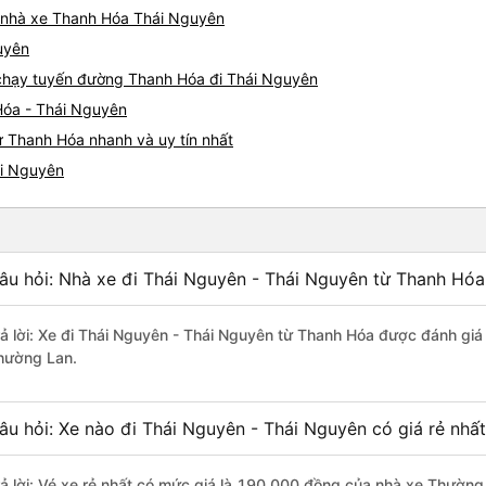
iá nhà xe Thanh Hóa Thái Nguyên
uyên
e chạy tuyến đường Thanh Hóa đi Thái Nguyên
Hóa - Thái Nguyên
ừ Thanh Hóa nhanh và uy tín nhất
ái Nguyên
âu hỏi: Nhà xe đi Thái Nguyên - Thái Nguyên từ Thanh Hóa
rả lời: Xe đi Thái Nguyên - Thái Nguyên từ Thanh Hóa được đánh giá 
hường Lan.
âu hỏi: Xe nào đi Thái Nguyên - Thái Nguyên có giá rẻ nhấ
rả lời: Vé xe rẻ nhất có mức giá là 190.000 đồng của nhà xe Thường