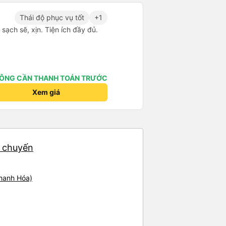
Thái độ phục vụ tốt
+1
t sạch sẽ, xịn. Tiện ích đầy đủ.
ÔNG CẦN THANH TOÁN TRƯỚC
Xem giá
2 chuyến
Thanh Hóa)