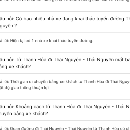
âu hỏi: Có bao nhiêu nhà xe đang khai thác tuyến đường T
guyên ?
ả lời: Hiện tại có 1 nhà xe khai thác tuyến đường.
âu hỏi: Từ Thanh Hóa đi Thái Nguyên - Thái Nguyên mất bao
ằng xe khách?
rả lời: Thời gian di chuyển bằng xe khách từ Thanh Hóa đi Thái Ngu
ật độ giao thông thuận lợi.
âu hỏi: Khoảng cách từ Thanh Hóa đi Thái Nguyên - Thái N
huyển bằng xe khách?
rả lời: Đoạn đường đi Thái Nguyên - Thái Nguyên từ Thanh Hóa có c