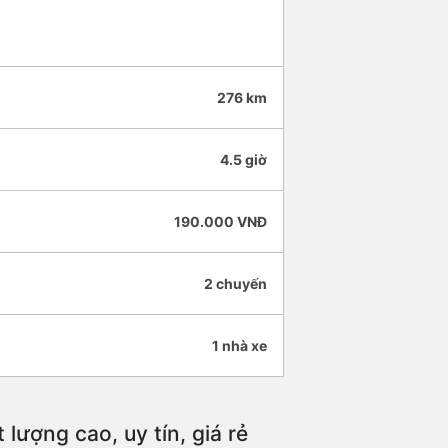
276 km
4.5 giờ
190.000 VNĐ
2 chuyến
1 nhà xe
ượng cao, uy tín, giá rẻ