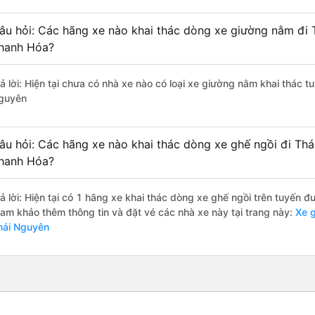
âu hỏi: Các hãng xe nào khai thác dòng xe giường nằm đi 
hanh Hóa?
rả lời: Hiện tại chưa có nhà xe nào có loại xe giường nằm khai thác 
guyên
âu hỏi: Các hãng xe nào khai thác dòng xe ghế ngồi đi Th
hanh Hóa?
rả lời: Hiện tại có 1 hãng xe khai thác dòng xe ghế ngồi trên tuyến 
ham khảo thêm thông tin và đặt vé các nhà xe này tại trang này:
Xe g
hái Nguyên