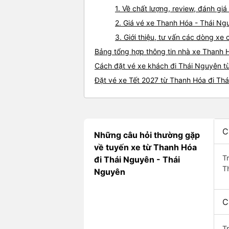
1. Về chất lượng, review, đánh g
2. Giá vé xe Thanh Hóa - Thái Ng
3. Giới thiệu, tư vấn các dòng x
Bảng tổng hợp thông tin nhà xe Thanh 
Cách đặt vé xe khách đi Thái Nguyên t
Đặt vé xe Tết 2027 từ Thanh Hóa đi Th
C
Những câu hỏi thường gặp
về tuyến xe từ Thanh Hóa
T
đi Thái Nguyên - Thái
T
Nguyên
C
T