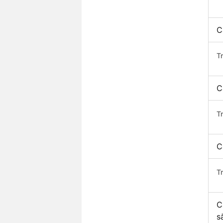
C
T
C
T
C
T
C
s