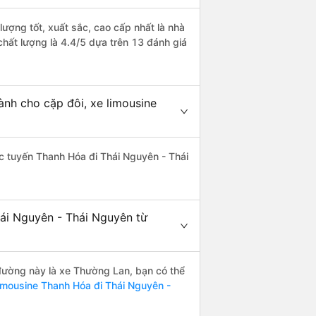
ượng tốt, xuất sắc, cao cấp nhất là nhà
hất lượng là 4.4/5 dựa trên 13 đánh giá
nh cho cặp đôi, xe limousine
hác tuyến Thanh Hóa đi Thái Nguyên - Thái
hái Nguyên - Thái Nguyên từ
n đường này là xe Thường Lan, bạn có thể
imousine Thanh Hóa đi Thái Nguyên -