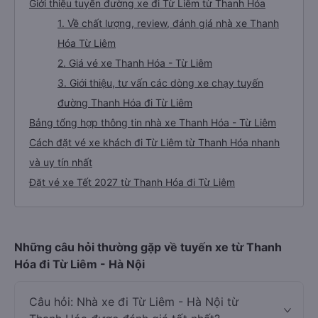
Giới thiệu tuyến đường xe đi Từ Liêm từ Thanh Hóa
1. Về chất lượng, review, đánh giá nhà xe Thanh
Hóa Từ Liêm
2. Giá vé xe Thanh Hóa - Từ Liêm
3. Giới thiệu, tư vấn các dòng xe chạy tuyến
đường Thanh Hóa đi Từ Liêm
Bảng tổng hợp thông tin nhà xe Thanh Hóa - Từ Liêm
Cách đặt vé xe khách đi Từ Liêm từ Thanh Hóa nhanh
và uy tín nhất
Đặt vé xe Tết 2027 từ Thanh Hóa đi Từ Liêm
Những câu hỏi thường gặp về tuyến xe từ Thanh
Hóa đi Từ Liêm - Hà Nội
Câu hỏi: Nhà xe đi Từ Liêm - Hà Nội từ