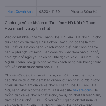
Nam Quỳnh Anh
02:20 - 11:50
Phường Đông Hà
N
Cách đặt vé xe khách đi Từ Liêm - Hà Nội từ Thanh
Hóa nhanh và uy tín nhất
Việc có rất nhiều nhà xe Thanh Hóa Từ Liêm - Hà Nội giúp cho
du khách có đa dạng sự lựa chọn. Đây cũng có thể là một
điều bất lợi làm cho hàng khách không biết nên chọn nhà xe
nào là phù hợp với mình. Bên cạnh đó, việc đảm bảo giữ chỗ,
có được chỗ ngồi yêu thích sau khi đặt vé xe đi Từ Liêm - Hà
Nội từ Thanh Hóa giữa nhà xe với khách hàng sau khi đặt trực
tiếp vẫn chưa được đảm bảo 100%.
Cho nên để dễ dàng so sánh giá, xem đánh giá chất lượng
các nhà xe đi, được đảm bảo quyền lợi cao nhất, được hưởng
nhiều ưu đãi giảm giá vé xe khách Thanh Hóa Từ Liêm - Hà
Nội, hành khách có thể đặt mua tại website
Vexere.com
- Hệ
thống đặt vé xe khách chất lượng, và uy tín nhất tại Việt Nam,
đảm bảo giữ chỗ 100%. Đối với bất cứ giao dịch đặt mua vé
xe khách đi Từ Liêm - Hà Nội từ Thanh Hóa nào của quý