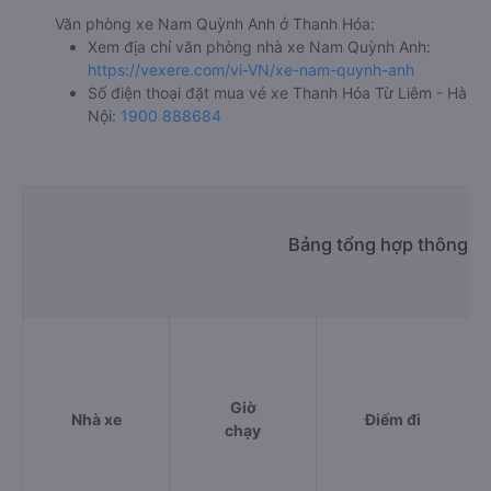
Văn phòng xe Nam Quỳnh Anh ở Thanh Hóa:
Xem địa chỉ văn phòng nhà xe Nam Quỳnh Anh:
https://vexere.com/vi-VN/xe-nam-quynh-anh
Số điện thoại đặt mua vé xe Thanh Hóa Từ Liêm - Hà
Nội:
1900 888684
Bảng tổng hợp thông ti
Giờ
Nhà xe
Điểm đi
chạy