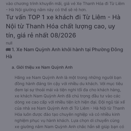
vào chương trình khuyến mãi, giá vé Xe Thanh Hóa đi Từ Liêm
- Hà Nội giường nằm này có thể sẽ rẻ hơn.
Tư vấn TOP 1 xe khách đi Từ Liêm - Hà
Nội từ Thanh Hóa chất lượng cao, uy
tín, giá rẻ nhất 08/2026
null
🚌 1. Xe Nam Quỳnh Anh khởi hành tại Phường Đông
Hà
a. Giới thiệu xe Nam Quỳnh Anh
Hãng xe Nam Quỳnh Anh là một trong những người bạn
đồng hành đáng tin cậy với nhiều du khách. Với mục tiêu
đem lại sự thoải mái và tiện nghi tối đa cho khách hàng,
xe khách Nam Quỳnh Anh đã chú trọng đầu tư vào các
dòng xe cao cấp với nhiều tiện ích hiện đại. Đội ngũ tài xế
của nhà xe Nam Quỳnh Anh đi Từ Liêm - Hà Nội từ Thanh
Hóa luôn được đào tạo chuyên nghiệp và có nhiều kinh
nghiệm phục vụ hành khách. Lựa chọn di chuyển cùng
xe giường nằm Nam Quỳnh Anh chắc hẳn sẽ giúp bạn có