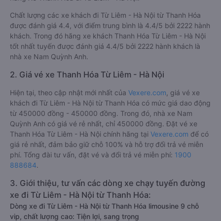
Chất lượng các xe khách đi Từ Liêm - Hà Nội từ Thanh Hóa
được đánh giá 4.4, với điểm trung bình là 4.4/5 bởi 2222 hành
khách. Trong đó hãng xe khách Thanh Hóa Từ Liêm - Hà Nội
tốt nhất tuyến được đánh giá 4.4/5 bởi 2222 hành khách là
nhà xe Nam Quỳnh Anh.
2. Giá vé xe Thanh Hóa Từ Liêm - Hà Nội
Hiện tại, theo cập nhật mới nhất của
Vexere.com
, giá vé xe
khách đi Từ Liêm - Hà Nội từ Thanh Hóa có mức giá dao động
từ 450000 đồng - 450000 đồng. Trong đó, nhà xe Nam
Quỳnh Anh có giá vé rẻ nhất, chỉ 450000 đồng. Đặt vé xe
Thanh Hóa Từ Liêm - Hà Nội chính hãng tại
Vexere.com
để có
giá rẻ nhất, đảm bảo giữ chỗ 100% và hỗ trợ đổi trả vé miễn
phí. Tổng đài tư vấn, đặt vé và đổi trả vé miễn phí:
1900
888684
.
3. Giới thiệu, tư vấn các dòng xe chạy tuyến đường
xe đi Từ Liêm - Hà Nội từ Thanh Hóa:
Dòng xe đi Từ Liêm - Hà Nội từ Thanh Hóa limousine 9 chỗ
vip, chất lượng cao: Tiện lợi, sang trọng