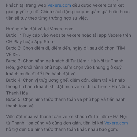
khách tại trang web
Vexere.com
đều được Vexere cam kết
giải quyết sự cố. Chính sách tặng coupon giảm giá hoặc hoàn
tiền sẽ tùy theo từng trường hợp sự việc.
Hướng dẫn đặt vé tại Vexere.com:
Bước 1: Truy cập vào website Vexere hoặc tải app Vexere trên
CH Play hoặc App Store.
Bước 2: Chọn điểm đi, điểm đến, ngày đi, sau đó chọn “TÌM
VÉ XE”.
Bước 3: Chọn hãng xe khách đi Từ Liêm - Hà Nội từ Thanh
Hóa, giờ khởi hành phù hợp. Bấm chọn vào khung giờ quý
khách muốn đi để tiến hành đặt vé.
Bước 4: Chọn vị trí/giường ghế, điểm đón, điểm trả và nhập
thông tin hành khách khi đặt mua vé xe đi Từ Liêm - Hà Nội từ
Thanh Hóa
Bước 5: Chọn hình thức thanh toán vé phù hợp và tiến hành
thanh toán vé.
Việc đặt mua và thanh toán vé xe khách đi Từ Liêm - Hà Nội
từ Thanh Hóa cũng vô cùng đơn giản, tiện lợi khi
Vexere.com
hỗ trợ đến 06 hình thức thanh toán khác nhau bao gồm: