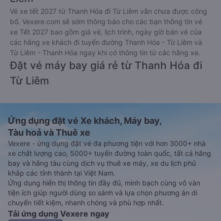
Vé xe tết 2027 từ Thanh Hóa đi Từ Liêm vẫn chưa được công
bố. Vexere.com sẽ sớm thông báo cho các bạn thông tin vé
xe Tết 2027 bao gồm giá vé, lịch trình, ngày giờ bán vé của
các hãng xe khách đi tuyến đường Thanh Hóa - Từ Liêm và
Từ Liêm - Thanh Hóa ngay khi có thông tin từ các hãng xe.
Đặt vé máy bay giá rẻ từ Thanh Hóa đi
Từ Liêm
Ứng dụng đặt vé Xe khách, Máy bay,
Tàu hoả và Thuê xe
Vexere - ứng dụng đặt vé đa phương tiện với hơn 3000+ nhà
xe chất lượng cao, 5000+ tuyến đường toàn quốc, tất cả hãng
bay và hãng tàu cùng dịch vụ thuê xe máy, xe du lịch phủ
khắp các tỉnh thành tại Việt Nam.
Ứng dụng hiển thị thông tin đầy đủ, minh bạch cùng vô vàn
tiện ích giúp người dùng so sánh và lựa chọn phương án di
chuyển tiết kiệm, nhanh chóng và phù hợp nhất.
Tải ứng dụng Vexere ngay