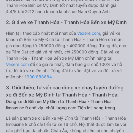
Thanh Hóa Bến xe Mỹ Đình tốt nhất tuyến được đánh giá
4.4/5 bởi 2212 hành khách là nhà xe Nam Quỳnh Anh.
2. Giá vé xe Thanh Hóa - Thanh Hóa Bến xe Mỹ Đình
Hiện tại, theo cập nhật mới nhất của
Vexere.com
, giá vé xe
khách đi Bến xe Mỹ Đình từ Thanh Hóa - Thanh Hóa có mức
giá dao động từ 250000 đồng - 400000 đồng. Trong đó, nhà
xe Tâm Đạt có giá vé rẻ nhất, chỉ 250000 đồng. Đặt vé xe
Thanh Hóa - Thanh Hóa Bến xe Mỹ Đình chính hãng tại
Vexere.com
để có giá rẻ nhất, đảm bảo giữ chỗ 100% và hỗ
trợ đổi trả vé miễn phí. Tổng đài tư vấn, đặt vé và đổi trả vé
miễn phí:
1900 888684
.
3. Giới thiệu, tư vấn các dòng xe chạy tuyến đường
xe đi Bến xe Mỹ Đình từ Thanh Hóa - Thanh Hóa:
Dòng xe đi Bến xe Mỹ Đình từ Thanh Hóa - Thanh Hóa
limousine 9 chỗ vip, chất lượng cao: Tiện lợi, sang trọng
Là sản phẩm xe đi Bến xe Mỹ Đình từ Thanh Hóa - Thanh Hóa
limousine 9 chỗ cải tiến từ xe 16 chỗ. Nội thất được làm lại với
các ghế bọc da chuẩn Châu Âu, không chỉ êm ái cho chuyến