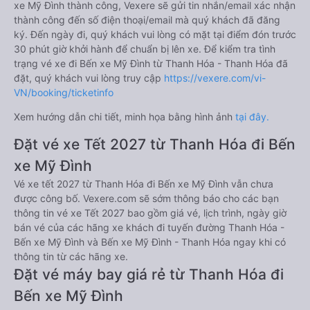
xe Mỹ Đình thành công, Vexere sẽ gửi tin nhắn/email xác nhận
thành công đến số điện thoại/email mà quý khách đã đăng
ký. Đến ngày đi, quý khách vui lòng có mặt tại điểm đón trước
30 phút giờ khởi hành để chuẩn bị lên xe. Để kiểm tra tình
trạng vé xe đi Bến xe Mỹ Đình từ Thanh Hóa - Thanh Hóa đã
đặt, quý khách vui lòng truy cập
https://vexere.com/vi-
VN/booking/ticketinfo
Xem hướng dẫn chi tiết, minh họa bằng hình ảnh
tại đây.
Đặt vé xe Tết 2027 từ Thanh Hóa đi Bến
xe Mỹ Đình
Vé xe tết 2027 từ Thanh Hóa đi Bến xe Mỹ Đình vẫn chưa
được công bố. Vexere.com sẽ sớm thông báo cho các bạn
thông tin vé xe Tết 2027 bao gồm giá vé, lịch trình, ngày giờ
bán vé của các hãng xe khách đi tuyến đường Thanh Hóa -
Bến xe Mỹ Đình và Bến xe Mỹ Đình - Thanh Hóa ngay khi có
thông tin từ các hãng xe.
Đặt vé máy bay giá rẻ từ Thanh Hóa đi
Bến xe Mỹ Đình