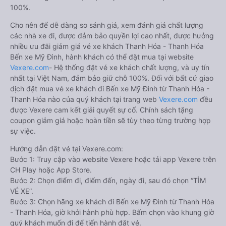
100%.
Cho nên để dễ dàng so sánh giá, xem đánh giá chất lượng
các nhà xe đi, được đảm bảo quyền lợi cao nhất, được hưởng
nhiều ưu đãi giảm giá vé xe khách Thanh Hóa - Thanh Hóa
Bến xe Mỹ Đình, hành khách có thể đặt mua tại website
Vexere.com
- Hệ thống đặt vé xe khách chất lượng, và uy tín
nhất tại Việt Nam, đảm bảo giữ chỗ 100%. Đối với bất cứ giao
dịch đặt mua vé xe khách đi Bến xe Mỹ Đình từ Thanh Hóa -
Thanh Hóa nào của quý khách tại trang web
Vexere.com
đều
được Vexere cam kết giải quyết sự cố. Chính sách tặng
coupon giảm giá hoặc hoàn tiền sẽ tùy theo từng trường hợp
sự việc.
Hướng dẫn đặt vé tại Vexere.com:
Bước 1: Truy cập vào website Vexere hoặc tải app Vexere trên
CH Play hoặc App Store.
Bước 2: Chọn điểm đi, điểm đến, ngày đi, sau đó chọn “TÌM
VÉ XE”.
Bước 3: Chọn hãng xe khách đi Bến xe Mỹ Đình từ Thanh Hóa
- Thanh Hóa, giờ khởi hành phù hợp. Bấm chọn vào khung giờ
quý khách muốn đi để tiến hành đặt vé.