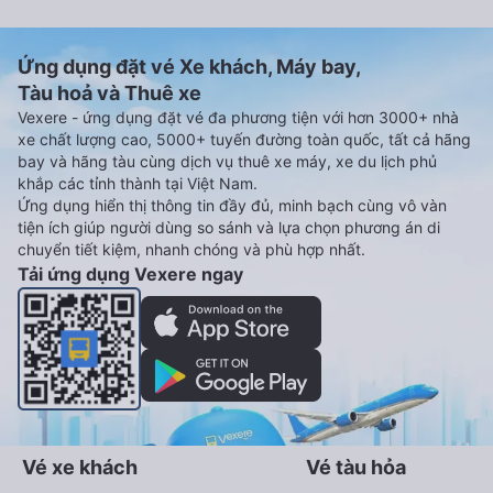
Ứng dụng đặt vé Xe khách, Máy bay,
Tàu hoả và Thuê xe
Vexere - ứng dụng đặt vé đa phương tiện với hơn 3000+ nhà
xe chất lượng cao, 5000+ tuyến đường toàn quốc, tất cả hãng
bay và hãng tàu cùng dịch vụ thuê xe máy, xe du lịch phủ
khắp các tỉnh thành tại Việt Nam.
Ứng dụng hiển thị thông tin đầy đủ, minh bạch cùng vô vàn
tiện ích giúp người dùng so sánh và lựa chọn phương án di
chuyển tiết kiệm, nhanh chóng và phù hợp nhất.
Tải ứng dụng Vexere ngay
Vé xe khách
Vé tàu hỏa