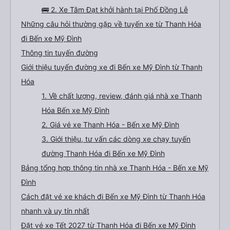
🚌 2. Xe Tâm Đạt khởi hành tại Phố Đồng Lễ
Những câu hỏi thường gặp về tuyến xe từ Thanh Hóa
đi Bến xe Mỹ Đình
Thông tin tuyến đường
Giới thiệu tuyến đường xe đi Bến xe Mỹ Đình từ Thanh
Hóa
1. Về chất lượng, review, đánh giá nhà xe Thanh
Hóa Bến xe Mỹ Đình
2. Giá vé xe Thanh Hóa - Bến xe Mỹ Đình
3. Giới thiệu, tư vấn các dòng xe chạy tuyến
đường Thanh Hóa đi Bến xe Mỹ Đình
Bảng tổng hợp thông tin nhà xe Thanh Hóa - Bến xe Mỹ
Đình
Cách đặt vé xe khách đi Bến xe Mỹ Đình từ Thanh Hóa
nhanh và uy tín nhất
Đặt vé xe Tết 2027 từ Thanh Hóa đi Bến xe Mỹ Đình