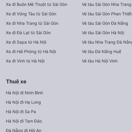
Xe đi Buôn Mê Thuột từ Sài Gòn
Vé tàu Sài Gòn Nha Trang
Xe đi Vũng Tàu từ Sài Gòn
Vé tàu Sài Gòn Phan Thiết
Xe đi Nha Trang từ Sài Gòn
Vé tàu Sài Gòn Đà Nẵng
Xe đi Đà Lạt từ Sài Gòn
Vé tàu Sài Gòn Hà Nội
Xe đi Sapa từ Hà Nội
Vé tàu Nha Trang Đà Nẵn
Xe đi Hải Phòng từ Hà Nội
Vé tàu Đà Nẵng Huế
Xe đi Vinh từ Hà Nội
Vé tàu Hà Nội Vinh
Thuê xe
Hà Nội đi Ninh Bình
Hà Nội đi Hạ Long
Hà Nội đi Sa Pa
Hà Nội đi Tam Đảo
Đà Nẵng đi Hội An