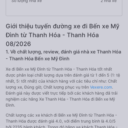
Số lượng nhà xe
2 nhà xe
Giới thiệu tuyến đường xe đi Bến xe Mỹ
Đình từ Thanh Hóa - Thanh Hóa
08/2026
1. Về chất lượng, review, đánh giá nhà xe Thanh Hóa
- Thanh Hóa Bến xe Mỹ Đình
Xe đi Bến xe Mỹ Đình từ Thanh Hóa - Thanh Hóa tốt nhất
được phân loại chất lượng dựa trên đánh giá từ 1 đến 5 (1: tệ
nhất, 5: tốt nhất) của khách hàng với các tiêu chí như: Chất
lượng xe, Đúng giờ, Chất lượng phục vụ trên
Vexere.com
.
Đánh giá này được viết trực tiếp bởi các khách hàng đã trải
nghiệm các hãng Xe Thanh Hóa - Thanh Hóa đi Bến xe Mỹ
Đình.
Chất lượng các xe khách đi Bến xe Mỹ Đình từ Thanh Hóa -
Thanh Hóa được đánh giá 4.0, với điểm trung bình là 4.0/5
bởi 2235 hành khách. Trong đó hãng xe khách Thanh Hóa -