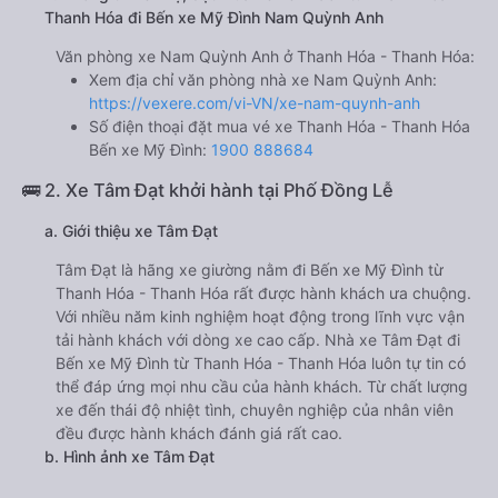
Thanh Hóa đi Bến xe Mỹ Đình Nam Quỳnh Anh
Văn phòng xe Nam Quỳnh Anh ở Thanh Hóa - Thanh Hóa:
Xem địa chỉ văn phòng nhà xe Nam Quỳnh Anh:
https://vexere.com/vi-VN/xe-nam-quynh-anh
Số điện thoại đặt mua vé xe Thanh Hóa - Thanh Hóa
Bến xe Mỹ Đình:
1900 888684
🚌 2. Xe Tâm Đạt khởi hành tại Phố Đồng Lễ
a. Giới thiệu xe Tâm Đạt
Tâm Đạt là hãng xe giường nằm đi Bến xe Mỹ Đình từ
Thanh Hóa - Thanh Hóa rất được hành khách ưa chuộng.
Với nhiều năm kinh nghiệm hoạt động trong lĩnh vực vận
tải hành khách với dòng xe cao cấp. Nhà xe Tâm Đạt đi
Bến xe Mỹ Đình từ Thanh Hóa - Thanh Hóa luôn tự tin có
thể đáp ứng mọi nhu cầu của hành khách. Từ chất lượng
xe đến thái độ nhiệt tình, chuyên nghiệp của nhân viên
đều được hành khách đánh giá rất cao.
b. Hình ảnh xe Tâm Đạt