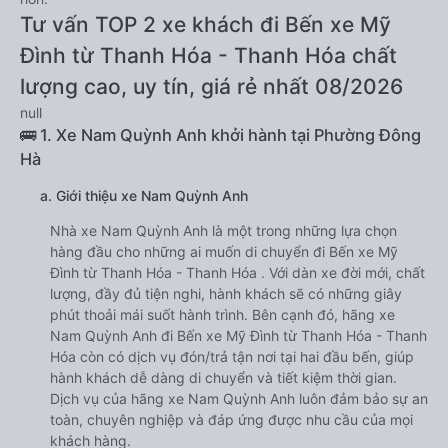
Tư vấn TOP 2 xe khách đi Bến xe Mỹ
Đình từ Thanh Hóa - Thanh Hóa chất
lượng cao, uy tín, giá rẻ nhất 08/2026
null
🚌 1. Xe Nam Quỳnh Anh khởi hành tại Phường Đông
Hà
a. Giới thiệu xe Nam Quỳnh Anh
Nhà xe Nam Quỳnh Anh là một trong những lựa chọn
hàng đầu cho những ai muốn di chuyển đi Bến xe Mỹ
Đình từ Thanh Hóa - Thanh Hóa . Với dàn xe đời mới, chất
lượng, đầy đủ tiện nghi, hành khách sẽ có những giây
phút thoải mái suốt hành trình. Bên cạnh đó, hãng xe
Nam Quỳnh Anh đi Bến xe Mỹ Đình từ Thanh Hóa - Thanh
Hóa còn có dịch vụ đón/trả tận nơi tại hai đầu bến, giúp
hành khách dễ dàng di chuyển và tiết kiệm thời gian.
Dịch vụ của hãng xe Nam Quỳnh Anh luôn đảm bảo sự an
toàn, chuyên nghiệp và đáp ứng được nhu cầu của mọi
khách hàng.