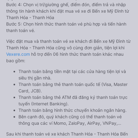
Bước 4: Chọn vị trí/giường ghế, điểm đón, điểm trả và nhập
thông tin hành khách khi đặt mua vé xe đi Bến xe Mỹ Đình từ
Thanh Hóa - Thanh Hóa
Bước 5: Chọn hình thức thanh toán vé phù hợp và tiến hành
thanh toán vé.
Việc đặt mua và thanh toán vé xe khách đi Bến xe Mỹ Đình từ
Thanh Hóa - Thanh Hóa cũng vô cùng đơn giản, tiện lợi khi
Vexere.com
hỗ trợ đến 06 hình thức thanh toán khác nhau
bao gồm:
Thanh toán bằng tiền mặt tại các cửa hàng tiện lợi và
siêu thị gần nhà.
Thanh toán bằng thẻ thanh toán quốc tế (Visa, Master
Card, JCB).
Thanh toán bằng thẻ ATM đã đăng ký thanh toán trực
tuyến (Internet Banking).
Thanh toán bằng hình thức chuyển khoản ngân hàng.
Bên cạnh đó, quý khách cũng có thể thanh toán vé
thông qua các ví Momo, ZaloPay, AirPay, VNPay,…
Sau khi thanh toán vé xe khách Thanh Hóa - Thanh Hóa Bến