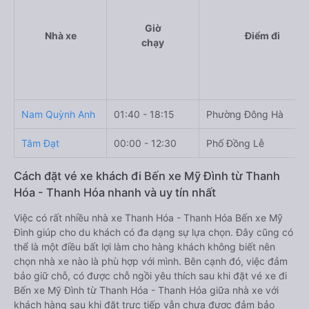
Giờ
Nhà xe
Điểm đi
chạy
Nam Quỳnh Anh
01:40 - 18:15
Phường Đông Hà
Tâm Đạt
00:00 - 12:30
Phố Đồng Lễ
Cách đặt vé xe khách đi Bến xe Mỹ Đình từ Thanh
Hóa - Thanh Hóa nhanh và uy tín nhất
Việc có rất nhiều nhà xe Thanh Hóa - Thanh Hóa Bến xe Mỹ
Đình giúp cho du khách có đa dạng sự lựa chọn. Đây cũng có
thể là một điều bất lợi làm cho hàng khách không biết nên
chọn nhà xe nào là phù hợp với mình. Bên cạnh đó, việc đảm
bảo giữ chỗ, có được chỗ ngồi yêu thích sau khi đặt vé xe đi
Bến xe Mỹ Đình từ Thanh Hóa - Thanh Hóa giữa nhà xe với
khách hàng sau khi đặt trực tiếp vẫn chưa được đảm bảo