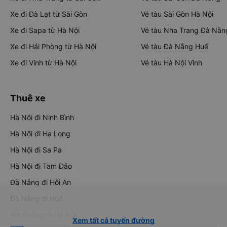
Xe đi Đà Lạt từ Sài Gòn
Vé tàu Sài Gòn Hà Nội
Xe đi Sapa từ Hà Nội
Vé tàu Nha Trang Đà Nẵn
Xe đi Hải Phòng từ Hà Nội
Vé tàu Đà Nẵng Huế
Xe đi Vinh từ Hà Nội
Vé tàu Hà Nội Vinh
Thuê xe
Hà Nội đi Ninh Bình
Hà Nội đi Hạ Long
Hà Nội đi Sa Pa
Hà Nội đi Tam Đảo
Đà Nẵng đi Hội An
Đà Nẵng đi Huế
Hải Phòng đi Hà Nội
Xem tất cả tuyến đường