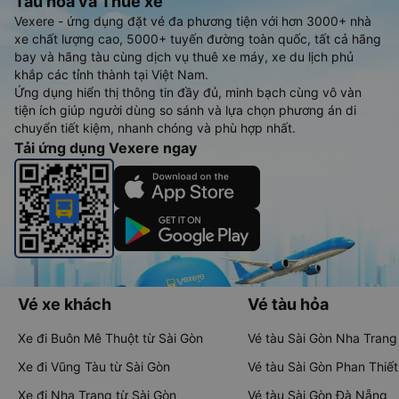
Tàu hoả và Thuê xe
Vexere - ứng dụng đặt vé đa phương tiện với hơn 3000+ nhà
xe chất lượng cao, 5000+ tuyến đường toàn quốc, tất cả hãng
bay và hãng tàu cùng dịch vụ thuê xe máy, xe du lịch phủ
khắp các tỉnh thành tại Việt Nam.
Ứng dụng hiển thị thông tin đầy đủ, minh bạch cùng vô vàn
tiện ích giúp người dùng so sánh và lựa chọn phương án di
chuyển tiết kiệm, nhanh chóng và phù hợp nhất.
Tải ứng dụng Vexere ngay
Vé xe khách
Vé tàu hỏa
Xe đi Buôn Mê Thuột từ Sài Gòn
Vé tàu Sài Gòn Nha Trang
Xe đi Vũng Tàu từ Sài Gòn
Vé tàu Sài Gòn Phan Thiết
Xe đi Nha Trang từ Sài Gòn
Vé tàu Sài Gòn Đà Nẵng