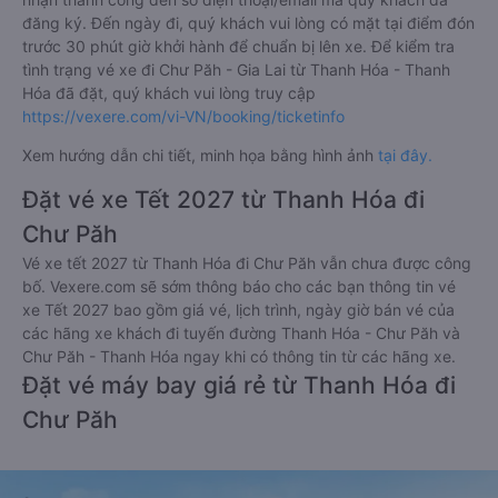
đăng ký. Đến ngày đi, quý khách vui lòng có mặt tại điểm đón
trước 30 phút giờ khởi hành để chuẩn bị lên xe. Để kiểm tra
tình trạng vé xe đi Chư Păh - Gia Lai từ Thanh Hóa - Thanh
Hóa đã đặt, quý khách vui lòng truy cập
https://vexere.com/vi-VN/booking/ticketinfo
Xem hướng dẫn chi tiết, minh họa bằng hình ảnh
tại đây.
Đặt vé xe Tết 2027 từ Thanh Hóa đi
Chư Păh
Vé xe tết 2027 từ Thanh Hóa đi Chư Păh vẫn chưa được công
bố. Vexere.com sẽ sớm thông báo cho các bạn thông tin vé
xe Tết 2027 bao gồm giá vé, lịch trình, ngày giờ bán vé của
các hãng xe khách đi tuyến đường Thanh Hóa - Chư Păh và
Chư Păh - Thanh Hóa ngay khi có thông tin từ các hãng xe.
Đặt vé máy bay giá rẻ từ Thanh Hóa đi
Chư Păh