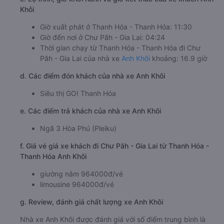
Khôi
Giờ xuất phát ở Thanh Hóa - Thanh Hóa: 11:30
Giờ đến nơi ở Chư Păh - Gia Lai: 04:24
Thời gian chạy từ Thanh Hóa - Thanh Hóa đi Chư
Păh - Gia Lai của nhà xe
Anh Khôi
khoảng: 16.9 giờ
d. Các điểm đón khách của nhà xe Anh Khôi
Siêu thị GO! Thanh Hóa
e. Các điểm trả khách của nhà xe Anh Khôi
Ngã 3 Hòa Phú (Pleiku)
f. Giá vé giá xe khách đi Chư Păh - Gia Lai từ Thanh Hóa -
Thanh Hóa Anh Khôi
giường nằm 964000đ/vé
limousine 964000đ/vé
g. Review, đánh giá chất lượng xe Anh Khôi
Nhà xe Anh Khôi được đánh giá với số điểm trung bình là