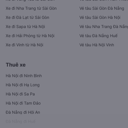
Xe đi Nha Trang từ Sài Gòn
Vé tàu Sài Gòn Đà Nẵng
Xe đi Đà Lạt từ Sài Gòn
Vé tàu Sài Gòn Hà Nội
Xe đi Sapa từ Hà Nội
Vé tàu Nha Trang Đà Nẵn
Xe đi Hải Phòng từ Hà Nội
Vé tàu Đà Nẵng Huế
Xe đi Vinh từ Hà Nội
Vé tàu Hà Nội Vinh
Thuê xe
Hà Nội đi Ninh Bình
Hà Nội đi Hạ Long
Hà Nội đi Sa Pa
Hà Nội đi Tam Đảo
Đà Nẵng đi Hội An
Đà Nẵng đi Huế