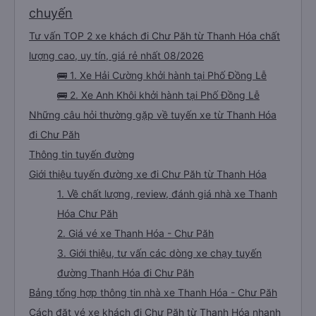
chuyến
Tư vấn TOP 2 xe khách đi Chư Păh từ Thanh Hóa chất
lượng cao, uy tín, giá rẻ nhất 08/2026
🚌 1. Xe Hải Cường khởi hành tại Phố Đồng Lễ
🚌 2. Xe Anh Khôi khởi hành tại Phố Đồng Lễ
Những câu hỏi thường gặp về tuyến xe từ Thanh Hóa
đi Chư Păh
Thông tin tuyến đường
Giới thiệu tuyến đường xe đi Chư Păh từ Thanh Hóa
1. Về chất lượng, review, đánh giá nhà xe Thanh
Hóa Chư Păh
2. Giá vé xe Thanh Hóa - Chư Păh
3. Giới thiệu, tư vấn các dòng xe chạy tuyến
đường Thanh Hóa đi Chư Păh
Bảng tổng hợp thông tin nhà xe Thanh Hóa - Chư Păh
Cách đặt vé xe khách đi Chư Păh từ Thanh Hóa nhanh