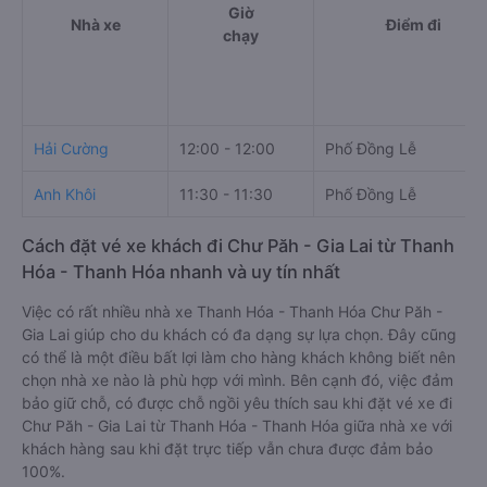
Giờ
Nhà xe
Điểm đi
chạy
Hải Cường
12:00 - 12:00
Phố Đồng Lễ
Anh Khôi
11:30 - 11:30
Phố Đồng Lễ
Cách đặt vé xe khách đi Chư Păh - Gia Lai từ Thanh
Hóa - Thanh Hóa nhanh và uy tín nhất
Việc có rất nhiều nhà xe Thanh Hóa - Thanh Hóa Chư Păh -
Gia Lai giúp cho du khách có đa dạng sự lựa chọn. Đây cũng
có thể là một điều bất lợi làm cho hàng khách không biết nên
chọn nhà xe nào là phù hợp với mình. Bên cạnh đó, việc đảm
bảo giữ chỗ, có được chỗ ngồi yêu thích sau khi đặt vé xe đi
Chư Păh - Gia Lai từ Thanh Hóa - Thanh Hóa giữa nhà xe với
khách hàng sau khi đặt trực tiếp vẫn chưa được đảm bảo
100%.