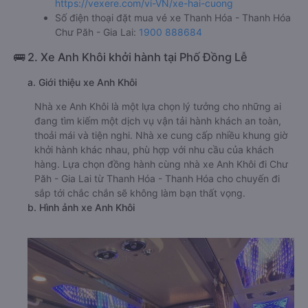
https://vexere.com/vi-VN/xe-hai-cuong
Số điện thoại đặt mua vé xe Thanh Hóa - Thanh Hóa
Chư Păh - Gia Lai:
1900 888684
🚌 2. Xe Anh Khôi khởi hành tại Phố Đồng Lễ
a. Giới thiệu xe Anh Khôi
Nhà xe Anh Khôi là một lựa chọn lý tưởng cho những ai
đang tìm kiếm một dịch vụ vận tải hành khách an toàn,
thoải mái và tiện nghi. Nhà xe cung cấp nhiều khung giờ
khởi hành khác nhau, phù hợp với nhu cầu của khách
hàng. Lựa chọn đồng hành cùng nhà xe Anh Khôi đi Chư
Păh - Gia Lai từ Thanh Hóa - Thanh Hóa cho chuyến đi
sắp tới chắc chắn sẽ không làm bạn thất vọng.
b. Hình ảnh xe Anh Khôi