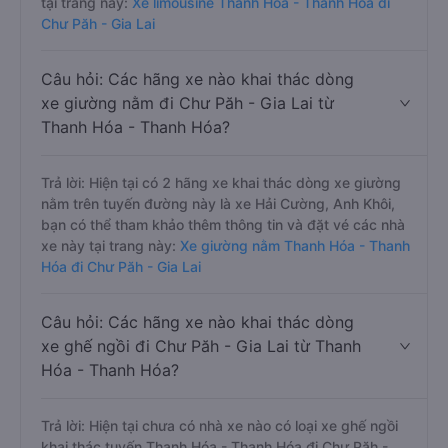
tại trang này:
Xe limousine Thanh Hóa - Thanh Hóa đi
Chư Păh - Gia Lai
Câu hỏi: Các hãng xe nào khai thác dòng
xe giường nằm đi Chư Păh - Gia Lai từ
Thanh Hóa - Thanh Hóa?
Trả lời: Hiện tại có 2 hãng xe khai thác dòng xe giường
nằm trên tuyến đường này là xe Hải Cường, Anh Khôi,
bạn có thể tham khảo thêm thông tin và đặt vé các nhà
xe này tại trang này:
Xe giường nằm Thanh Hóa - Thanh
Hóa đi Chư Păh - Gia Lai
Câu hỏi: Các hãng xe nào khai thác dòng
xe ghế ngồi đi Chư Păh - Gia Lai từ Thanh
Hóa - Thanh Hóa?
Trả lời: Hiện tại chưa có nhà xe nào có loại xe ghế ngồi
khai thác tuyến Thanh Hóa - Thanh Hóa đi Chư Păh -