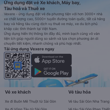
Ứng dụng đặt vé Xe khách, Máy bay,
Tàu hoả và Thuê xe
Vexere - ứng dụng đặt vé đa phương tiện với hơn 3000+ nhà
xe chất lượng cao, 5000+ tuyến đường toàn quốc, tất cả hãng
bay và hãng tàu cùng dịch vụ thuê xe máy, xe du lịch phủ
khắp các tỉnh thành tại Việt Nam.
Ứng dụng hiển thị thông tin đầy đủ, minh bạch cùng vô vàn
tiện ích giúp người dùng so sánh và lựa chọn phương án di
chuyển tiết kiệm, nhanh chóng và phù hợp nhất.
Tải ứng dụng Vexere ngay
Vé xe khách
Vé tàu hỏa
Xe đi Buôn Mê Thuột từ Sài Gòn
Vé tàu Sài Gòn Nha Trang
Xe đi Vũng Tàu từ Sài Gòn
Vé tàu Sài Gòn Phan Thiết