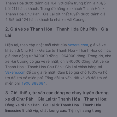
Thanh Hóa được đánh giá 4.4, với điểm trung bình là 4.4/5
bởi 211 hành khách. Trong đó hãng xe khách Thanh Hóa -
Thanh Hóa Chư Păh - Gia Lai tốt nhất tuyến được đánh giá
4.6/5 bởi 124 hành khách là nhà xe Hải Cường.
2. Giá vé xe Thanh Hóa - Thanh Hóa Chư Păh - Gia
Lai
Hiện tại, theo cập nhật mới nhất của
Vexere.com
, giá vé xe
khách đi Chư Păh - Gia Lai từ Thanh Hóa - Thanh Hóa có mức
giá dao động từ 840000 đồng - 964000 đồng. Trong đó, nhà
xe Hải Cường có giá vé rẻ nhất, chỉ 840000 đồng. Đặt vé xe
Thanh Hóa - Thanh Hóa Chư Păh - Gia Lai chính hãng tại
Vexere.com
để có giá rẻ nhất, đảm bảo giữ chỗ 100% và hỗ
trợ đổi trả vé miễn phí. Tổng đài tư vấn, đặt vé và đổi trả vé
miễn phí:
1900 888684
.
3. Giới thiệu, tư vấn các dòng xe chạy tuyến đường
xe đi Chư Păh - Gia Lai từ Thanh Hóa - Thanh Hóa:
Dòng xe đi Chư Păh - Gia Lai từ Thanh Hóa - Thanh Hóa
limousine 9 chỗ vip, chất lượng cao: Tiện lợi, sang trọng