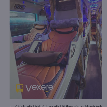
c. Lộ trình, giờ khởi hành và giờ kết thúc của xe khách Anh