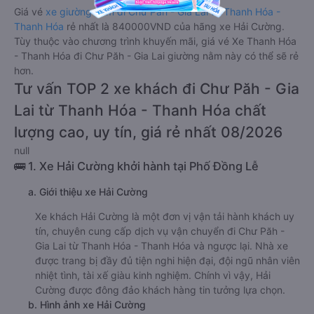
Giá vé
xe giường nằm đi Chư Păh - Gia Lai từ Thanh Hóa -
Thanh Hóa
rẻ nhất là 840000VND của hãng xe Hải Cường.
Tùy thuộc vào chương trình khuyến mãi, giá vé Xe Thanh Hóa
- Thanh Hóa đi Chư Păh - Gia Lai giường nằm này có thể sẽ rẻ
hơn.
Tư vấn TOP 2 xe khách đi Chư Păh - Gia
Lai từ Thanh Hóa - Thanh Hóa chất
lượng cao, uy tín, giá rẻ nhất 08/2026
null
🚌 1. Xe Hải Cường khởi hành tại Phố Đồng Lễ
a. Giới thiệu xe Hải Cường
Xe khách Hải Cường là một đơn vị vận tải hành khách uy
tín, chuyên cung cấp dịch vụ vận chuyển đi Chư Păh -
Gia Lai từ Thanh Hóa - Thanh Hóa và ngược lại. Nhà xe
được trang bị đầy đủ tiện nghi hiện đại, đội ngũ nhân viên
nhiệt tình, tài xế giàu kinh nghiệm. Chính vì vậy, Hải
Cường được đông đảo khách hàng tin tưởng lựa chọn.
b. Hình ảnh xe Hải Cường