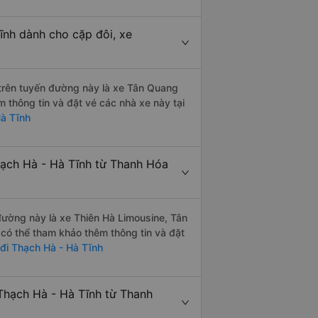
ĩnh dành cho cặp đôi, xe
i trên tuyến đường này là xe Tân Quang
thông tin và đặt vé các nhà xe này tại
Hà Tĩnh
hạch Hà - Hà Tĩnh từ Thanh Hóa
 đường này là xe Thiên Hà Limousine, Tân
ó thể tham khảo thêm thông tin và đặt
đi Thạch Hà - Hà Tĩnh
Thạch Hà - Hà Tĩnh từ Thanh