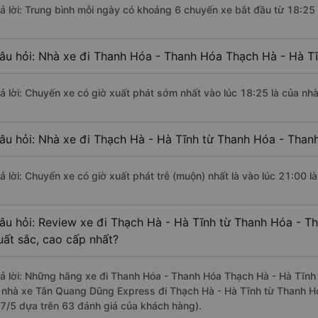
rả lời: Trung bình mỗi ngày có khoảng 6 chuyến xe bắt đầu từ 18:25
âu hỏi: Nhà xe đi Thanh Hóa - Thanh Hóa Thạch Hà - Hà T
rả lời: Chuyến xe có giờ xuất phát sớm nhất vào lúc 18:25 là của n
âu hỏi: Nhà xe đi Thạch Hà - Hà Tĩnh từ Thanh Hóa - Thanh
rả lời: Chuyến xe có giờ xuất phát trễ (muộn) nhất là vào lúc 21:00
âu hỏi: Review xe đi Thạch Hà - Hà Tĩnh từ Thanh Hóa - Th
uất sắc, cao cấp nhất?
rả lời: Những hãng xe đi Thanh Hóa - Thanh Hóa Thạch Hà - Hà Tĩnh 
à nhà xe Tân Quang Dũng Express đi Thạch Hà - Hà Tĩnh từ Thanh Hó
.7/5 dựa trên 63 đánh giá của khách hàng).