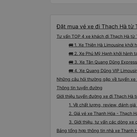
Đặt mua vé xe đi Thạch Hà từ 
Tư vấn TOP 4 xe khách đi Thạch Hà từ T
🚌 1. Xe Thiên Hà Limousine khởi 
🚌 2. Xe Phú Mỹ Hạnh khởi hành t
🚌 3. Xe Tân Quang Dũng Express
🚌 4. Xe Quang Dũng VIP Limousin
Những câu hỏi thường gặp về tuyến xe
Thông tin tuyến đường
Giới thiệu tuyến đường xe đi Thạch Hà 
1. Về chất lượng, review, đánh g
2. Giá vé xe Thanh Hóa - Thạch H
3. Giới thiệu, tư vấn các dòng x
Bảng tổng hợp thông tin nhà xe Thanh 