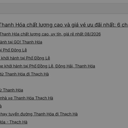
Thanh Hóa chất lượng cao và giá vé ưu đãi nhất: 6 c
hanh Hóa chất lượng cao, uy tín, giá rẻ nhất 08/2026
hành tại GO! Thanh Hóa
ại Phố Đông Lễ
 khởi hành tại Phố Đồng Lễ
e khởi hành tại Phố Đồng Lễ, Đông Hải, Thanh Hóa
 từ Thanh Hóa đi Thạch Hà
từ Thanh Hóa
iá nhà xe Thanh Hóa Thạch Hà
à
e chạy tuyến đường Thanh Hóa đi Thạch Hà
Hóa - Thạch Hà