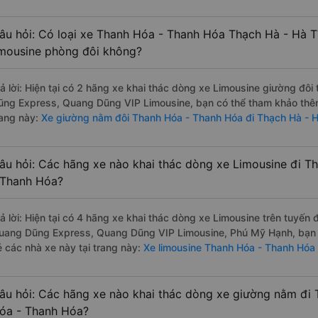
âu hỏi: Có loại xe Thanh Hóa - Thanh Hóa Thạch Hà - Hà T
imousine phòng đôi không?
rả lời: Hiện tại có 2 hãng xe khai thác dòng xe Limousine giường đô
ũng Express, Quang Dũng VIP Limousine, bạn có thể tham khảo thêm 
rang này:
Xe giường nằm đôi Thanh Hóa - Thanh Hóa đi Thạch Hà - 
âu hỏi: Các hãng xe nào khai thác dòng xe Limousine đi T
 Thanh Hóa?
rả lời: Hiện tại có 4 hãng xe khai thác dòng xe Limousine trên tuyến
uang Dũng Express, Quang Dũng VIP Limousine, Phú Mỹ Hạnh, bạn c
é các nhà xe này tại trang này:
Xe limousine Thanh Hóa - Thanh Hóa 
âu hỏi: Các hãng xe nào khai thác dòng xe giường nằm đi 
óa - Thanh Hóa?