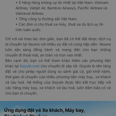
• 5 hãng hàng không uy tín nhất tại Việt Nam: Vietnam
Airlines, Vietjet Air, Bamboo Airways, Pacific Airlines và
Vietravel Airlines.
• Tổng công ty Đường sắt Việt Nam.
• Các đơn vị cho thuê xe máy, thuê xe du lịch uy tín
trên toàn quốc.
Chỉ với vài thao tác đơn giản, bạn đã có thể đặt được dịch vụ
di chuyển tại Vexere với nhiều ưu đãi vô cùng hấp dẫn. Vexere
luôn sẵn sàng đồng hành và mang đến cho bạn những
chuyến đi thoải mái, an toàn và trọn vẹn nhất.
Bên cạnh đó, bạn có thể tham khảo thêm các phương tiện
khác tại
Goyolo.com
cho chuyến đi sắp tới. Goyolo là nền tảng
đặt vé cho phép người dùng so sánh giá cả, giờ khởi hành,
thời gian di chuyển của nhiều phương tiện máy bay, xe khách
và tàu hoả. Hệ thống của Goyolo được liên kết trực tiếp với
các hãng máy bay, xe khách và tàu hoả, luôn đảm bảo có vé
cho bạn di chuyển.
Ứng dụng đặt vé Xe khách, Máy bay,