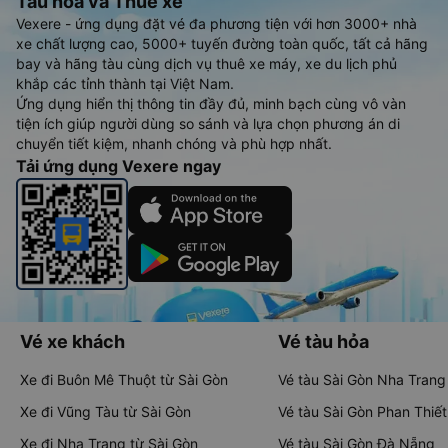
Tàu hoả và Thuê xe
Vexere - ứng dụng đặt vé đa phương tiện với hơn 3000+ nhà
xe chất lượng cao, 5000+ tuyến đường toàn quốc, tất cả hãng
bay và hãng tàu cùng dịch vụ thuê xe máy, xe du lịch phủ
khắp các tỉnh thành tại Việt Nam.
Ứng dụng hiển thị thông tin đầy đủ, minh bạch cùng vô vàn
tiện ích giúp người dùng so sánh và lựa chọn phương án di
chuyển tiết kiệm, nhanh chóng và phù hợp nhất.
Tải ứng dụng Vexere ngay
Vé xe khách
Vé tàu hỏa
Xe đi Buôn Mê Thuột từ Sài Gòn
Vé tàu Sài Gòn Nha Trang
Xe đi Vũng Tàu từ Sài Gòn
Vé tàu Sài Gòn Phan Thiết
Xe đi Nha Trang từ Sài Gòn
Vé tàu Sài Gòn Đà Nẵng