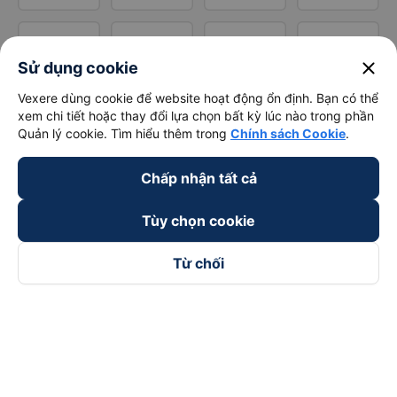
close
Sử dụng cookie
Vexere dùng cookie để website hoạt động ổn định. Bạn có thể
xem chi tiết hoặc thay đổi lựa chọn bất kỳ lúc nào trong phần
Quản lý cookie. Tìm hiểu thêm trong
Chính sách Cookie
.
Chấp nhận tất cả
Tùy chọn cookie
Từ chối
Theo dõi chúng tôi trên
Facebook
Tiktok
Youtube
Công ty TNHH Thương Mại Dịch Vụ Vexere