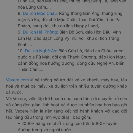
Lũng Cú, đèo Mã Pí Lèng, thung lũng Sủng Là, làng văn
hóa Lũng Cẩm,...
8.
Du lịch Mộc Châu:
Rừng thông Bản Áng, thung lũng
mận Nà Ka, đồi chè Mộc Châu, thác Dải Yếm, bản Pa
Phách, hang dơi, khu du lịch Happy Land,...
9.
Du lịch Hải Phòng:
Biển Đồ Sơn, đảo Hòn Dấu, vịnh
Lan Hạ, đảo Bạch Long Vỹ, núi Voi, khu di tích Tràng
Kênh,...
10.
Du lịch Nghệ An:
Biển Cửa Lò, đảo Lan Châu, vườn
quốc gia Pù Mát, đồi chè Thanh Chương, đảo Hòn Ngư,
cánh đồng hoa hướng dương, đồng cừu Nghệ An, biển
Thiên Cầm,...
Vexere.com
là hệ thống hỗ trợ đặt vé xe khách, máy bay, tàu
hoả và thuê xe máy, xe du lịch trên nhiều tuyến đường khắp
cả nước.
Với Vexere, việc lập kế hoạch cho hành trình di chuyển trở nên
vô cùng đơn giản, linh hoạt và được cá nhân hóa hơn bao giờ
hết. Vexere hiện là nền tảng kết nối hành khách với các đối
tác hàng đầu trong lĩnh vực đi lại, bao gồm:
• 2000+ hãng xe chất lượng cao trên 5000+ tuyến
đường trong và ngoài nước.