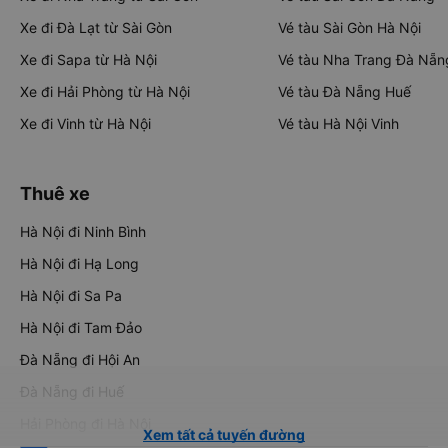
Xe đi Đà Lạt từ Sài Gòn
Vé tàu Sài Gòn Hà Nội
Xe đi Sapa từ Hà Nội
Vé tàu Nha Trang Đà Nẵn
Xe đi Hải Phòng từ Hà Nội
Vé tàu Đà Nẵng Huế
Xe đi Vinh từ Hà Nội
Vé tàu Hà Nội Vinh
Thuê xe
Hà Nội đi Ninh Bình
Hà Nội đi Hạ Long
Hà Nội đi Sa Pa
Hà Nội đi Tam Đảo
Đà Nẵng đi Hội An
Đà Nẵng đi Huế
Hải Phòng đi Hà Nội
Xem tất cả tuyến đường