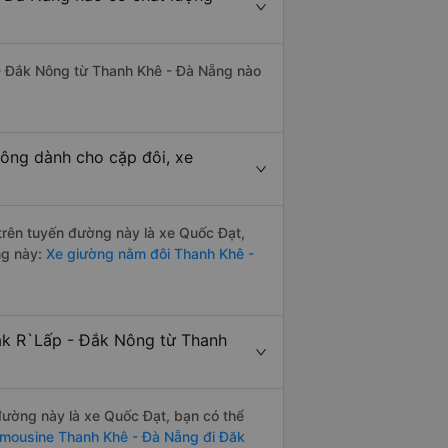
 - Đắk Nông từ Thanh Khê - Đà Nẵng nào
ông dành cho cặp đôi, xe
 trên tuyến đường này là xe Quốc Đạt,
ng này:
Xe giường nằm đôi Thanh Khê -
Đăk R`Lấp - Đắk Nông từ Thanh
 đường này là xe Quốc Đạt, bạn có thể
imousine Thanh Khê - Đà Nẵng đi Đăk