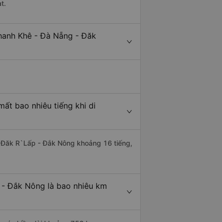
t.
hanh Khê - Đà Nẵng - Đăk
ất bao nhiêu tiếng khi di
i Đăk R`Lấp - Đắk Nông khoảng 16 tiếng,
 - Đắk Nông là bao nhiêu km