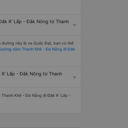
 Đăk R`Lấp - Đắk Nông từ Thanh
ến đường này là xe Quốc Đạt, bạn có thể
iường nằm Thanh Khê - Đà Nẵng đi Đăk
k R`Lấp - Đắk Nông từ Thanh
yến Thanh Khê - Đà Nẵng đi Đăk R`Lấp -