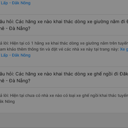
`Lấp - Đắk Nông
âu hỏi: Các hãng xe nào khai thác dòng xe giường nằm đi
hê - Đà Nẵng?
rả lời: Hiện tại có 1 hãng xe khai thác dòng xe giường nằm trên tuy
ham khảo thêm thông tin và đặt vé các nhà xe này tại trang này:
Xe g
`Lấp - Đắk Nông
âu hỏi: Các hãng xe nào khai thác dòng xe ghế ngồi đi Đă
hê - Đà Nẵng?
rả lời: Hiện tại chưa có nhà xe nào có loại xe ghế ngồi khai thác tu
ắk Nông