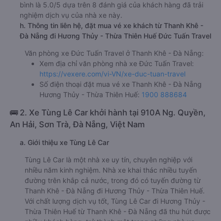
bình là 5.0/5 dựa trên 8 đánh giá của khách hàng đã trải
nghiệm dịch vụ của nhà xe này.
h. Thông tin liên hệ, đặt mua vé xe khách từ Thanh Khê -
Đà Nẵng đi Hương Thủy - Thừa Thiên Huế Đức Tuấn Travel
Văn phòng xe Đức Tuấn Travel ở Thanh Khê - Đà Nẵng:
Xem địa chỉ văn phòng nhà xe Đức Tuấn Travel:
https://vexere.com/vi-VN/xe-duc-tuan-travel
Số điện thoại đặt mua vé xe Thanh Khê - Đà Nẵng
Hương Thủy - Thừa Thiên Huế:
1900 888684
🚌 2. Xe Tùng Lê Car khởi hành tại 910A Ng. Quyền,
An Hải, Sơn Trà, Đà Nẵng, Việt Nam
a. Giới thiệu xe Tùng Lê Car
Tùng Lê Car là một nhà xe uy tín, chuyên nghiệp với
nhiều năm kinh nghiệm. Nhà xe khai thác nhiều tuyến
đường trên khắp cả nước, trong đó có tuyến đường từ
Thanh Khê - Đà Nẵng đi Hương Thủy - Thừa Thiên Huế.
Với chất lượng dịch vụ tốt, Tùng Lê Car đi Hương Thủy -
Thừa Thiên Huế từ Thanh Khê - Đà Nẵng đã thu hút được