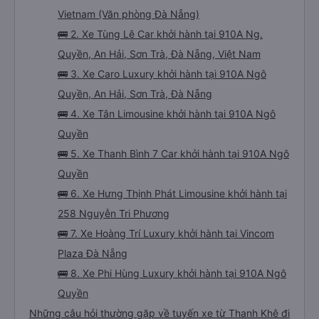
Vietnam (Văn phòng Đà Nẵng)
🚌 2. Xe Tùng Lê Car khởi hành tại 910A Ng.
Quyền, An Hải, Sơn Trà, Đà Nẵng, Việt Nam
🚌 3. Xe Caro Luxury khởi hành tại 910A Ngô
Quyền, An Hải, Sơn Trà, Đà Nẵng
🚌 4. Xe Tân Limousine khởi hành tại 910A Ngô
Quyền
🚌 5. Xe Thanh Bình 7 Car khởi hành tại 910A Ngô
Quyền
🚌 6. Xe Hưng Thịnh Phát Limousine khởi hành tại
258 Nguyễn Tri Phương
🚌 7. Xe Hoàng Trí Luxury khởi hành tại Vincom
Plaza Đà Nẵng
🚌 8. Xe Phi Hùng Luxury khởi hành tại 910A Ngô
Quyền
Những câu hỏi thường gặp về tuyến xe từ Thanh Khê đi