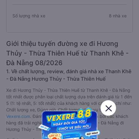
Số lượng nhà xe
8 nhà xe
Giới thiệu tuyến đường xe đi Hương
Thủy - Thừa Thiên Huế từ Thanh Khê -
Đà Nẵng 08/2026
1. Về chất lượng, review, đánh giá nhà xe Thanh Khê
- Đà Nẵng Hương Thủy - Thừa Thiên Huế
Xe đi Hương Thủy - Thừa Thiên Huế từ Thanh Khê - Đà Nẵng
tốt nhất được phân loại chất lượng dựa trên đánh giá từ 1 đến
5 (1: tệ nhất, 5: tốt nhất) của khách hàng với các tiêu chí như:
Chất lượng xe, Đúng giờ, Chất lượng phục vụ trên
Vexere.com
. Đánh giá này được viết trực tiếp bởi các khách
hàng đã trải nghiệm các hãng Xe Thanh Khê - Đà Nẵng đi
Hương Thủy - Thừa Thiên Huế.