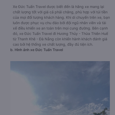
Xe Đức Tuấn Travel được biết đến là hãng xe mang lại
chất lượng tốt với giá cả phải chăng, phù hợp với túi tiền
của mọi đối tượng khách hàng. Khi di chuyển trên xe, bạn
luôn được phục vụ chu đáo bởi đội ngũ nhân viên và tài
xế điều khiển xe an toàn trên mọi cung đường. Bên cạnh
đó, xe Đức Tuấn Travel đi Hương Thủy - Thừa Thiên Huế
từ Thanh Khê - Đà Nẵng còn khiến hành khách đánh giá
cao bởi hệ thống xe chất lượng, đầy đủ tiện ích.
b. Hình ảnh xe Đức Tuấn Travel