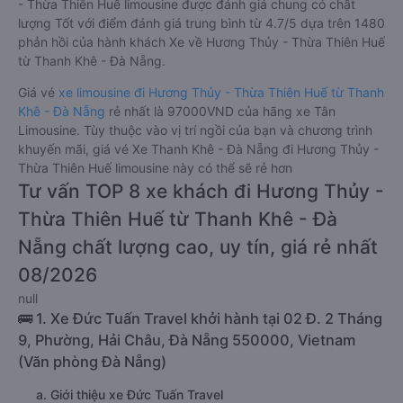
- Thừa Thiên Huế limousine được đánh giá chung có chất
lượng Tốt với điểm đánh giá trung bình từ 4.7/5 dựa trên 1480
phản hồi của hành khách Xe về Hương Thủy - Thừa Thiên Huế
từ Thanh Khê - Đà Nẵng.
Giá vé
xe limousine đi Hương Thủy - Thừa Thiên Huế từ Thanh
Khê - Đà Nẵng
rẻ nhất là 97000VND của hãng xe Tân
Limousine. Tùy thuộc vào vị trí ngồi của bạn và chương trình
khuyến mãi, giá vé Xe Thanh Khê - Đà Nẵng đi Hương Thủy -
Thừa Thiên Huế limousine này có thể sẽ rẻ hơn
Tư vấn TOP 8 xe khách đi Hương Thủy -
Thừa Thiên Huế từ Thanh Khê - Đà
Nẵng chất lượng cao, uy tín, giá rẻ nhất
08/2026
null
🚌 1. Xe Đức Tuấn Travel khởi hành tại 02 Đ. 2 Tháng
9, Phường, Hải Châu, Đà Nẵng 550000, Vietnam
(Văn phòng Đà Nẵng)
a. Giới thiệu xe Đức Tuấn Travel