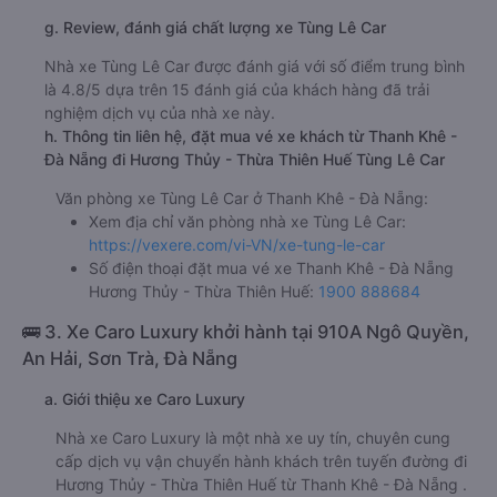
g. Review, đánh giá chất lượng xe Tùng Lê Car
Nhà xe Tùng Lê Car được đánh giá với số điểm trung bình
là 4.8/5 dựa trên 15 đánh giá của khách hàng đã trải
nghiệm dịch vụ của nhà xe này.
h. Thông tin liên hệ, đặt mua vé xe khách từ Thanh Khê -
Đà Nẵng đi Hương Thủy - Thừa Thiên Huế Tùng Lê Car
Văn phòng xe Tùng Lê Car ở Thanh Khê - Đà Nẵng:
Xem địa chỉ văn phòng nhà xe Tùng Lê Car:
https://vexere.com/vi-VN/xe-tung-le-car
Số điện thoại đặt mua vé xe Thanh Khê - Đà Nẵng
Hương Thủy - Thừa Thiên Huế:
1900 888684
🚌 3. Xe Caro Luxury khởi hành tại 910A Ngô Quyền,
An Hải, Sơn Trà, Đà Nẵng
a. Giới thiệu xe Caro Luxury
Nhà xe Caro Luxury là một nhà xe uy tín, chuyên cung
cấp dịch vụ vận chuyển hành khách trên tuyến đường đi
Hương Thủy - Thừa Thiên Huế từ Thanh Khê - Đà Nẵng .