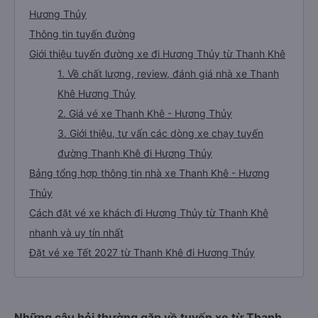
Hương Thủy
Thông tin tuyến đường
Giới thiệu tuyến đường xe đi Hương Thủy từ Thanh Khê
1. Về chất lượng, review, đánh giá nhà xe Thanh
Khê Hương Thủy
2. Giá vé xe Thanh Khê - Hương Thủy
3. Giới thiệu, tư vấn các dòng xe chạy tuyến
đường Thanh Khê đi Hương Thủy
Bảng tổng hợp thông tin nhà xe Thanh Khê - Hương
Thủy
Cách đặt vé xe khách đi Hương Thủy từ Thanh Khê
nhanh và uy tín nhất
Đặt vé xe Tết 2027 từ Thanh Khê đi Hương Thủy
Những câu hỏi thường gặp về tuyến xe từ Thanh