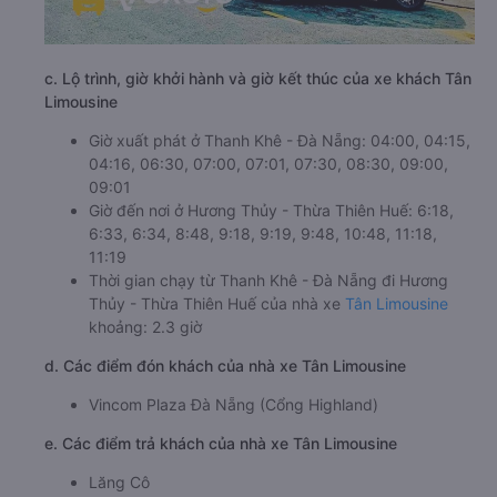
c. Lộ trình, giờ khởi hành và giờ kết thúc của xe khách Tân
Limousine
Giờ xuất phát ở Thanh Khê - Đà Nẵng: 04:00, 04:15,
04:16, 06:30, 07:00, 07:01, 07:30, 08:30, 09:00,
09:01
Giờ đến nơi ở Hương Thủy - Thừa Thiên Huế: 6:18,
6:33, 6:34, 8:48, 9:18, 9:19, 9:48, 10:48, 11:18,
11:19
Thời gian chạy từ Thanh Khê - Đà Nẵng đi Hương
Thủy - Thừa Thiên Huế của nhà xe
Tân Limousine
khoảng: 2.3 giờ
d. Các điểm đón khách của nhà xe Tân Limousine
Vincom Plaza Đà Nẵng (Cổng Highland)
e. Các điểm trả khách của nhà xe Tân Limousine
Lăng Cô