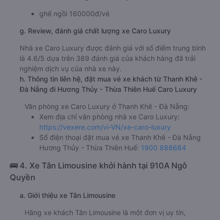
ghế ngồi 160000đ/vé
g. Review, đánh giá chất lượng xe Caro Luxury
Nhà xe Caro Luxury được đánh giá với số điểm trung bình
là 4.6/5 dựa trên 389 đánh giá của khách hàng đã trải
nghiệm dịch vụ của nhà xe này.
h. Thông tin liên hệ, đặt mua vé xe khách từ Thanh Khê -
Đà Nẵng đi Hương Thủy - Thừa Thiên Huế Caro Luxury
Văn phòng xe Caro Luxury ở Thanh Khê - Đà Nẵng:
Xem địa chỉ văn phòng nhà xe Caro Luxury:
https://vexere.com/vi-VN/xe-caro-luxury
Số điện thoại đặt mua vé xe Thanh Khê - Đà Nẵng
Hương Thủy - Thừa Thiên Huế:
1900 888684
🚌 4. Xe Tân Limousine khởi hành tại 910A Ngô
Quyền
a. Giới thiệu xe Tân Limousine
Hãng xe khách Tân Limousine là một đơn vị uy tín,