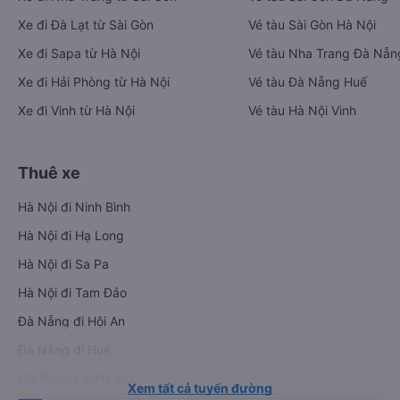
Xe đi Đà Lạt từ Sài Gòn
Vé tàu Sài Gòn Hà Nội
Xe đi Sapa từ Hà Nội
Vé tàu Nha Trang Đà Nẵn
Xe đi Hải Phòng từ Hà Nội
Vé tàu Đà Nẵng Huế
Xe đi Vinh từ Hà Nội
Vé tàu Hà Nội Vinh
Thuê xe
Hà Nội đi Ninh Bình
Hà Nội đi Hạ Long
Hà Nội đi Sa Pa
Hà Nội đi Tam Đảo
Đà Nẵng đi Hội An
Đà Nẵng đi Huế
Hải Phòng đi Hà Nội
Xem tất cả tuyến đường