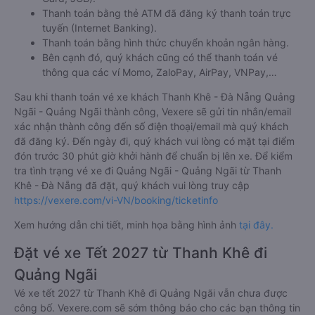
Thanh toán bằng thẻ ATM đã đăng ký thanh toán trực
tuyến (Internet Banking).
Thanh toán bằng hình thức chuyển khoản ngân hàng.
Bên cạnh đó, quý khách cũng có thể thanh toán vé
thông qua các ví Momo, ZaloPay, AirPay, VNPay,…
Sau khi thanh toán vé xe khách Thanh Khê - Đà Nẵng Quảng
Ngãi - Quảng Ngãi thành công, Vexere sẽ gửi tin nhắn/email
xác nhận thành công đến số điện thoại/email mà quý khách
đã đăng ký. Đến ngày đi, quý khách vui lòng có mặt tại điểm
đón trước 30 phút giờ khởi hành để chuẩn bị lên xe. Để kiểm
tra tình trạng vé xe đi Quảng Ngãi - Quảng Ngãi từ Thanh
Khê - Đà Nẵng đã đặt, quý khách vui lòng truy cập
https://vexere.com/vi-VN/booking/ticketinfo
Xem hướng dẫn chi tiết, minh họa bằng hình ảnh
tại đây.
Đặt vé xe Tết 2027 từ Thanh Khê đi
Quảng Ngãi
Vé xe tết 2027 từ Thanh Khê đi Quảng Ngãi vẫn chưa được
công bố. Vexere.com sẽ sớm thông báo cho các bạn thông tin