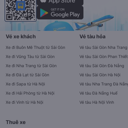
Vé xe khách
Vé tàu hỏa
Xe đi Buôn Mê Thuột từ Sài Gòn
Vé tàu Sài Gòn Nha Trang
Xe đi Vũng Tàu từ Sài Gòn
Vé tàu Sài Gòn Phan Thiết
Xe đi Nha Trang từ Sài Gòn
Vé tàu Sài Gòn Đà Nẵng
Xe đi Đà Lạt từ Sài Gòn
Vé tàu Sài Gòn Hà Nội
Xe đi Sapa từ Hà Nội
Vé tàu Nha Trang Đà Nẵn
Xe đi Hải Phòng từ Hà Nội
Vé tàu Đà Nẵng Huế
Xe đi Vinh từ Hà Nội
Vé tàu Hà Nội Vinh
Thuê xe