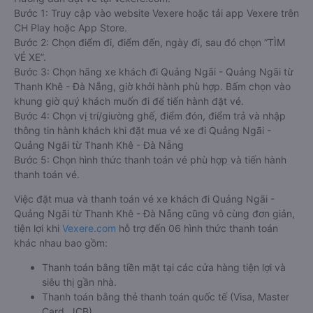
Bước 1: Truy cập vào website Vexere hoặc tải app Vexere trên
CH Play hoặc App Store.
Bước 2: Chọn điểm đi, điểm đến, ngày đi, sau đó chọn “TÌM
VÉ XE”.
Bước 3: Chọn hãng xe khách đi Quảng Ngãi - Quảng Ngãi từ
Thanh Khê - Đà Nẵng, giờ khởi hành phù hợp. Bấm chọn vào
khung giờ quý khách muốn đi để tiến hành đặt vé.
Bước 4: Chọn vị trí/giường ghế, điểm đón, điểm trả và nhập
thông tin hành khách khi đặt mua vé xe đi Quảng Ngãi -
Quảng Ngãi từ Thanh Khê - Đà Nẵng
Bước 5: Chọn hình thức thanh toán vé phù hợp và tiến hành
thanh toán vé.
Việc đặt mua và thanh toán vé xe khách đi Quảng Ngãi -
Quảng Ngãi từ Thanh Khê - Đà Nẵng cũng vô cùng đơn giản,
tiện lợi khi
Vexere.com
hỗ trợ đến 06 hình thức thanh toán
khác nhau bao gồm:
Thanh toán bằng tiền mặt tại các cửa hàng tiện lợi và
siêu thị gần nhà.
Thanh toán bằng thẻ thanh toán quốc tế (Visa, Master
Card, JCB).