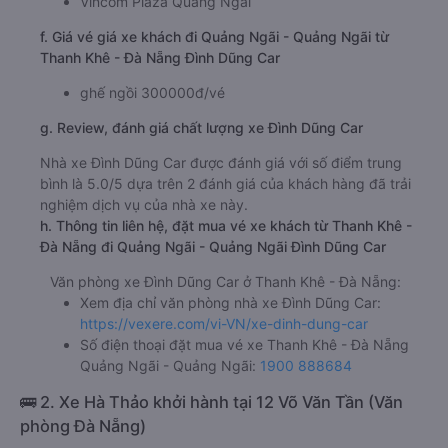
Vincom Plaza Quảng Ngãi
f. Giá vé giá xe khách đi Quảng Ngãi - Quảng Ngãi từ
Thanh Khê - Đà Nẵng Đình Dũng Car
ghế ngồi 300000đ/vé
g. Review, đánh giá chất lượng xe Đình Dũng Car
Nhà xe Đình Dũng Car được đánh giá với số điểm trung
bình là 5.0/5 dựa trên 2 đánh giá của khách hàng đã trải
nghiệm dịch vụ của nhà xe này.
h. Thông tin liên hệ, đặt mua vé xe khách từ Thanh Khê -
Đà Nẵng đi Quảng Ngãi - Quảng Ngãi Đình Dũng Car
Văn phòng xe Đình Dũng Car ở Thanh Khê - Đà Nẵng:
Xem địa chỉ văn phòng nhà xe Đình Dũng Car:
https://vexere.com/vi-VN/xe-dinh-dung-car
Số điện thoại đặt mua vé xe Thanh Khê - Đà Nẵng
Quảng Ngãi - Quảng Ngãi:
1900 888684
🚌 2. Xe Hà Thảo khởi hành tại 12 Võ Văn Tần (Văn
phòng Đà Nẵng)