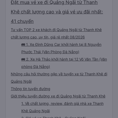
Đặt mua vé xe đi Quảng Ngãi từ Thanh
Khê chất lượng cao và giá vé ưu đãi nhất:
41 chuyến
Tư vấn TOP 2 xe khách đi Quảng Ngãi từ Thanh Khê
chất lượng cao, uy tín, giá rẻ nhất 08/2026
🚌 1. Xe Đình Dũng Car khởi hành tại 8 Nguyễn
Phước Thái (Văn Phòng Đà Nẵng)
🚌 2. Xe Hà Thảo khởi hành tại 12 Võ Văn Tần (Văn
phòng Đà Nẵng)
Những câu hỏi thường gặp về tuyến xe từ Thanh Khê đi
Quảng Ngãi
Thông tin tuyến đường
Giới thiệu tuyến đường xe đi Quảng Ngãi từ Thanh Khê
1. Về chất lượng, review, đánh giá nhà xe Thanh
Khê Quảng Ngãi