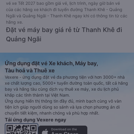
vé xe Tết 2027 bao gồm giá vé, lịch trình, ngày giờ bán vé
của các hãng xe khách đi tuyến đường Thanh Khê - Quảng
Ngãi và Quảng Ngãi - Thanh Khê ngay khi có thông tin từ các
hãng xe.
Đặt vé máy bay giá rẻ từ Thanh Khê đi
Quảng Ngãi
Ứng dụng đặt vé Xe khách, Máy bay,
Tàu hoả và Thuê xe
Vexere - ứng dụng đặt vé đa phương tiện với hơn 3000+ nhà
xe chất lượng cao, 5000+ tuyến đường toàn quốc, tất cả hãng
bay và hãng tàu cùng dịch vụ thuê xe máy, xe du lịch phủ
khắp các tỉnh thành tại Việt Nam.
Ứng dụng hiển thị thông tin đầy đủ, minh bạch cùng vô vàn
tiện ích giúp người dùng so sánh và lựa chọn phương án di
chuyển tiết kiệm, nhanh chóng và phù hợp nhất.
Tải ứng dụng Vexere ngay