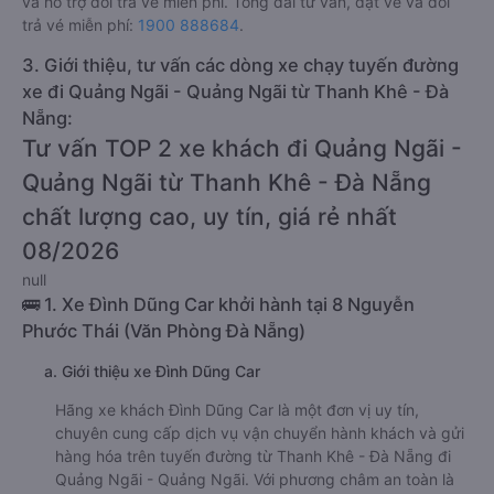
và hỗ trợ đổi trả vé miễn phí. Tổng đài tư vấn, đặt vé và đổi
trả vé miễn phí:
1900 888684
.
3. Giới thiệu, tư vấn các dòng xe chạy tuyến đường
xe đi Quảng Ngãi - Quảng Ngãi từ Thanh Khê - Đà
Nẵng:
Tư vấn TOP 2 xe khách đi Quảng Ngãi -
Quảng Ngãi từ Thanh Khê - Đà Nẵng
chất lượng cao, uy tín, giá rẻ nhất
08/2026
null
🚌 1. Xe Đình Dũng Car khởi hành tại 8 Nguyễn
Phước Thái (Văn Phòng Đà Nẵng)
a. Giới thiệu xe Đình Dũng Car
Hãng xe khách Đình Dũng Car là một đơn vị uy tín,
chuyên cung cấp dịch vụ vận chuyển hành khách và gửi
hàng hóa trên tuyến đường từ Thanh Khê - Đà Nẵng đi
Quảng Ngãi - Quảng Ngãi. Với phương châm an toàn là