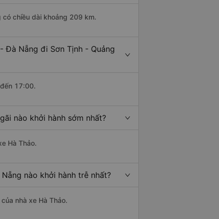
g có chiều dài khoảng 209 km.
 - Đà Nẵng đi Sơn Tịnh - Quảng
 đến 17:00.
gãi nào khởi hành sớm nhất?
 xe Hà Thảo.
 Nẵng nào khởi hành trễ nhất?
à của nhà xe Hà Thảo.