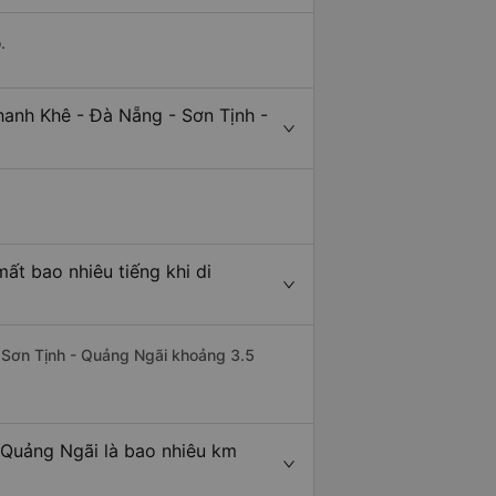
.
hanh Khê - Đà Nẵng - Sơn Tịnh -
ất bao nhiêu tiếng khi di
i Sơn Tịnh - Quảng Ngãi khoảng 3.5
 Quảng Ngãi là bao nhiêu km