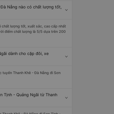
 Đà Nẵng nào có chất lượng tốt,
 chất lượng tốt, xuất sắc, cao cấp nhất
ới điểm chất lượng là 5/5 dựa trên 200
Ngãi dành cho cặp đôi, xe
hác tuyến Thanh Khê - Đà Nẵng đi Sơn
ơn Tịnh - Quảng Ngãi từ Thanh
yến Thanh Khê - Đà Nẵng đi Sơn Tịnh -