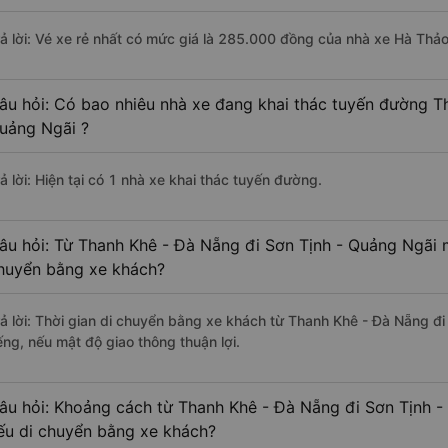
rả lời: Vé xe rẻ nhất có mức giá là 285.000 đồng của nhà xe Hà Thảo
âu hỏi: Có bao nhiêu nhà xe đang khai thác tuyến đường T
uảng Ngãi ?
ả lời: Hiện tại có 1 nhà xe khai thác tuyến đường.
âu hỏi: Từ Thanh Khê - Đà Nẵng đi Sơn Tịnh - Quảng Ngãi m
huyển bằng xe khách?
rả lời: Thời gian di chuyển bằng xe khách từ Thanh Khê - Đà Nẵng đ
ếng, nếu mật độ giao thông thuận lợi.
âu hỏi: Khoảng cách từ Thanh Khê - Đà Nẵng đi Sơn Tịnh -
ếu di chuyển bằng xe khách?