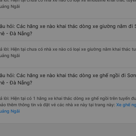
uảng Ngãi
âu hỏi: Các hãng xe nào khai thác dòng xe giường nằm đi 
hê - Đà Nẵng?
rả lời: Hiện tại chưa có nhà xe nào có loại xe giường nằm khai thác 
uảng Ngãi
âu hỏi: Các hãng xe nào khai thác dòng xe ghế ngồi đi Sơ
hê - Đà Nẵng?
rả lời: Hiện tại có 1 hãng xe khai thác dòng xe ghế ngồi trên tuyến 
hảo thêm thông tin và đặt vé các nhà xe này tại trang này:
Xe ghế ng
uảng Ngãi