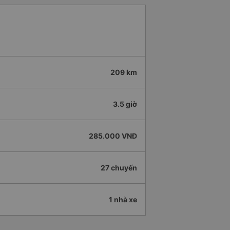
209 km
3.5 giờ
285.000 VNĐ
27 chuyến
1 nhà xe