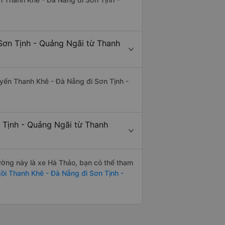
Sơn Tịnh - Quảng Ngãi từ Thanh
tuyến Thanh Khê - Đà Nẵng đi Sơn Tịnh -
n Tịnh - Quảng Ngãi từ Thanh
đường này là xe Hà Thảo, bạn có thể tham
ồi Thanh Khê - Đà Nẵng đi Sơn Tịnh -