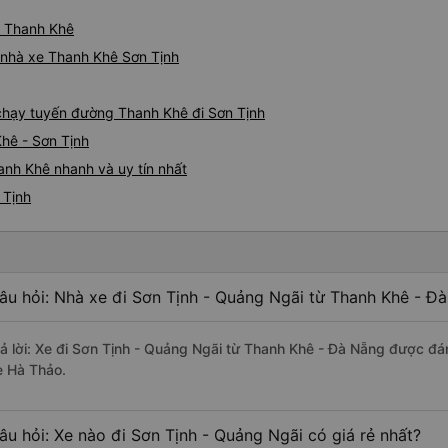
ừ Thanh Khê
á nhà xe Thanh Khê Sơn Tịnh
e chạy tuyến đường Thanh Khê đi Sơn Tịnh
hê - Sơn Tịnh
anh Khê nhanh và uy tín nhất
 Tịnh
âu hỏi: Nhà xe đi Sơn Tịnh - Quảng Ngãi từ Thanh Khê - Đ
rả lời: Xe đi Sơn Tịnh - Quảng Ngãi từ Thanh Khê - Đà Nẵng được đán
e Hà Thảo.
âu hỏi: Xe nào đi Sơn Tịnh - Quảng Ngãi có giá rẻ nhất?