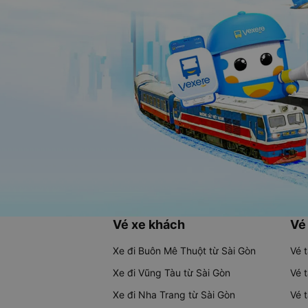
Vé xe khách
Vé
Xe đi Buôn Mê Thuột từ Sài Gòn
Vé 
Xe đi Vũng Tàu từ Sài Gòn
Vé 
Xe đi Nha Trang từ Sài Gòn
Vé 