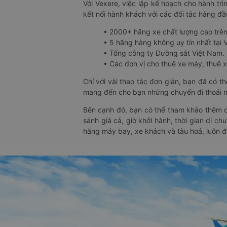
Với Vexere, việc lập kế hoạch cho hành trì
kết nối hành khách với các đối tác hàng đầu
• 2000+ hãng xe chất lượng cao trê
• 5 hãng hàng không uy tín nhất tại Vi
• Tổng công ty Đường sắt Việt Nam.
• Các đơn vị cho thuê xe máy, thuê xe
Chỉ với vài thao tác đơn giản, bạn đã có 
mang đến cho bạn những chuyến đi thoải má
Bên cạnh đó, bạn có thể tham khảo thêm c
sánh giá cả, giờ khởi hành, thời gian di c
hãng máy bay, xe khách và tàu hoả, luôn 