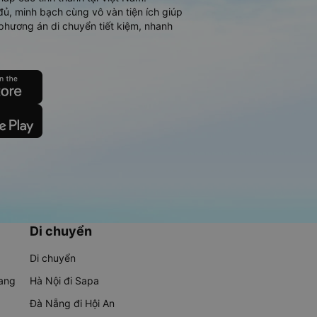
đủ, minh bạch cùng vô vàn tiện ích giúp
phương án di chuyển tiết kiệm, nhanh
Di chuyển
Di chuyển
rang
Hà Nội đi Sapa
Đà Nẵng đi Hội An