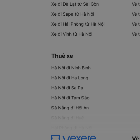
Xe đi Đà Lạt từ Sài Gòn
Vé 
Xe đi Sapa từ Hà Nội
Vé 
Xe đi Hải Phòng từ Hà Nội
Vé 
Xe đi Vinh từ Hà Nội
Vé 
Thuê xe
Hà Nội đi Ninh Bình
Hà Nội đi Hạ Long
Hà Nội đi Sa Pa
Hà Nội đi Tam Đảo
Đà Nẵng đi Hội An
Đà Nẵng đi Huế
Hải Phòng đi Hà Nội
Về