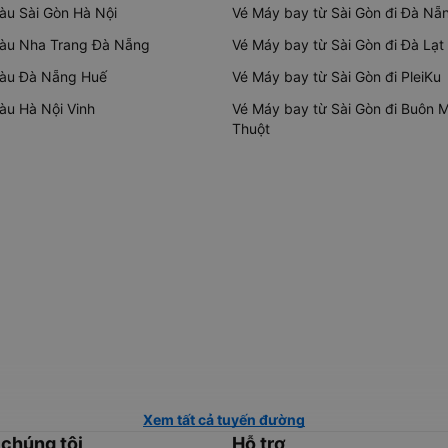
tàu Sài Gòn Hà Nội
Vé Máy bay từ Sài Gòn đi Đà Nẵ
tàu Nha Trang Đà Nẵng
Vé Máy bay từ Sài Gòn đi Đà Lạt
tàu Đà Nẵng Huế
Vé Máy bay từ Sài Gòn đi PleiKu
tàu Hà Nội Vinh
Vé Máy bay từ Sài Gòn đi Buôn 
Thuột
Xem tất cả tuyến đường
 chúng tôi
Hỗ trợ