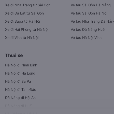
Xe đi Nha Trang từ Sài Gòn
Vé tàu Sài Gòn Đà Nẵng
Xe đi Đà Lạt từ Sài Gòn
Vé tàu Sài Gòn Hà Nội
Xe đi Sapa từ Hà Nội
Vé tàu Nha Trang Đà Nẵn
Xe đi Hải Phòng từ Hà Nội
Vé tàu Đà Nẵng Huế
Xe đi Vinh từ Hà Nội
Vé tàu Hà Nội Vinh
Thuê xe
Hà Nội đi Ninh Bình
Hà Nội đi Hạ Long
Hà Nội đi Sa Pa
Hà Nội đi Tam Đảo
Đà Nẵng đi Hội An
Đà Nẵng đi Huế
Hải Phòng đi Hà Nội