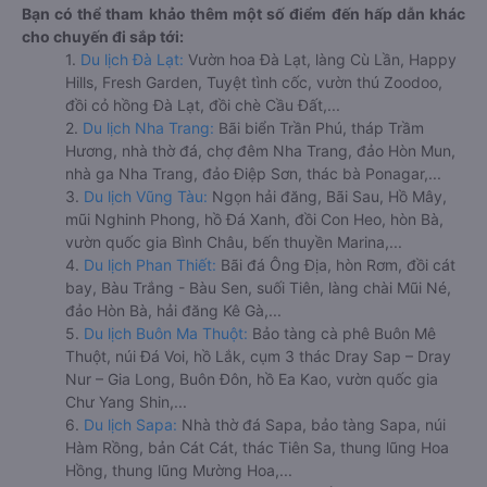
Bạn có thể tham khảo thêm một số điểm đến hấp dẫn khác
cho chuyến đi sắp tới:
1.
Du lịch Đà Lạt:
Vườn hoa Đà Lạt, làng Cù Lần, Happy
Hills, Fresh Garden, Tuyệt tình cốc, vườn thú Zoodoo,
đồi cỏ hồng Đà Lạt, đồi chè Cầu Đất,...
2.
Du lịch Nha Trang:
Bãi biển Trần Phú, tháp Trầm
Hương, nhà thờ đá, chợ đêm Nha Trang, đảo Hòn Mun,
nhà ga Nha Trang, đảo Điệp Sơn, thác bà Ponagar,...
3.
Du lịch Vũng Tàu:
Ngọn hải đăng, Bãi Sau, Hồ Mây,
mũi Nghinh Phong, hồ Đá Xanh, đồi Con Heo, hòn Bà,
vườn quốc gia Bình Châu, bến thuyền Marina,...
4.
Du lịch Phan Thiết:
Bãi đá Ông Địa, hòn Rơm, đồi cát
bay, Bàu Trắng - Bàu Sen, suối Tiên, làng chài Mũi Né,
đảo Hòn Bà, hải đăng Kê Gà,...
5.
Du lịch Buôn Ma Thuột:
Bảo tàng cà phê Buôn Mê
Thuột, núi Đá Voi, hồ Lắk, cụm 3 thác Dray Sap – Dray
Nur – Gia Long, Buôn Đôn, hồ Ea Kao, vườn quốc gia
Chư Yang Shin,...
6.
Du lịch Sapa:
Nhà thờ đá Sapa, bảo tàng Sapa, núi
Hàm Rồng, bản Cát Cát, thác Tiên Sa, thung lũng Hoa
Hồng, thung lũng Mường Hoa,...