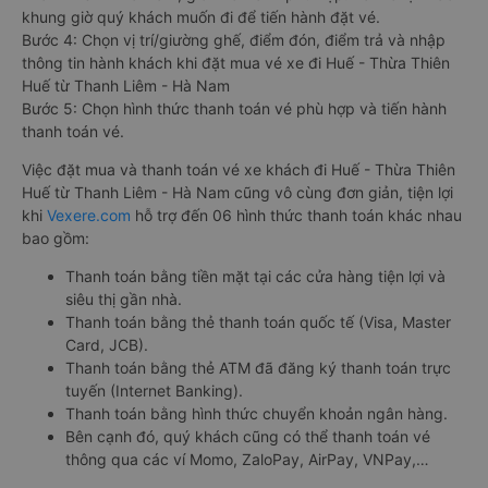
khung giờ quý khách muốn đi để tiến hành đặt vé.
Bước 4: Chọn vị trí/giường ghế, điểm đón, điểm trả và nhập
thông tin hành khách khi đặt mua vé xe đi Huế - Thừa Thiên
Huế từ Thanh Liêm - Hà Nam
Bước 5: Chọn hình thức thanh toán vé phù hợp và tiến hành
thanh toán vé.
Việc đặt mua và thanh toán vé xe khách đi Huế - Thừa Thiên
Huế từ Thanh Liêm - Hà Nam cũng vô cùng đơn giản, tiện lợi
khi
Vexere.com
hỗ trợ đến 06 hình thức thanh toán khác nhau
bao gồm:
Thanh toán bằng tiền mặt tại các cửa hàng tiện lợi và
siêu thị gần nhà.
Thanh toán bằng thẻ thanh toán quốc tế (Visa, Master
Card, JCB).
Thanh toán bằng thẻ ATM đã đăng ký thanh toán trực
tuyến (Internet Banking).
Thanh toán bằng hình thức chuyển khoản ngân hàng.
Bên cạnh đó, quý khách cũng có thể thanh toán vé
thông qua các ví Momo, ZaloPay, AirPay, VNPay,…