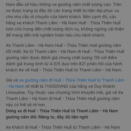
Nam đều sở hữu những xe giường nằm chất lượng cao. Trên
xe được trang bị đầy đủ các trang thiết bị hiện đại phục vụ
cho nhu cầu di chuyển của hành khách. Bên cạnh đó, các
hãng xe khách Thanh Liêm - Hà Nam Huế - Thừa Thiên Huế
luôn chú trọng đến chất lượng dịch vụ, không ngừng cải thiện
để mang đến trải nghiệm hoàn hảo cho hành khách.
Xe Thanh Liêm - Hà Nam Huế - Thừa Thiên Huế giường nằm
tốt nhất: Xe từ Thanh Liêm - Hà Nam đi Huế - Thừa Thiên Huế
giường nằm được đánh giá chung chất lượng Tốt với điểm
đánh giá trung bình từ 4.0/5 dựa trên 821 phản hồi của hành
khách Xe về Huế - Thừa Thiên Huế từ Thanh Liêm - Hà Nam.
Giá vé
xe giường nằm đi Huế - Thừa Thiên Huế từ Thanh Liêm
- Hà Nam
rẻ nhất là 710000VND của hãng xe Duy Khánh
Limousine. Tùy thuộc vào chương trình khuyến mãi, giá vé Xe
Thanh Liêm - Hà Nam đi Huế - Thừa Thiên Huế giường nằm
này có thể sẽ rẻ hơn.
Dòng xe đi Huế - Thừa Thiên Huế từ Thanh Liêm - Hà Nam
giường nằm đôi: Riêng tư, đầy đủ tiện nghi
Xe khách đi Huế - Thừa Thiên Huế từ Thanh Liêm - Hà Nam