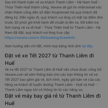
Sau khi thanh toán vé xe khách Thanh Liêm - Hà Nam Huế -
Thừa Thiên Huế thành công, Vexere sẽ gửi tin nhắn/email xác
nhận thành công đến số điện thoại/email mà quý khách đã
đăng ký. Đến ngày đi, quý khách vui lòng có mặt tại điểm đón
trước 30 phút giờ khởi hành để chuẩn bị lên xe. Để kiểm tra
tình trạng vé xe đi Huế - Thừa Thiên Huế từ Thanh Liêm - Hà
Nam đã đặt, quý khách vui lòng truy cập
https://vexere.com/vi-VN/booking/ticketinfo
Xem hướng dẫn chi tiết, minh họa bằng hình ảnh
tại đây.
Đặt vé xe Tết 2027 từ Thanh Liêm đi
Huế
Vé xe tết 2027 từ Thanh Liêm đi Huế vẫn chưa được công bố.
Vexere.com sẽ sớm thông báo cho các bạn thông tin vé xe
Tết 2027 bao gồm giá vé, lịch trình, ngày giờ bán vé của các
hãng xe khách đi tuyến đường Thanh Liêm - Huế và Huế -
Thanh Liêm ngay khi có thông tin từ các hãng xe.
Đặt vé máy bay giá rẻ từ Thanh Liêm đi
Huế