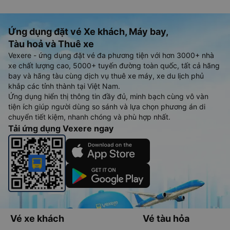
Ứng dụng đặt vé Xe khách, Máy bay,
Tàu hoả và Thuê xe
Vexere - ứng dụng đặt vé đa phương tiện với hơn 3000+ nhà
xe chất lượng cao, 5000+ tuyến đường toàn quốc, tất cả hãng
bay và hãng tàu cùng dịch vụ thuê xe máy, xe du lịch phủ
khắp các tỉnh thành tại Việt Nam.
Ứng dụng hiển thị thông tin đầy đủ, minh bạch cùng vô vàn
tiện ích giúp người dùng so sánh và lựa chọn phương án di
chuyển tiết kiệm, nhanh chóng và phù hợp nhất.
Tải ứng dụng Vexere ngay
Vé xe khách
Vé tàu hỏa