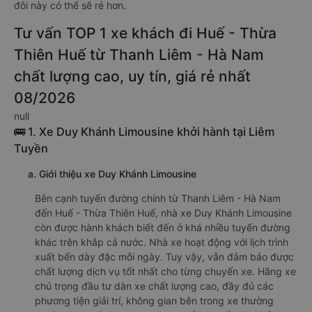
đôi này có thể sẽ rẻ hơn.
Tư vấn TOP 1 xe khách đi Huế - Thừa
Thiên Huế từ Thanh Liêm - Hà Nam
chất lượng cao, uy tín, giá rẻ nhất
08/2026
null
🚌 1. Xe Duy Khánh Limousine khởi hành tại Liêm
Tuyền
a. Giới thiệu xe Duy Khánh Limousine
Bên cạnh tuyến đường chính từ Thanh Liêm - Hà Nam
đến Huế - Thừa Thiên Huế, nhà xe Duy Khánh Limousine
còn được hành khách biết đến ở khá nhiều tuyến đường
khác trên khắp cả nước. Nhà xe hoạt động với lịch trình
xuất bến dày đặc mỗi ngày. Tuy vậy, vẫn đảm bảo được
chất lượng dịch vụ tốt nhất cho từng chuyến xe. Hãng xe
chú trọng đầu tư dàn xe chất lượng cao, đầy đủ các
phương tiện giải trí, không gian bên trong xe thường