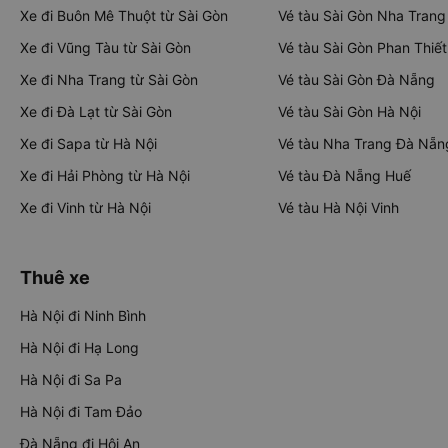
Xe đi Buôn Mê Thuột từ Sài Gòn
Vé tàu Sài Gòn Nha Trang
Xe đi Vũng Tàu từ Sài Gòn
Vé tàu Sài Gòn Phan Thiết
Xe đi Nha Trang từ Sài Gòn
Vé tàu Sài Gòn Đà Nẵng
Xe đi Đà Lạt từ Sài Gòn
Vé tàu Sài Gòn Hà Nội
Xe đi Sapa từ Hà Nội
Vé tàu Nha Trang Đà Nẵn
Xe đi Hải Phòng từ Hà Nội
Vé tàu Đà Nẵng Huế
Xe đi Vinh từ Hà Nội
Vé tàu Hà Nội Vinh
Thuê xe
Hà Nội đi Ninh Bình
Hà Nội đi Hạ Long
Hà Nội đi Sa Pa
Hà Nội đi Tam Đảo
Đà Nẵng đi Hội An