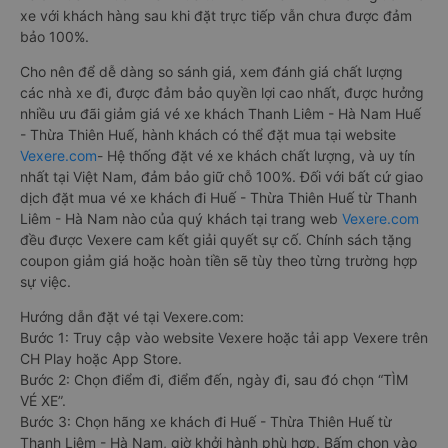
xe với khách hàng sau khi đặt trực tiếp vẫn chưa được đảm
bảo 100%.
Cho nên để dễ dàng so sánh giá, xem đánh giá chất lượng
các nhà xe đi, được đảm bảo quyền lợi cao nhất, được hưởng
nhiều ưu đãi giảm giá vé xe khách Thanh Liêm - Hà Nam Huế
- Thừa Thiên Huế, hành khách có thể đặt mua tại website
Vexere.com
- Hệ thống đặt vé xe khách chất lượng, và uy tín
nhất tại Việt Nam, đảm bảo giữ chỗ 100%. Đối với bất cứ giao
dịch đặt mua vé xe khách đi Huế - Thừa Thiên Huế từ Thanh
Liêm - Hà Nam nào của quý khách tại trang web
Vexere.com
đều được Vexere cam kết giải quyết sự cố. Chính sách tặng
coupon giảm giá hoặc hoàn tiền sẽ tùy theo từng trường hợp
sự việc.
Hướng dẫn đặt vé tại Vexere.com:
Bước 1: Truy cập vào website Vexere hoặc tải app Vexere trên
CH Play hoặc App Store.
Bước 2: Chọn điểm đi, điểm đến, ngày đi, sau đó chọn “TÌM
VÉ XE”.
Bước 3: Chọn hãng xe khách đi Huế - Thừa Thiên Huế từ
Thanh Liêm - Hà Nam, giờ khởi hành phù hợp. Bấm chọn vào