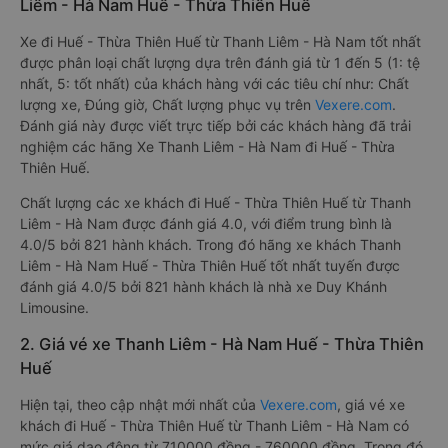
Liêm - Hà Nam Huế - Thừa Thiên Huế
Xe đi Huế - Thừa Thiên Huế từ Thanh Liêm - Hà Nam tốt nhất
được phân loại chất lượng dựa trên đánh giá từ 1 đến 5 (1: tệ
nhất, 5: tốt nhất) của khách hàng với các tiêu chí như: Chất
lượng xe, Đúng giờ, Chất lượng phục vụ trên
Vexere.com
.
Đánh giá này được viết trực tiếp bởi các khách hàng đã trải
nghiệm các hãng Xe Thanh Liêm - Hà Nam đi Huế - Thừa
Thiên Huế.
Chất lượng các xe khách đi Huế - Thừa Thiên Huế từ Thanh
Liêm - Hà Nam được đánh giá 4.0, với điểm trung bình là
4.0/5 bởi 821 hành khách. Trong đó hãng xe khách Thanh
Liêm - Hà Nam Huế - Thừa Thiên Huế tốt nhất tuyến được
đánh giá 4.0/5 bởi 821 hành khách là nhà xe Duy Khánh
Limousine.
2. Giá vé xe Thanh Liêm - Hà Nam Huế - Thừa Thiên
Huế
Hiện tại, theo cập nhật mới nhất của
Vexere.com
, giá vé xe
khách đi Huế - Thừa Thiên Huế từ Thanh Liêm - Hà Nam có
mức giá dao động từ 710000 đồng - 760000 đồng. Trong đó,