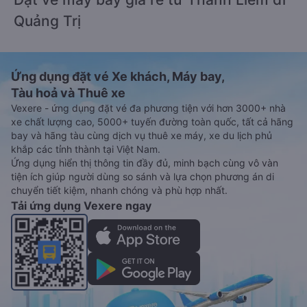
Quảng Trị
Ứng dụng đặt vé Xe khách, Máy bay,
Tàu hoả và Thuê xe
Vexere - ứng dụng đặt vé đa phương tiện với hơn 3000+ nhà
xe chất lượng cao, 5000+ tuyến đường toàn quốc, tất cả hãng
bay và hãng tàu cùng dịch vụ thuê xe máy, xe du lịch phủ
khắp các tỉnh thành tại Việt Nam.
Ứng dụng hiển thị thông tin đầy đủ, minh bạch cùng vô vàn
tiện ích giúp người dùng so sánh và lựa chọn phương án di
chuyển tiết kiệm, nhanh chóng và phù hợp nhất.
Tải ứng dụng Vexere ngay