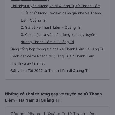
Giới thiệu tuyến đường xe đi Quảng Trị từ Thanh Liêm
1. Về chất lượng, review, đánh giá nhà xe Thanh
Liêm Quảng Trị
2. Giá vé xe Thanh Liêm - Quảng Trị
3. Giới thiệu, tư vấn các dòng xe chạy tuyến
đường Thanh Liêm đi Quảng Trị
Bảng tổng hợp thông tin nhà xe Thanh Liêm - Quảng Trị
Cách đặt vé xe khách đi Quảng Trị từ Thanh Liêm
nhanh và uy tín nhất
Đặt vé xe Tết 2027 từ Thanh Liêm đi Quảng Trị
Những câu hỏi thường gặp về tuyến xe từ Thanh
Liêm - Hà Nam đi Quảng Trị
Câu hỏi: Nhà xe đi Quảng Trị từ Thanh Liêm