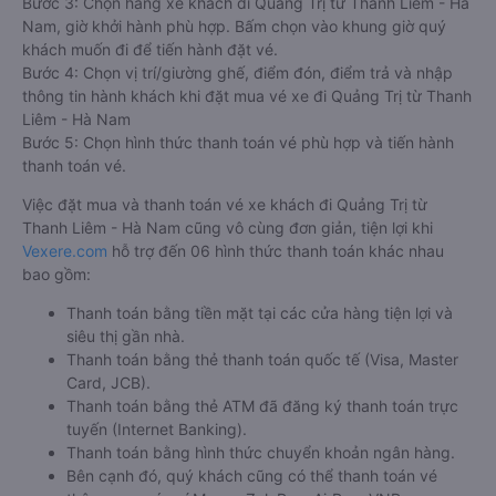
Bước 3: Chọn hãng xe khách đi Quảng Trị từ Thanh Liêm - Hà
Nam, giờ khởi hành phù hợp. Bấm chọn vào khung giờ quý
khách muốn đi để tiến hành đặt vé.
Bước 4: Chọn vị trí/giường ghế, điểm đón, điểm trả và nhập
thông tin hành khách khi đặt mua vé xe đi Quảng Trị từ Thanh
Liêm - Hà Nam
Bước 5: Chọn hình thức thanh toán vé phù hợp và tiến hành
thanh toán vé.
Việc đặt mua và thanh toán vé xe khách đi Quảng Trị từ
Thanh Liêm - Hà Nam cũng vô cùng đơn giản, tiện lợi khi
Vexere.com
hỗ trợ đến 06 hình thức thanh toán khác nhau
bao gồm:
Thanh toán bằng tiền mặt tại các cửa hàng tiện lợi và
siêu thị gần nhà.
Thanh toán bằng thẻ thanh toán quốc tế (Visa, Master
Card, JCB).
Thanh toán bằng thẻ ATM đã đăng ký thanh toán trực
tuyến (Internet Banking).
Thanh toán bằng hình thức chuyển khoản ngân hàng.
Bên cạnh đó, quý khách cũng có thể thanh toán vé