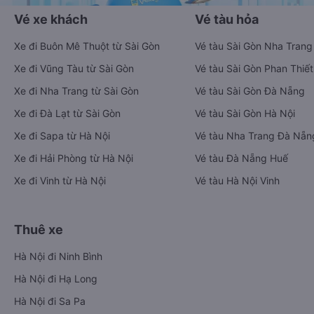
Vé xe khách
Vé tàu hỏa
Xe đi Buôn Mê Thuột từ Sài Gòn
Vé tàu Sài Gòn Nha Trang
Xe đi Vũng Tàu từ Sài Gòn
Vé tàu Sài Gòn Phan Thiết
Xe đi Nha Trang từ Sài Gòn
Vé tàu Sài Gòn Đà Nẵng
Xe đi Đà Lạt từ Sài Gòn
Vé tàu Sài Gòn Hà Nội
Xe đi Sapa từ Hà Nội
Vé tàu Nha Trang Đà Nẵn
Xe đi Hải Phòng từ Hà Nội
Vé tàu Đà Nẵng Huế
Xe đi Vinh từ Hà Nội
Vé tàu Hà Nội Vinh
Thuê xe
Hà Nội đi Ninh Bình
Hà Nội đi Hạ Long
Hà Nội đi Sa Pa