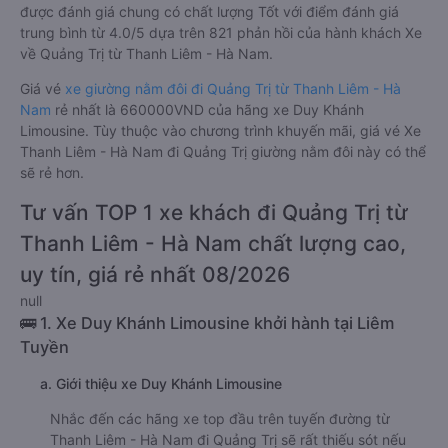
được đánh giá chung có chất lượng Tốt với điểm đánh giá
trung bình từ 4.0/5 dựa trên 821 phản hồi của hành khách Xe
về Quảng Trị từ Thanh Liêm - Hà Nam.
Giá vé
xe giường nằm đôi đi Quảng Trị từ Thanh Liêm - Hà
Nam
rẻ nhất là 660000VND của hãng xe Duy Khánh
Limousine. Tùy thuộc vào chương trình khuyến mãi, giá vé Xe
Thanh Liêm - Hà Nam đi Quảng Trị giường nằm đôi này có thể
sẽ rẻ hơn.
Tư vấn TOP 1 xe khách đi Quảng Trị từ
Thanh Liêm - Hà Nam chất lượng cao,
uy tín, giá rẻ nhất 08/2026
null
🚌 1. Xe Duy Khánh Limousine khởi hành tại Liêm
Tuyền
a. Giới thiệu xe Duy Khánh Limousine
Nhắc đến các hãng xe top đầu trên tuyến đường từ
Thanh Liêm - Hà Nam đi Quảng Trị sẽ rất thiếu sót nếu