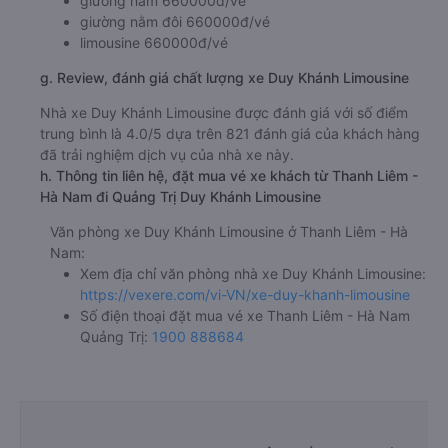
giường nằm 660000đ/vé
giường nằm đôi 660000đ/vé
limousine 660000đ/vé
g. Review, đánh giá chất lượng xe Duy Khánh Limousine
Nhà xe Duy Khánh Limousine được đánh giá với số điểm
trung bình là 4.0/5 dựa trên 821 đánh giá của khách hàng
đã trải nghiệm dịch vụ của nhà xe này.
h. Thông tin liên hệ, đặt mua vé xe khách từ Thanh Liêm -
Hà Nam đi Quảng Trị Duy Khánh Limousine
Văn phòng xe Duy Khánh Limousine ở Thanh Liêm - Hà
Nam:
Xem địa chỉ văn phòng nhà xe Duy Khánh Limousine:
https://vexere.com/vi-VN/xe-duy-khanh-limousine
Số điện thoại đặt mua vé xe Thanh Liêm - Hà Nam
Quảng Trị:
1900 888684