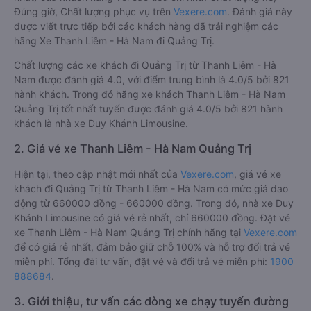
Đúng giờ, Chất lượng phục vụ trên
Vexere.com
. Đánh giá này
được viết trực tiếp bởi các khách hàng đã trải nghiệm các
hãng Xe Thanh Liêm - Hà Nam đi Quảng Trị.
Chất lượng các xe khách đi Quảng Trị từ Thanh Liêm - Hà
Nam được đánh giá 4.0, với điểm trung bình là 4.0/5 bởi 821
hành khách. Trong đó hãng xe khách Thanh Liêm - Hà Nam
Quảng Trị tốt nhất tuyến được đánh giá 4.0/5 bởi 821 hành
khách là nhà xe Duy Khánh Limousine.
2. Giá vé xe Thanh Liêm - Hà Nam Quảng Trị
Hiện tại, theo cập nhật mới nhất của
Vexere.com
, giá vé xe
khách đi Quảng Trị từ Thanh Liêm - Hà Nam có mức giá dao
động từ 660000 đồng - 660000 đồng. Trong đó, nhà xe Duy
Khánh Limousine có giá vé rẻ nhất, chỉ 660000 đồng. Đặt vé
xe Thanh Liêm - Hà Nam Quảng Trị chính hãng tại
Vexere.com
để có giá rẻ nhất, đảm bảo giữ chỗ 100% và hỗ trợ đổi trả vé
miễn phí. Tổng đài tư vấn, đặt vé và đổi trả vé miễn phí:
1900
888684
.
3. Giới thiệu, tư vấn các dòng xe chạy tuyến đường