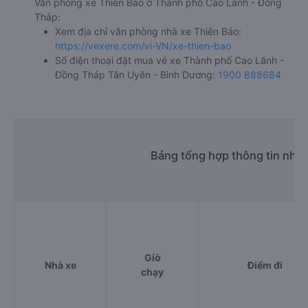
Văn phòng xe Thiên Bảo ở Thành phố Cao Lãnh - Đồng
Tháp:
Xem địa chỉ văn phòng nhà xe Thiên Bảo:
https://vexere.com/vi-VN/xe-thien-bao
Số điện thoại đặt mua vé xe Thành phố Cao Lãnh -
Đồng Tháp Tân Uyên - Bình Dương:
1900 888684
Bảng tổng hợp thông tin nhà
Giờ
Nhà xe
Điểm đi
chạy