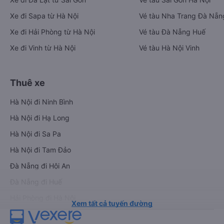
Xe đi Sapa từ Hà Nội
Vé tàu Nha Trang Đà Nẵn
Xe đi Hải Phòng từ Hà Nội
Vé tàu Đà Nẵng Huế
Xe đi Vinh từ Hà Nội
Vé tàu Hà Nội Vinh
Thuê xe
Hà Nội đi Ninh Bình
Hà Nội đi Hạ Long
Hà Nội đi Sa Pa
Hà Nội đi Tam Đảo
Đà Nẵng đi Hội An
Đà Nẵng đi Huế
Hải Phòng đi Hà Nội
Xem tất cả tuyến đường