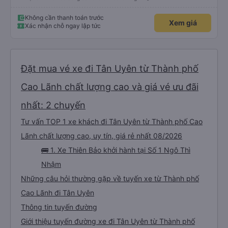
Không cần thanh toán trước
Xem giá
Xác nhận chỗ ngay lập tức
Đặt mua vé xe đi Tân Uyên từ Thành phố
Cao Lãnh chất lượng cao và giá vé ưu đãi
nhất: 2 chuyến
Tư vấn TOP 1 xe khách đi Tân Uyên từ Thành phố Cao
Lãnh chất lượng cao, uy tín, giá rẻ nhất 08/2026
🚌 1. Xe Thiên Bảo khởi hành tại Số 1 Ngô Thì
Nhậm
Những câu hỏi thường gặp về tuyến xe từ Thành phố
Cao Lãnh đi Tân Uyên
Thông tin tuyến đường
Giới thiệu tuyến đường xe đi Tân Uyên từ Thành phố