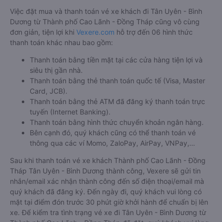
Việc đặt mua và thanh toán vé xe khách đi Tân Uyên - Bình
Dương từ Thành phố Cao Lãnh - Đồng Tháp cũng vô cùng
đơn giản, tiện lợi khi
Vexere.com
hỗ trợ đến 06 hình thức
thanh toán khác nhau bao gồm:
Thanh toán bằng tiền mặt tại các cửa hàng tiện lợi và
siêu thị gần nhà.
Thanh toán bằng thẻ thanh toán quốc tế (Visa, Master
Card, JCB).
Thanh toán bằng thẻ ATM đã đăng ký thanh toán trực
tuyến (Internet Banking).
Thanh toán bằng hình thức chuyển khoản ngân hàng.
Bên cạnh đó, quý khách cũng có thể thanh toán vé
thông qua các ví Momo, ZaloPay, AirPay, VNPay,…
Sau khi thanh toán vé xe khách Thành phố Cao Lãnh - Đồng
Tháp Tân Uyên - Bình Dương thành công, Vexere sẽ gửi tin
nhắn/email xác nhận thành công đến số điện thoại/email mà
quý khách đã đăng ký. Đến ngày đi, quý khách vui lòng có
mặt tại điểm đón trước 30 phút giờ khởi hành để chuẩn bị lên
xe. Để kiểm tra tình trạng vé xe đi Tân Uyên - Bình Dương từ