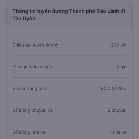
Thông tin tuyến đường Thành phố Cao Lãnh đi
Tân Uyên
Chiều dài tuyến đường
200 km
Thời gian di chuyển
5 giờ
Giá vé trung bình
190.000 VNĐ
Số lượng chuyến xe
2 chuyến
Số lượng nhà xe
1 nhà xe