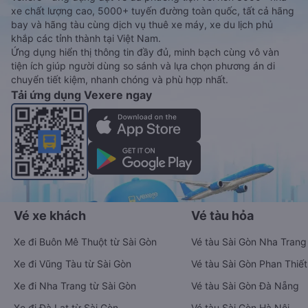
xe chất lượng cao, 5000+ tuyến đường toàn quốc, tất cả hãng
bay và hãng tàu cùng dịch vụ thuê xe máy, xe du lịch phủ
khắp các tỉnh thành tại Việt Nam.
Ứng dụng hiển thị thông tin đầy đủ, minh bạch cùng vô vàn
tiện ích giúp người dùng so sánh và lựa chọn phương án di
chuyển tiết kiệm, nhanh chóng và phù hợp nhất.
Tải ứng dụng Vexere ngay
Vé xe khách
Vé tàu hỏa
Xe đi Buôn Mê Thuột từ Sài Gòn
Vé tàu Sài Gòn Nha Trang
Xe đi Vũng Tàu từ Sài Gòn
Vé tàu Sài Gòn Phan Thiết
Xe đi Nha Trang từ Sài Gòn
Vé tàu Sài Gòn Đà Nẵng
Xe đi Đà Lạt từ Sài Gòn
Vé tàu Sài Gòn Hà Nội