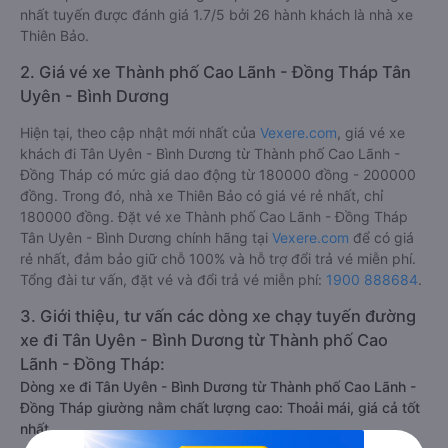
nhất tuyến được đánh giá 1.7/5 bởi 26 hành khách là nhà xe
Thiên Bảo.
2. Giá vé xe Thành phố Cao Lãnh - Đồng Tháp Tân
Uyên - Bình Dương
Hiện tại, theo cập nhật mới nhất của
Vexere.com
, giá vé xe
khách đi Tân Uyên - Bình Dương từ Thành phố Cao Lãnh -
Đồng Tháp có mức giá dao động từ 180000 đồng - 200000
đồng. Trong đó, nhà xe Thiên Bảo có giá vé rẻ nhất, chỉ
180000 đồng. Đặt vé xe Thành phố Cao Lãnh - Đồng Tháp
Tân Uyên - Bình Dương chính hãng tại
Vexere.com
để có giá
rẻ nhất, đảm bảo giữ chỗ 100% và hỗ trợ đổi trả vé miễn phí.
Tổng đài tư vấn, đặt vé và đổi trả vé miễn phí:
1900 888684
.
3. Giới thiệu, tư vấn các dòng xe chạy tuyến đường
xe đi Tân Uyên - Bình Dương từ Thành phố Cao
Lãnh - Đồng Tháp:
Dòng xe đi Tân Uyên - Bình Dương từ Thành phố Cao Lãnh -
Đồng Tháp giường nằm chất lượng cao: Thoải mái, giá cả tốt
nhất