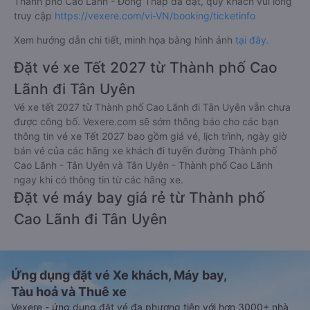
Thành phố Cao Lãnh - Đồng Tháp đã đặt, quý khách vui lòng
truy cập
https://vexere.com/vi-VN/booking/ticketinfo
Xem hướng dẫn chi tiết, minh họa bằng hình ảnh
tại đây.
Đặt vé xe Tết 2027 từ Thành phố Cao
Lãnh đi Tân Uyên
Vé xe tết 2027 từ Thành phố Cao Lãnh đi Tân Uyên vẫn chưa
được công bố. Vexere.com sẽ sớm thông báo cho các bạn
thông tin vé xe Tết 2027 bao gồm giá vé, lịch trình, ngày giờ
bán vé của các hãng xe khách đi tuyến đường Thành phố
Cao Lãnh - Tân Uyên và Tân Uyên - Thành phố Cao Lãnh
ngay khi có thông tin từ các hãng xe.
Đặt vé máy bay giá rẻ từ Thành phố
Cao Lãnh đi Tân Uyên
Ứng dụng đặt vé Xe khách, Máy bay,
Tàu hoả và Thuê xe
Vexere - ứng dụng đặt vé đa phương tiện với hơn 3000+ nhà