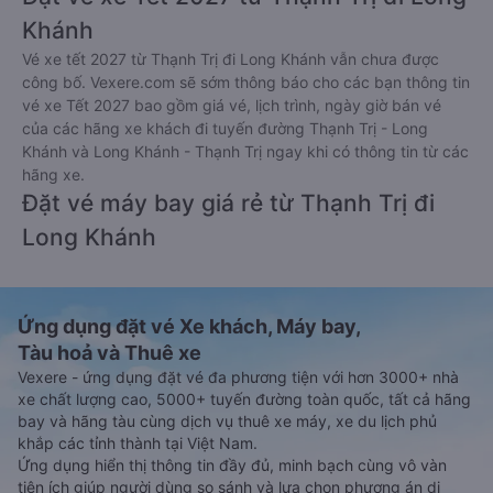
Khánh
Vé xe tết 2027 từ Thạnh Trị đi Long Khánh vẫn chưa được
công bố. Vexere.com sẽ sớm thông báo cho các bạn thông tin
vé xe Tết 2027 bao gồm giá vé, lịch trình, ngày giờ bán vé
của các hãng xe khách đi tuyến đường Thạnh Trị - Long
Khánh và Long Khánh - Thạnh Trị ngay khi có thông tin từ các
hãng xe.
Đặt vé máy bay giá rẻ từ Thạnh Trị đi
Long Khánh
Ứng dụng đặt vé Xe khách, Máy bay,
Tàu hoả và Thuê xe
Vexere - ứng dụng đặt vé đa phương tiện với hơn 3000+ nhà
xe chất lượng cao, 5000+ tuyến đường toàn quốc, tất cả hãng
bay và hãng tàu cùng dịch vụ thuê xe máy, xe du lịch phủ
khắp các tỉnh thành tại Việt Nam.
Ứng dụng hiển thị thông tin đầy đủ, minh bạch cùng vô vàn
tiện ích giúp người dùng so sánh và lựa chọn phương án di