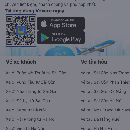
chuyển tiết kiệm, nhanh chóng và phù hợp nhất.
Tải ứng dụng Vexere ngay
Vé xe khách
Vé tàu hỏa
Xe đi Buôn Mê Thuột từ Sài Gòn
Vé tàu Sài Gòn Nha Trang
Xe đi Vũng Tàu từ Sài Gòn
Vé tàu Sài Gòn Phan Thiết
Xe đi Nha Trang từ Sài Gòn
Vé tàu Sài Gòn Đà Nẵng
Xe đi Đà Lạt từ Sài Gòn
Vé tàu Sài Gòn Hà Nội
Xe đi Sapa từ Hà Nội
Vé tàu Nha Trang Đà Nẵn
Xe đi Hải Phòng từ Hà Nội
Vé tàu Đà Nẵng Huế
Xe đi Vinh từ Hà Nội
Vé tàu Hà Nội Vinh