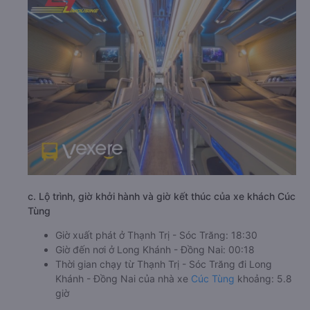
c. Lộ trình, giờ khởi hành và giờ kết thúc của xe khách Cúc
Tùng
Giờ xuất phát ở Thạnh Trị - Sóc Trăng: 18:30
Giờ đến nơi ở Long Khánh - Đồng Nai: 00:18
Thời gian chạy từ Thạnh Trị - Sóc Trăng đi Long
Khánh - Đồng Nai của nhà xe
Cúc Tùng
khoảng: 5.8
giờ