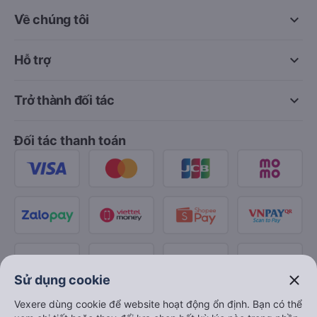
keyboard_arrow_down
Về chúng tôi
keyboard_arrow_down
Hỗ trợ
keyboard_arrow_down
Trở thành đối tác
Đối tác thanh toán
close
Sử dụng cookie
Vexere dùng cookie để website hoạt động ổn định. Bạn có thể