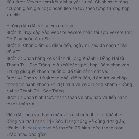
đều được Vexere cam kết giải quyết sự cố. Chính sách tặng
coupon giảm giá hoặc hoàn tiền sẽ tùy theo từng trường hợp
sự việc.
Hướng dẫn đặt vé tại Vexere.com:
Bước 1: Truy cập vào website Vexere hoặc tải app Vexere trên
CH Play hoặc App Store.
Bước 2: Chọn điểm đi, điểm đến, ngày đi, sau đó chọn “TÌM
VÉ XE”.
Bước 3: Chọn hãng xe khách đi Long Khánh - Đồng Nai từ
Thạnh Trị - Sóc Trăng, giờ khởi hành phù hợp. Bấm chọn vào
khung giờ quý khách muốn đi để tiến hành đặt vé.
Bước 4: Chọn vị trí/giường ghế, điểm đón, điểm trả và nhập
thông tin hành khách khi đặt mua vé xe đi Long Khánh - Đồng
Nai từ Thạnh Trị - Sóc Trăng
Bước 5: Chọn hình thức thanh toán vé phù hợp và tiến hành
thanh toán vé.
Việc đặt mua và thanh toán vé xe khách đi Long Khánh -
Đồng Nai từ Thạnh Trị - Sóc Trăng cũng vô cùng đơn giản,
tiện lợi khi
Vexere.com
hỗ trợ đến 06 hình thức thanh toán
khác nhau bao gồm: