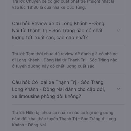
Trả lời: Chuyến xe có giờ xuất phát trễ (muộn) nhất là
vào lúc 18:30 là của nhà xe Cúc Tùng.
Câu hỏi: Review xe đi Long Khánh - Đồng
Nai từ Thạnh Trị - Sóc Trăng nào có chất
lượng tốt, xuất sắc, cao cấp nhất?
Trả lời: Tạm thời chưa đủ review để đánh giá có nhà xe
đi Long Khánh - Đồng Nai từ Thạnh Trị - Sóc Trăng nào
ở tuyến đường này có chất lượng xuất sắc.
Câu hỏi: Có loại xe Thạnh Trị - Sóc Trăng
Long Khánh - Đồng Nai dành cho cặp đôi,
xe limousine phòng đôi không?
Trả lời: Hiện tại chưa có nhà xe nào có loại xe giường
nằm đôi khai thác tuyến Thạnh Trị - Sóc Trăng đi Long
Khánh - Đồng Nai.