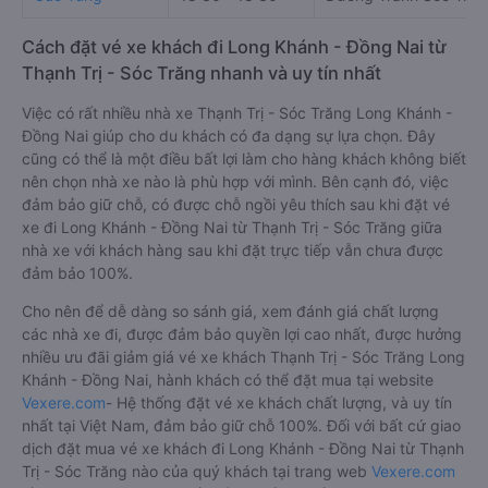
Cách đặt vé xe khách đi Long Khánh - Đồng Nai từ
Thạnh Trị - Sóc Trăng nhanh và uy tín nhất
Việc có rất nhiều nhà xe Thạnh Trị - Sóc Trăng Long Khánh -
Đồng Nai giúp cho du khách có đa dạng sự lựa chọn. Đây
cũng có thể là một điều bất lợi làm cho hàng khách không biết
nên chọn nhà xe nào là phù hợp với mình. Bên cạnh đó, việc
đảm bảo giữ chỗ, có được chỗ ngồi yêu thích sau khi đặt vé
xe đi Long Khánh - Đồng Nai từ Thạnh Trị - Sóc Trăng giữa
nhà xe với khách hàng sau khi đặt trực tiếp vẫn chưa được
đảm bảo 100%.
Cho nên để dễ dàng so sánh giá, xem đánh giá chất lượng
các nhà xe đi, được đảm bảo quyền lợi cao nhất, được hưởng
nhiều ưu đãi giảm giá vé xe khách Thạnh Trị - Sóc Trăng Long
Khánh - Đồng Nai, hành khách có thể đặt mua tại website
Vexere.com
- Hệ thống đặt vé xe khách chất lượng, và uy tín
nhất tại Việt Nam, đảm bảo giữ chỗ 100%. Đối với bất cứ giao
dịch đặt mua vé xe khách đi Long Khánh - Đồng Nai từ Thạnh
Trị - Sóc Trăng nào của quý khách tại trang web
Vexere.com