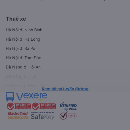
Thuê xe
Hà Nội đi Ninh Bình
Hà Nội đi Hạ Long
Hà Nội đi Sa Pa
Hà Nội đi Tam Đảo
Đà Nẵng đi Hội An
Đà Nẵng đi Huế
Hải Phòng đi Hà Nội
Xem tất cả tuyến đường