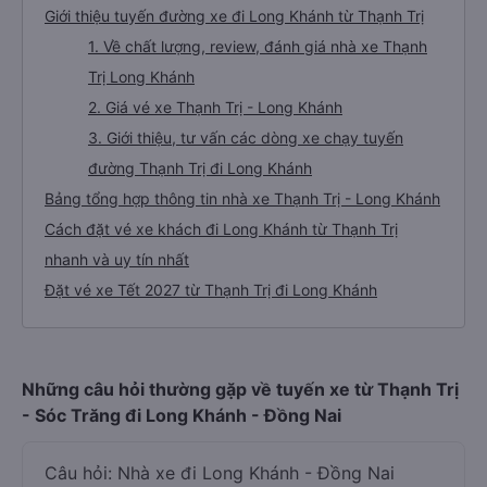
Giới thiệu tuyến đường xe đi Long Khánh từ Thạnh Trị
1. Về chất lượng, review, đánh giá nhà xe Thạnh
Trị Long Khánh
2. Giá vé xe Thạnh Trị - Long Khánh
3. Giới thiệu, tư vấn các dòng xe chạy tuyến
đường Thạnh Trị đi Long Khánh
Bảng tổng hợp thông tin nhà xe Thạnh Trị - Long Khánh
Cách đặt vé xe khách đi Long Khánh từ Thạnh Trị
nhanh và uy tín nhất
Đặt vé xe Tết 2027 từ Thạnh Trị đi Long Khánh
Những câu hỏi thường gặp về tuyến xe từ Thạnh Trị
- Sóc Trăng đi Long Khánh - Đồng Nai
Câu hỏi: Nhà xe đi Long Khánh - Đồng Nai