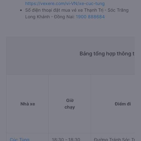
https://vexere.com/vi-VN/xe-cuc-tung
Số điện thoại đặt mua vé xe Thạnh Trị - Sóc Trăng
Long Khánh - Đồng Nai:
1900 888684
Bảng tổng hợp thông tin 
Giờ
Nhà xe
Điểm đi
chạy
Cúc Tùng
18:30 - 18:30
Đường Tránh Sóc Trắn