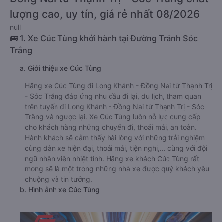
lượng cao, uy tín, giá rẻ nhất 08/2026
null
🚌 1. Xe Cúc Tùng khởi hành tại Đường Tránh Sóc
Trắng
a. Giới thiệu xe Cúc Tùng
Hãng xe Cúc Tùng đi Long Khánh - Đồng Nai từ Thạnh Trị
- Sóc Trăng đáp ứng nhu cầu đi lại, du lịch, tham quan
trên tuyến đi Long Khánh - Đồng Nai từ Thạnh Trị - Sóc
Trăng và ngược lại. Xe Cúc Tùng luôn nỗ lực cung cấp
cho khách hàng những chuyến đi, thoải mái, an toàn.
Hành khách sẽ cảm thấy hài lòng với những trải nghiệm
cùng dàn xe hiện đại, thoải mái, tiện nghi,... cùng với đội
ngũ nhân viên nhiệt tình. Hãng xe khách Cúc Tùng rất
mong sẽ là một trong những nhà xe được quý khách yêu
chuộng và tin tưởng.
b. Hình ảnh xe Cúc Tùng