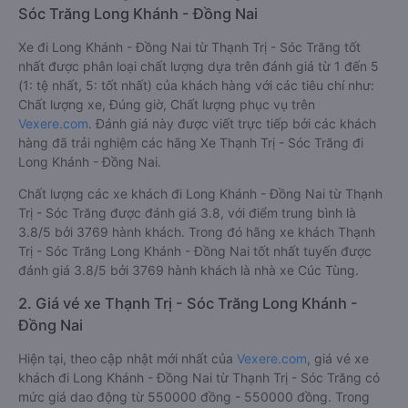
Sóc Trăng Long Khánh - Đồng Nai
Xe đi Long Khánh - Đồng Nai từ Thạnh Trị - Sóc Trăng tốt
nhất được phân loại chất lượng dựa trên đánh giá từ 1 đến 5
(1: tệ nhất, 5: tốt nhất) của khách hàng với các tiêu chí như:
Chất lượng xe, Đúng giờ, Chất lượng phục vụ trên
Vexere.com
. Đánh giá này được viết trực tiếp bởi các khách
hàng đã trải nghiệm các hãng Xe Thạnh Trị - Sóc Trăng đi
Long Khánh - Đồng Nai.
Chất lượng các xe khách đi Long Khánh - Đồng Nai từ Thạnh
Trị - Sóc Trăng được đánh giá 3.8, với điểm trung bình là
3.8/5 bởi 3769 hành khách. Trong đó hãng xe khách Thạnh
Trị - Sóc Trăng Long Khánh - Đồng Nai tốt nhất tuyến được
đánh giá 3.8/5 bởi 3769 hành khách là nhà xe Cúc Tùng.
2. Giá vé xe Thạnh Trị - Sóc Trăng Long Khánh -
Đồng Nai
Hiện tại, theo cập nhật mới nhất của
Vexere.com
, giá vé xe
khách đi Long Khánh - Đồng Nai từ Thạnh Trị - Sóc Trăng có
mức giá dao động từ 550000 đồng - 550000 đồng. Trong