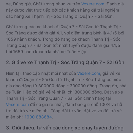
xe, Đúng giờ, Chất lượng phục vụ trên
Vexere.com
. Đánh giá
này được viết trực tiếp bởi các khách hàng đã trải nghiệm
các hãng Xe Thạnh Trị - Sóc Trăng đi Quận 7 - Sài Gòn.
Chất lượng các xe khách đi Quận 7 - Sài Gòn từ Thạnh Trị -
Sóc Trăng được đánh giá 4.1, với điểm trung bình là 4.1/5 bởi
1659 hành khách. Trong đó hãng xe khách Thạnh Trị - Sóc
Trăng Quận 7 - Sài Gòn tốt nhất tuyến được đánh giá 4.1/5
bởi 1659 hành khách là nhà xe Tuấn Hiệp.
2. Giá vé xe Thạnh Trị - Sóc Trăng Quận 7 - Sài Gòn
Hiện tại, theo cập nhật mới nhất của
Vexere.com
, giá vé xe
khách đi Quận 7 - Sài Gòn từ Thạnh Trị - Sóc Trăng có mức
giá dao động từ 300000 đồng - 300000 đồng. Trong đó, nhà
xe Tuấn Hiệp có giá vé rẻ nhất, chỉ 300000 đồng. Đặt vé xe
Thạnh Trị - Sóc Trăng Quận 7 - Sài Gòn chính hãng tại
Vexere.com
để có giá rẻ nhất, đảm bảo giữ chỗ 100% và hỗ
trợ đổi trả vé miễn phí. Tổng đài tư vấn, đặt vé và đổi trả vé
miễn phí:
1900 888684
.
3. Giới thiệu, tư vấn các dòng xe chạy tuyến đường