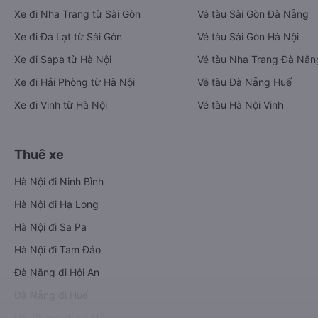
Xe đi Nha Trang từ Sài Gòn
Vé tàu Sài Gòn Đà Nẵng
Xe đi Đà Lạt từ Sài Gòn
Vé tàu Sài Gòn Hà Nội
Xe đi Sapa từ Hà Nội
Vé tàu Nha Trang Đà Nẵn
Xe đi Hải Phòng từ Hà Nội
Vé tàu Đà Nẵng Huế
Xe đi Vinh từ Hà Nội
Vé tàu Hà Nội Vinh
Thuê xe
Hà Nội đi Ninh Bình
Hà Nội đi Hạ Long
Hà Nội đi Sa Pa
Hà Nội đi Tam Đảo
Đà Nẵng đi Hội An
Đà Nẵng đi Huế
Hải Phòng đi Hà Nội