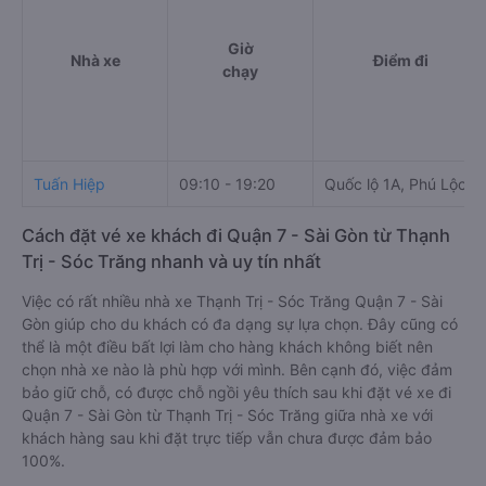
Giờ
Nhà xe
Điểm đi
chạy
Tuấn Hiệp
09:10 - 19:20
Quốc lộ 1A, Phú Lộc
Cách đặt vé xe khách đi Quận 7 - Sài Gòn từ Thạnh
Trị - Sóc Trăng nhanh và uy tín nhất
Việc có rất nhiều nhà xe Thạnh Trị - Sóc Trăng Quận 7 - Sài
Gòn giúp cho du khách có đa dạng sự lựa chọn. Đây cũng có
thể là một điều bất lợi làm cho hàng khách không biết nên
chọn nhà xe nào là phù hợp với mình. Bên cạnh đó, việc đảm
bảo giữ chỗ, có được chỗ ngồi yêu thích sau khi đặt vé xe đi
Quận 7 - Sài Gòn từ Thạnh Trị - Sóc Trăng giữa nhà xe với
khách hàng sau khi đặt trực tiếp vẫn chưa được đảm bảo
100%.