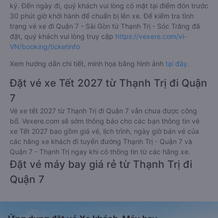
ký. Đến ngày đi, quý khách vui lòng có mặt tại điểm đón trước
30 phút giờ khởi hành để chuẩn bị lên xe. Để kiểm tra tình
trạng vé xe đi Quận 7 - Sài Gòn từ Thạnh Trị - Sóc Trăng đã
đặt, quý khách vui lòng truy cập
https://vexere.com/vi-
VN/booking/ticketinfo
Xem hướng dẫn chi tiết, minh họa bằng hình ảnh
tại đây.
Đặt vé xe Tết 2027 từ Thạnh Trị đi Quận
7
Vé xe tết 2027 từ Thạnh Trị đi Quận 7 vẫn chưa được công
bố. Vexere.com sẽ sớm thông báo cho các bạn thông tin vé
xe Tết 2027 bao gồm giá vé, lịch trình, ngày giờ bán vé của
các hãng xe khách đi tuyến đường Thạnh Trị - Quận 7 và
Quận 7 - Thạnh Trị ngay khi có thông tin từ các hãng xe.
Đặt vé máy bay giá rẻ từ Thạnh Trị đi
Quận 7