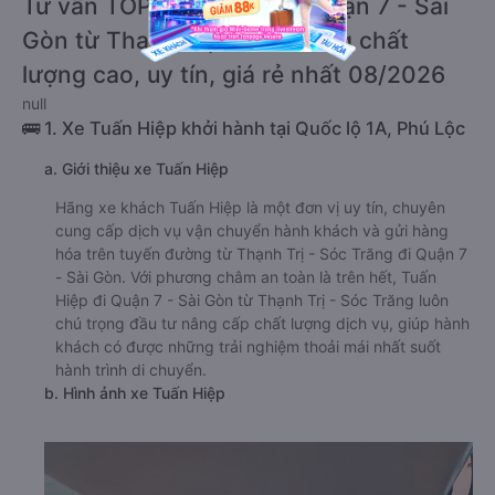
Tư vấn TOP 1 xe khách đi Quận 7 - Sài
Gòn từ Thạnh Trị - Sóc Trăng chất
lượng cao, uy tín, giá rẻ nhất 08/2026
null
🚌 1. Xe Tuấn Hiệp khởi hành tại Quốc lộ 1A, Phú Lộc
a. Giới thiệu xe Tuấn Hiệp
Hãng xe khách Tuấn Hiệp là một đơn vị uy tín, chuyên
cung cấp dịch vụ vận chuyển hành khách và gửi hàng
hóa trên tuyến đường từ Thạnh Trị - Sóc Trăng đi Quận 7
- Sài Gòn. Với phương châm an toàn là trên hết, Tuấn
Hiệp đi Quận 7 - Sài Gòn từ Thạnh Trị - Sóc Trăng luôn
chú trọng đầu tư nâng cấp chất lượng dịch vụ, giúp hành
khách có được những trải nghiệm thoải mái nhất suốt
hành trình di chuyển.
b. Hình ảnh xe Tuấn Hiệp