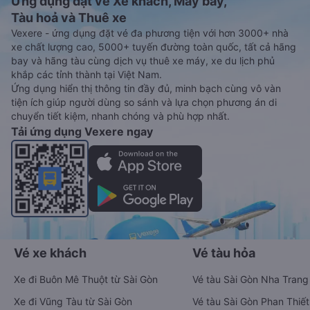
Ứng dụng đặt vé Xe khách, Máy bay,
Tàu hoả và Thuê xe
Vexere - ứng dụng đặt vé đa phương tiện với hơn 3000+ nhà
xe chất lượng cao, 5000+ tuyến đường toàn quốc, tất cả hãng
bay và hãng tàu cùng dịch vụ thuê xe máy, xe du lịch phủ
khắp các tỉnh thành tại Việt Nam.
Ứng dụng hiển thị thông tin đầy đủ, minh bạch cùng vô vàn
tiện ích giúp người dùng so sánh và lựa chọn phương án di
chuyển tiết kiệm, nhanh chóng và phù hợp nhất.
Tải ứng dụng Vexere ngay
Vé xe khách
Vé tàu hỏa
Xe đi Buôn Mê Thuột từ Sài Gòn
Vé tàu Sài Gòn Nha Trang
Xe đi Vũng Tàu từ Sài Gòn
Vé tàu Sài Gòn Phan Thiết