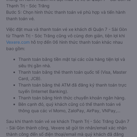
Thạnh Trị - Sóc Trăng
Bước 5: Chọn hình thức thanh toán vé phù hợp và tiến hành
thanh toán vé.
Việc đặt mua và thanh toán vé xe khách đi Quận 7 - Sài Gòn
từ Thạnh Trị - Sóc Trăng cũng vô cùng đơn giản, tiện lợi khi
Vexere.com
hỗ trợ đến 06 hình thức thanh toán khác nhau
bao gồm:
Thanh toán bằng tiền mặt tại các cửa hàng tiện lợi và
siêu thị gần nhà.
Thanh toán bằng thẻ thanh toán quốc tế (Visa, Master
Card, JCB).
Thanh toán bằng thẻ ATM đã đăng ký thanh toán trực
tuyến (Internet Banking).
Thanh toán bằng hình thức chuyển khoản ngân hàng.
Bên cạnh đó, quý khách cũng có thể thanh toán vé
thông qua các ví Momo, ZaloPay, AirPay, VNPay,…
Sau khi thanh toán vé xe khách Thạnh Trị - Sóc Trăng Quận 7
- Sài Gòn thành công, Vexere sẽ gửi tin nhắn/email xác nhận
thành công đến số điện thoại/email mà quý khách đã đăng