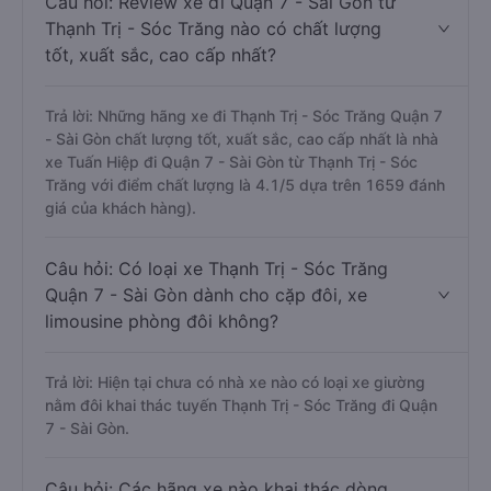
Câu hỏi: Review xe đi Quận 7 - Sài Gòn từ
Thạnh Trị - Sóc Trăng nào có chất lượng
tốt, xuất sắc, cao cấp nhất?
Trả lời: Những hãng xe đi Thạnh Trị - Sóc Trăng Quận 7
- Sài Gòn chất lượng tốt, xuất sắc, cao cấp nhất là nhà
xe Tuấn Hiệp đi Quận 7 - Sài Gòn từ Thạnh Trị - Sóc
Trăng với điểm chất lượng là 4.1/5 dựa trên 1659 đánh
giá của khách hàng).
Câu hỏi: Có loại xe Thạnh Trị - Sóc Trăng
Quận 7 - Sài Gòn dành cho cặp đôi, xe
limousine phòng đôi không?
Trả lời: Hiện tại chưa có nhà xe nào có loại xe giường
nằm đôi khai thác tuyến Thạnh Trị - Sóc Trăng đi Quận
7 - Sài Gòn.
Câu hỏi: Các hãng xe nào khai thác dòng