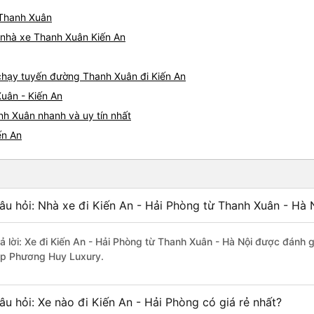
 Thanh Xuân
á nhà xe Thanh Xuân Kiến An
e chạy tuyến đường Thanh Xuân đi Kiến An
uân - Kiến An
nh Xuân nhanh và uy tín nhất
ến An
âu hỏi: Nhà xe đi Kiến An - Hải Phòng từ Thanh Xuân - Hà 
rả lời: Xe đi Kiến An - Hải Phòng từ Thanh Xuân - Hà Nội được đánh g
ip Phương Huy Luxury.
âu hỏi: Xe nào đi Kiến An - Hải Phòng có giá rẻ nhất?