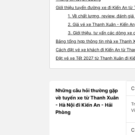
Giới thiệu tuyến đường xe đi Kiến An từ
1. Về chất lượng, review, đánh gi
2. Giá vé xe Thanh Xuân - Kiến An
3. Giới thiệu, tư vấn các dòng x
Bảng tổng hợp thông tin nhà xe Thanh X
Cách đặt vé xe khách đi Kiến An từ Tha
Đặt vé xe Tết 2027 từ Thanh Xuân đi Ki
C
Những câu hỏi thường gặp
về tuyến xe từ Thanh Xuân
T
- Hà Nội đi Kiến An - Hải
V
Phòng
C