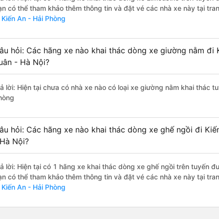
ạn có thể tham khảo thêm thông tin và đặt vé các nhà xe này tại tra
i Kiến An - Hải Phòng
âu hỏi: Các hãng xe nào khai thác dòng xe giường nằm đi 
uân - Hà Nội?
rả lời: Hiện tại chưa có nhà xe nào có loại xe giường nằm khai thác t
hòng
âu hỏi: Các hãng xe nào khai thác dòng xe ghế ngồi đi Kiế
 Hà Nội?
rả lời: Hiện tại có 1 hãng xe khai thác dòng xe ghế ngồi trên tuyến
ạn có thể tham khảo thêm thông tin và đặt vé các nhà xe này tại tra
i Kiến An - Hải Phòng