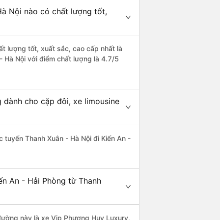
à Nội nào có chất lượng tốt,
t lượng tốt, xuất sắc, cao cấp nhất là
 Hà Nội với điểm chất lượng là 4.7/5
g dành cho cặp đôi, xe limousine
ác tuyến Thanh Xuân - Hà Nội đi Kiến An -
ến An - Hải Phòng từ Thanh
n đường này là xe Vip Phương Huy Luxury,