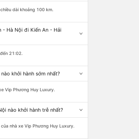
ó chiều dài khoảng 100 km.
- Hà Nội đi Kiến An - Hải
 đến 21:02.
g nào khởi hành sớm nhất?
à xe Vip Phương Huy Luxury.
ội nào khởi hành trễ nhất?
là của nhà xe Vip Phương Huy Luxury.