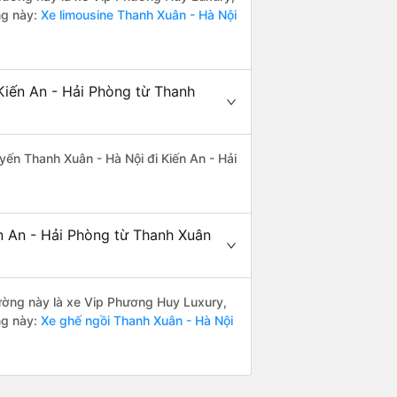
ng này:
Xe limousine Thanh Xuân - Hà Nội
Kiến An - Hải Phòng từ Thanh
uyến Thanh Xuân - Hà Nội đi Kiến An - Hải
n An - Hải Phòng từ Thanh Xuân
 đường này là xe Vip Phương Huy Luxury,
ng này:
Xe ghế ngồi Thanh Xuân - Hà Nội