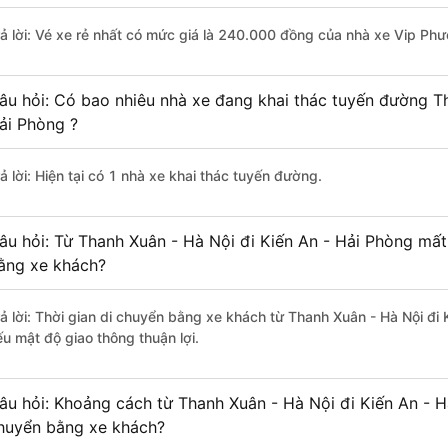
rả lời: Vé xe rẻ nhất có mức giá là 240.000 đồng của nhà xe Vip Ph
âu hỏi: Có bao nhiêu nhà xe đang khai thác tuyến đường Th
ải Phòng ?
ả lời: Hiện tại có 1 nhà xe khai thác tuyến đường.
âu hỏi: Từ Thanh Xuân - Hà Nội đi Kiến An - Hải Phòng mất 
ằng xe khách?
rả lời: Thời gian di chuyển bằng xe khách từ Thanh Xuân - Hà Nội đi 
ếu mật độ giao thông thuận lợi.
âu hỏi: Khoảng cách từ Thanh Xuân - Hà Nội đi Kiến An - H
huyển bằng xe khách?