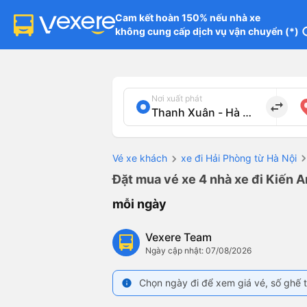
Cam kết hoàn 150% nếu nhà xe

không cung cấp dịch vụ vận chuyển (*)
in
Nơi xuất phát
import_export
Vé xe khách
xe đi Hải Phòng từ Hà Nội
Đặt mua vé xe 4 nhà xe đi Kiến A
mỗi ngày
Vexere Team
Ngày cập nhật: 07/08/2026
Chọn ngày đi để xem giá vé, số ghế t
info