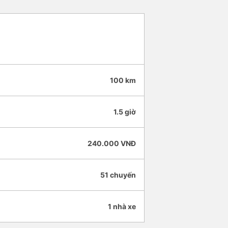
100 km
1.5 giờ
240.000 VNĐ
51 chuyến
1 nhà xe