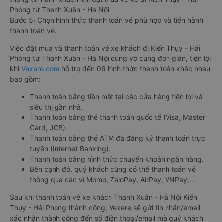
Phòng từ Thanh Xuân - Hà Nội
Bước 5: Chọn hình thức thanh toán vé phù hợp và tiến hành
thanh toán vé.
Việc đặt mua và thanh toán vé xe khách đi Kiến Thụy - Hải
Phòng từ Thanh Xuân - Hà Nội cũng vô cùng đơn giản, tiện lợi
khi
Vexere.com
hỗ trợ đến 06 hình thức thanh toán khác nhau
bao gồm:
Thanh toán bằng tiền mặt tại các cửa hàng tiện lợi và
siêu thị gần nhà.
Thanh toán bằng thẻ thanh toán quốc tế (Visa, Master
Card, JCB).
Thanh toán bằng thẻ ATM đã đăng ký thanh toán trực
tuyến (Internet Banking).
Thanh toán bằng hình thức chuyển khoản ngân hàng.
Bên cạnh đó, quý khách cũng có thể thanh toán vé
thông qua các ví Momo, ZaloPay, AirPay, VNPay,…
Sau khi thanh toán vé xe khách Thanh Xuân - Hà Nội Kiến
Thụy - Hải Phòng thành công, Vexere sẽ gửi tin nhắn/email
xác nhận thành công đến số điện thoại/email mà quý khách