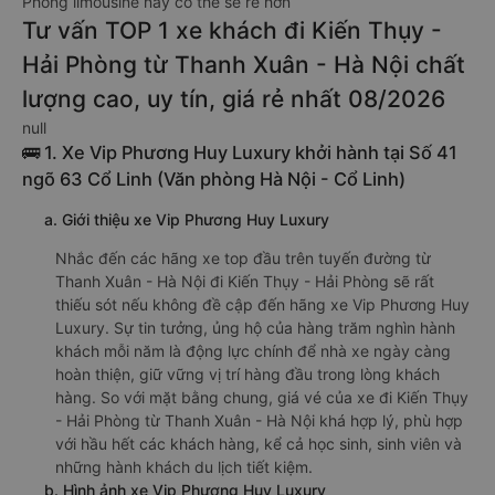
Phòng limousine này có thể sẽ rẻ hơn
Tư vấn TOP 1 xe khách đi Kiến Thụy -
Hải Phòng từ Thanh Xuân - Hà Nội chất
lượng cao, uy tín, giá rẻ nhất 08/2026
null
🚌 1. Xe Vip Phương Huy Luxury khởi hành tại Số 41
ngõ 63 Cổ Linh (Văn phòng Hà Nội - Cổ Linh)
a. Giới thiệu xe Vip Phương Huy Luxury
Nhắc đến các hãng xe top đầu trên tuyến đường từ
Thanh Xuân - Hà Nội đi Kiến Thụy - Hải Phòng sẽ rất
thiếu sót nếu không đề cập đến hãng xe Vip Phương Huy
Luxury. Sự tin tưởng, ủng hộ của hàng trăm nghìn hành
khách mỗi năm là động lực chính để nhà xe ngày càng
hoàn thiện, giữ vững vị trí hàng đầu trong lòng khách
hàng. So với mặt bằng chung, giá vé của xe đi Kiến Thụy
- Hải Phòng từ Thanh Xuân - Hà Nội khá hợp lý, phù hợp
với hầu hết các khách hàng, kể cả học sinh, sinh viên và
những hành khách du lịch tiết kiệm.
b. Hình ảnh xe Vip Phương Huy Luxury