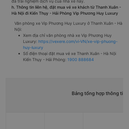
đã trải nghiệm dịch vụ của nhà xe này.
h. Thông tin liên hệ, đặt mua vé xe khách từ Thanh Xuân -
Hà Nội đi Kiến Thụy - Hải Phòng Vip Phương Huy Luxury
Văn phòng xe Vip Phương Huy Luxury ở Thanh Xuân - Hà
Nội:
Xem địa chỉ văn phòng nhà xe Vip Phương Huy
Luxury:
https://vexere.com/vi-VN/xe-vip-phuong-
huy-luxury
Số điện thoại đặt mua vé xe Thanh Xuân - Hà Nội
Kiến Thụy - Hải Phòng:
1900 888684
Bảng tổng hợp thông tin 