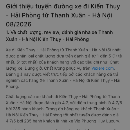
Giới thiệu tuyến đường xe đi Kiến Thụy
- Hải Phòng từ Thanh Xuân - Hà Nội
08/2026
1. Về chất lượng, review, đánh giá nhà xe Thanh
Xuân - Hà Nội Kiến Thụy - Hải Phòng
Xe đi Kiến Thụy - Hải Phòng từ Thanh Xuân - Hà Nội tốt nhất
được phân loại chất lượng dựa trên đánh giá từ 1 đến 5 (1: tệ
nhất, 5: tốt nhất) của khách hàng với các tiêu chí như: Chất
lượng xe, Đúng giờ, Chất lượng phục vụ trên
Vexere.com
.
Đánh giá này được viết trực tiếp bởi các khách hàng đã trải
nghiệm các hãng Xe Thanh Xuân - Hà Nội đi Kiến Thụy - Hải
Phòng.
Chất lượng các xe khách đi Kiến Thụy - Hải Phòng từ Thanh
Xuân - Hà Nội được đánh giá 4.7, với điểm trung bình là 4.7/5
bởi 235 hành khách. Trong đó hãng xe khách Thanh Xuân -
Hà Nội Kiến Thụy - Hải Phòng tốt nhất tuyến được đánh giá
4.7/5 bởi 235 hành khách là nhà xe Vip Phương Huy Luxury.