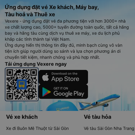
Ứng dụng đặt vé Xe khách, Máy bay,
Tàu hoả và Thuê xe
Vexere - ứng dụng đặt vé đa phương tiện với hơn 3000+ nhà
xe chất lượng cao, 5000+ tuyến đường toàn quốc, tất cả hãng
bay và hãng tàu cùng dịch vụ thuê xe máy, xe du lịch phủ
khắp các tỉnh thành tại Việt Nam.
Ứng dụng hiển thị thông tin đầy đủ, minh bạch cùng vô vàn
tiện ích giúp người dùng so sánh và lựa chọn phương án di
chuyển tiết kiệm, nhanh chóng và phù hợp nhất.
Tải ứng dụng Vexere ngay
Vé xe khách
Vé tàu hỏa
Xe đi Buôn Mê Thuột từ Sài Gòn
Vé tàu Sài Gòn Nha Trang