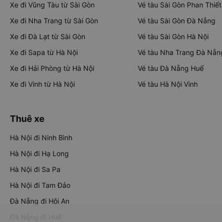
Xe đi Vũng Tàu từ Sài Gòn
Vé tàu Sài Gòn Phan Thiết
Xe đi Nha Trang từ Sài Gòn
Vé tàu Sài Gòn Đà Nẵng
Xe đi Đà Lạt từ Sài Gòn
Vé tàu Sài Gòn Hà Nội
Xe đi Sapa từ Hà Nội
Vé tàu Nha Trang Đà Nẵn
Xe đi Hải Phòng từ Hà Nội
Vé tàu Đà Nẵng Huế
Xe đi Vinh từ Hà Nội
Vé tàu Hà Nội Vinh
Thuê xe
Hà Nội đi Ninh Bình
Hà Nội đi Hạ Long
Hà Nội đi Sa Pa
Hà Nội đi Tam Đảo
Đà Nẵng đi Hội An
Đà Nẵng đi Huế