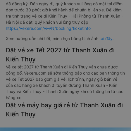
đã đăng ký. Đến ngày đi, quý khách vui lòng có mặt tại điểm
đón trước 30 phút giờ khởi hành để chuẩn bị lên xe. Để kiểm
tra tình trạng vé xe đi Kiến Thụy - Hải Phòng từ Thanh Xuân -
Hà Nội đã đặt, quý khách vui lòng truy cập
https://vexere.com/vi-VN/booking/ticketinfo
Xem hướng dẫn chi tiết, minh họa bằng hình ảnh
tại đây.
Đặt vé xe Tết 2027 từ Thanh Xuân đi
Kiến Thụy
Vé xe tết 2027 từ Thanh Xuân đi Kiến Thụy vẫn chưa được
công bố. Vexere.com sẽ sớm thông báo cho các bạn thông tin
vé xe Tết 2027 bao gồm giá vé, lịch trình, ngày giờ bán vé
của các hãng xe khách đi tuyến đường Thanh Xuân - Kiến
Thụy và Kiến Thụy - Thanh Xuân ngay khi có thông tin từ các
hãng xe.
Đặt vé máy bay giá rẻ từ Thanh Xuân đi
Kiến Thụy