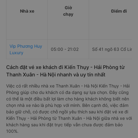
Giờ
Nhà xe
Điểm đi
chạy
Vip Phương Huy
05:00 - 21:02
Số 41 ngõ 63 Cổ Linh
Luxury
Cách đặt vé xe khách đi Kiến Thụy - Hải Phòng từ
Thanh Xuân - Hà Nội nhanh và uy tín nhất
Việc có rất nhiều nhà xe Thanh Xuân - Hà Nội Kiến Thụy - Hải
Phòng giúp cho du khách có đa dạng sự lựa chọn. Đây cũng
có thể là một điều bất lợi làm cho hàng khách không biết nên
chọn nhà xe nào là phù hợp với mình. Bên cạnh đó, việc đảm
bảo giữ chỗ, có được chỗ ngồi yêu thích sau khi đặt vé xe đi
Kiến Thụy - Hải Phòng từ Thanh Xuân - Hà Nội giữa nhà xe với
khách hàng sau khi đặt trực tiếp vẫn chưa được đảm bảo
100%.