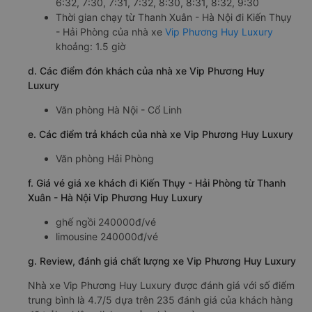
6:32, 7:30, 7:31, 7:32, 8:30, 8:31, 8:32, 9:30
Thời gian chạy từ Thanh Xuân - Hà Nội đi Kiến Thụy
- Hải Phòng của nhà xe
Vip Phương Huy Luxury
khoảng: 1.5 giờ
d. Các điểm đón khách của nhà xe Vip Phương Huy
Luxury
Văn phòng Hà Nội - Cổ Linh
e. Các điểm trả khách của nhà xe Vip Phương Huy Luxury
Văn phòng Hải Phòng
f. Giá vé giá xe khách đi Kiến Thụy - Hải Phòng từ Thanh
Xuân - Hà Nội Vip Phương Huy Luxury
ghế ngồi 240000đ/vé
limousine 240000đ/vé
g. Review, đánh giá chất lượng xe Vip Phương Huy Luxury
Nhà xe Vip Phương Huy Luxury được đánh giá với số điểm
trung bình là 4.7/5 dựa trên 235 đánh giá của khách hàng