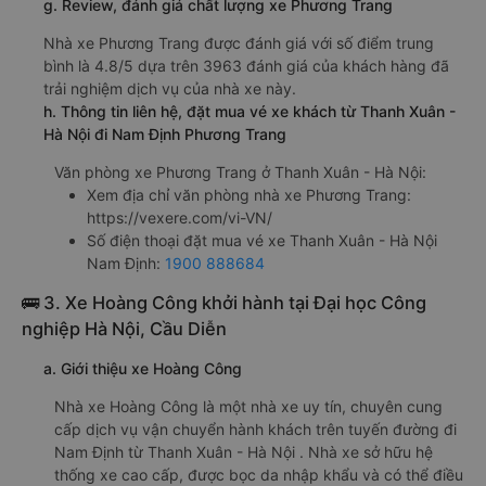
g. Review, đánh giá chất lượng xe Phương Trang
Nhà xe Phương Trang được đánh giá với số điểm trung
bình là 4.8/5 dựa trên 3963 đánh giá của khách hàng đã
trải nghiệm dịch vụ của nhà xe này.
h. Thông tin liên hệ, đặt mua vé xe khách từ Thanh Xuân -
Hà Nội đi Nam Định Phương Trang
Văn phòng xe Phương Trang ở Thanh Xuân - Hà Nội:
Xem địa chỉ văn phòng nhà xe Phương Trang:
https://vexere.com/vi-VN/
Số điện thoại đặt mua vé xe Thanh Xuân - Hà Nội
Nam Định:
1900 888684
🚌 3. Xe Hoàng Công khởi hành tại Đại học Công
nghiệp Hà Nội, Cầu Diễn
a. Giới thiệu xe Hoàng Công
Nhà xe Hoàng Công là một nhà xe uy tín, chuyên cung
cấp dịch vụ vận chuyển hành khách trên tuyến đường đi
Nam Định từ Thanh Xuân - Hà Nội . Nhà xe sở hữu hệ
thống xe cao cấp, được bọc da nhập khẩu và có thể điều