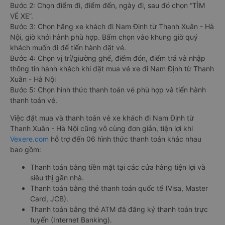
Bước 2: Chọn điểm đi, điểm đến, ngày đi, sau đó chọn “TÌM
VÉ XE”.
Bước 3: Chọn hãng xe khách đi Nam Định từ Thanh Xuân - Hà
Nội, giờ khởi hành phù hợp. Bấm chọn vào khung giờ quý
khách muốn đi để tiến hành đặt vé.
Bước 4: Chọn vị trí/giường ghế, điểm đón, điểm trả và nhập
thông tin hành khách khi đặt mua vé xe đi Nam Định từ Thanh
Xuân - Hà Nội
Bước 5: Chọn hình thức thanh toán vé phù hợp và tiến hành
thanh toán vé.
Việc đặt mua và thanh toán vé xe khách đi Nam Định từ
Thanh Xuân - Hà Nội cũng vô cùng đơn giản, tiện lợi khi
Vexere.com
hỗ trợ đến 06 hình thức thanh toán khác nhau
bao gồm:
Thanh toán bằng tiền mặt tại các cửa hàng tiện lợi và
siêu thị gần nhà.
Thanh toán bằng thẻ thanh toán quốc tế (Visa, Master
Card, JCB).
Thanh toán bằng thẻ ATM đã đăng ký thanh toán trực
tuyến (Internet Banking).