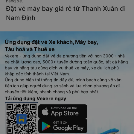
hãng xe.
Đặt vé máy bay giá rẻ từ Thanh Xuân đi
Nam Định
Ứng dụng đặt vé Xe khách, Máy bay,
Tàu hoả và Thuê xe
Vexere - ứng dụng đặt vé đa phương tiện với hơn 3000+ nhà
xe chất lượng cao, 5000+ tuyến đường toàn quốc, tất cả hãng
bay và hãng tàu cùng dịch vụ thuê xe máy, xe du lịch phủ
khắp các tỉnh thành tại Việt Nam.
Ứng dụng hiển thị thông tin đầy đủ, minh bạch cùng vô vàn
tiện ích giúp người dùng so sánh và lựa chọn phương án di
chuyển tiết kiệm, nhanh chóng và phù hợp nhất.
Tải ứng dụng Vexere ngay