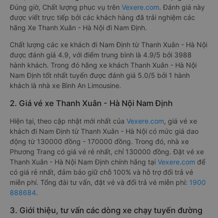
Đúng giờ, Chất lượng phục vụ trên
Vexere.com
. Đánh giá này
được viết trực tiếp bởi các khách hàng đã trải nghiệm các
hãng Xe Thanh Xuân - Hà Nội đi Nam Định.
Chất lượng các xe khách đi Nam Định từ Thanh Xuân - Hà Nội
được đánh giá 4.9, với điểm trung bình là 4.9/5 bởi 3988
hành khách. Trong đó hãng xe khách Thanh Xuân - Hà Nội
Nam Định tốt nhất tuyến được đánh giá 5.0/5 bởi 1 hành
khách là nhà xe Bình An Limousine.
2. Giá vé xe Thanh Xuân - Hà Nội Nam Định
Hiện tại, theo cập nhật mới nhất của
Vexere.com
, giá vé xe
khách đi Nam Định từ Thanh Xuân - Hà Nội có mức giá dao
động từ 130000 đồng - 170000 đồng. Trong đó, nhà xe
Phương Trang có giá vé rẻ nhất, chỉ 130000 đồng. Đặt vé xe
Thanh Xuân - Hà Nội Nam Định chính hãng tại
Vexere.com
để
có giá rẻ nhất, đảm bảo giữ chỗ 100% và hỗ trợ đổi trả vé
miễn phí. Tổng đài tư vấn, đặt vé và đổi trả vé miễn phí:
1900
888684
.
3. Giới thiệu, tư vấn các dòng xe chạy tuyến đường