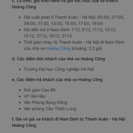
c. Lộ trình, giờ khởi hành và giờ kết thúc của xe khách
Hoàng Công
Giờ xuất phát ở Thanh Xuân - Hà Nội: 05:00, 07:00,
09:00, 11:00, 13:00, 15:00, 17:00, 19:00
Giờ đến nơi ở Nam Định: 7:12, 9:12, 11:12, 13:12,
15:12, 17:12, 19:12, 21:12
Thời gian chạy từ Thanh Xuân - Hà Nội đi Nam Định
của nhà xe
Hoàng Công
khoảng: 2.2 giờ
d. Các điểm đón khách của nhà xe Hoàng Công
Trường Đại học Công nghiệp Hà Nội
e. Các điểm trả khách của nhà xe Hoàng Công
Nút giao Cao Bồ
VP Hải Hậu
Văn Phòng Rạng Đông
Văn phòng Cầu Thịnh Long
f. Giá vé giá xe khách đi Nam Định từ Thanh Xuân - Hà Nội
Hoàng Công