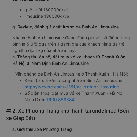
ghế ngồi 130000đ/vé
limousine 130000đ/vé
g. Review, đánh giá chất lượng xe Bình An Limousine
Nhà xe Bình An Limousine được đánh giá với số điểm trung
bình là 5.0/5 dựa trên 1 đánh giá của khách hàng đã trải
nghiệm dịch vụ của nhà xe này.
h. Thông tin liên hệ, đặt mua vé xe khách từ Thanh Xuân -
Hà Nội đi Nam Định Bình An Limousine
Văn phòng xe Bình An Limousine ở Thanh Xuân - Hà Nội:
Xem địa chỉ văn phòng nhà xe Bình An Limousine:
https://vexere.com/vi-VN/xe-binh-an-limousine
Số điện thoại đặt mua vé xe Thanh Xuân - Hà Nội
Nam Định:
1900 888684
🚌 2. Xe Phương Trang khởi hành tại undefined (Bến
xe Giáp Bát)
a. Giới thiệu xe Phương Trang