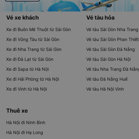
Vé xe khách
Vé tàu hỏa
Xe đi Buôn Mê Thuột từ Sài Gòn
Vé tàu Sài Gòn Nha Trang
Xe đi Vũng Tàu từ Sài Gòn
Vé tàu Sài Gòn Phan Thiết
Xe đi Nha Trang từ Sài Gòn
Vé tàu Sài Gòn Đà Nẵng
Xe đi Đà Lạt từ Sài Gòn
Vé tàu Sài Gòn Hà Nội
Xe đi Sapa từ Hà Nội
Vé tàu Nha Trang Đà Nẵn
Xe đi Hải Phòng từ Hà Nội
Vé tàu Đà Nẵng Huế
Xe đi Vinh từ Hà Nội
Vé tàu Hà Nội Vinh
Thuê xe
Hà Nội đi Ninh Bình
Hà Nội đi Hạ Long