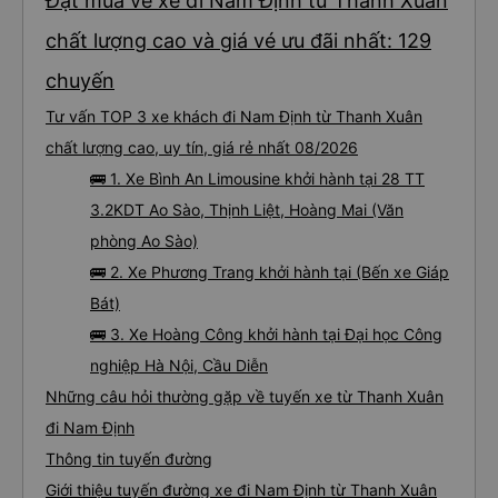
Đặt mua vé xe đi Nam Định từ Thanh Xuân
chất lượng cao và giá vé ưu đãi nhất: 129
chuyến
Tư vấn TOP 3 xe khách đi Nam Định từ Thanh Xuân
chất lượng cao, uy tín, giá rẻ nhất 08/2026
🚌 1. Xe Bình An Limousine khởi hành tại 28 TT
3.2KDT Ao Sào, Thịnh Liệt, Hoàng Mai (Văn
phòng Ao Sào)
🚌 2. Xe Phương Trang khởi hành tại (Bến xe Giáp
Bát)
🚌 3. Xe Hoàng Công khởi hành tại Đại học Công
nghiệp Hà Nội, Cầu Diễn
Những câu hỏi thường gặp về tuyến xe từ Thanh Xuân
đi Nam Định
Thông tin tuyến đường
Giới thiệu tuyến đường xe đi Nam Định từ Thanh Xuân