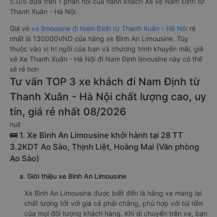
5.0/5 dựa trên 1 phản hồi của hành khách Xe về Nam Định từ
Thanh Xuân - Hà Nội.
Giá vé
xe limousine đi Nam Định từ Thanh Xuân - Hà Nội
rẻ
nhất là 130000VND của hãng xe Bình An Limousine. Tùy
thuộc vào vị trí ngồi của bạn và chương trình khuyến mãi, giá
vé Xe Thanh Xuân - Hà Nội đi Nam Định limousine này có thể
sẽ rẻ hơn
Tư vấn TOP 3 xe khách đi Nam Định từ
Thanh Xuân - Hà Nội chất lượng cao, uy
tín, giá rẻ nhất 08/2026
null
🚌 1. Xe Bình An Limousine khởi hành tại 28 TT
3.2KDT Ao Sào, Thịnh Liệt, Hoàng Mai (Văn phòng
Ao Sào)
a. Giới thiệu xe Bình An Limousine
Xe Bình An Limousine được biết đến là hãng xe mang lại
chất lượng tốt với giá cả phải chăng, phù hợp với túi tiền
của mọi đối tượng khách hàng. Khi di chuyển trên xe, bạn