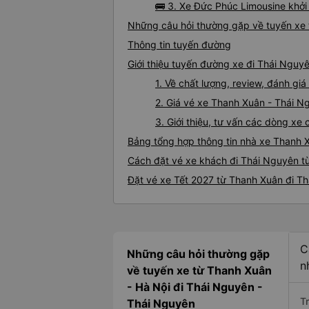
🚌 3. Xe Đức Phúc Limousine khởi
Những câu hỏi thường gặp về tuyến xe 
Thông tin tuyến đường
Giới thiệu tuyến đường xe đi Thái Nguy
1. Về chất lượng, review, đánh g
2. Giá vé xe Thanh Xuân - Thái N
3. Giới thiệu, tư vấn các dòng x
Bảng tổng hợp thông tin nhà xe Thanh 
Cách đặt vé xe khách đi Thái Nguyên t
Đặt vé xe Tết 2027 từ Thanh Xuân đi T
C
Những câu hỏi thường gặp
n
về tuyến xe từ Thanh Xuân
- Hà Nội đi Thái Nguyên -
T
Thái Nguyên