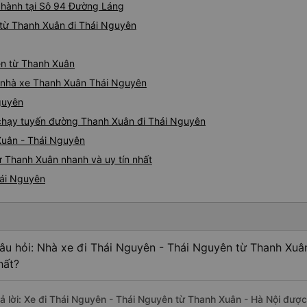
 hành tại Sô 94 Đường Láng
từ Thanh Xuân đi Thái Nguyên
ên từ Thanh Xuân
iá nhà xe Thanh Xuân Thái Nguyên
guyên
e chạy tuyến đường Thanh Xuân đi Thái Nguyên
Xuân - Thái Nguyên
ừ Thanh Xuân nhanh và uy tín nhất
hái Nguyên
âu hỏi: Nhà xe đi Thái Nguyên - Thái Nguyên từ Thanh Xuâ
hất?
rả lời: Xe đi Thái Nguyên - Thái Nguyên từ Thanh Xuân - Hà Nội được