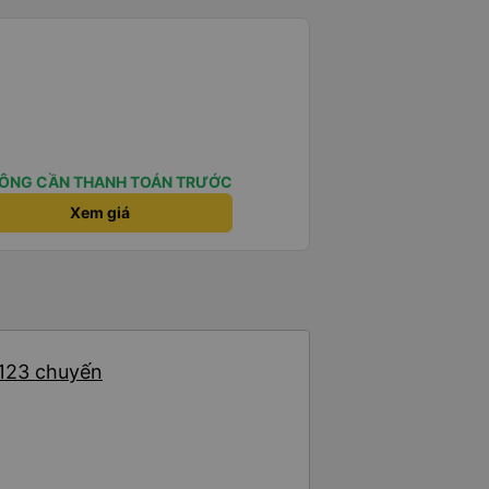
ÔNG CẦN THANH TOÁN TRƯỚC
Xem giá
 123 chuyến