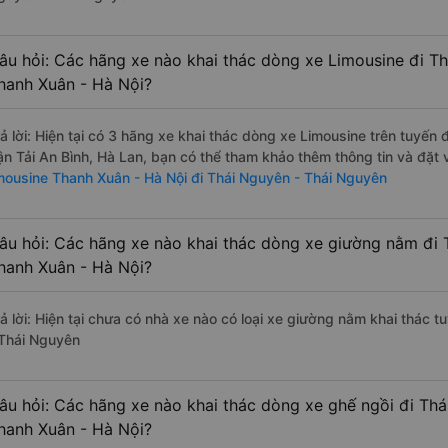
âu hỏi: Các hãng xe nào khai thác dòng xe Limousine đi T
hanh Xuân - Hà Nội?
rả lời: Hiện tại có 3 hãng xe khai thác dòng xe Limousine trên tuyế
ận Tải An Bình, Hà Lan, bạn có thể tham khảo thêm thông tin và đặt v
imousine Thanh Xuân - Hà Nội đi Thái Nguyên - Thái Nguyên
âu hỏi: Các hãng xe nào khai thác dòng xe giường nằm đi 
hanh Xuân - Hà Nội?
rả lời: Hiện tại chưa có nhà xe nào có loại xe giường nằm khai thác 
 Thái Nguyên
âu hỏi: Các hãng xe nào khai thác dòng xe ghế ngồi đi Th
hanh Xuân - Hà Nội?