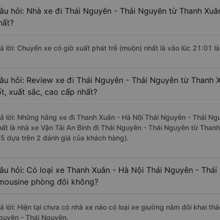
âu hỏi: Nhà xe đi Thái Nguyên - Thái Nguyên từ Thanh Xuân
hất?
rả lời: Chuyến xe có giờ xuất phát trễ (muộn) nhất là vào lúc 21:01 
âu hỏi: Review xe đi Thái Nguyên - Thái Nguyên từ Thanh 
ốt, xuất sắc, cao cấp nhất?
rả lời: Những hãng xe đi Thanh Xuân - Hà Nội Thái Nguyên - Thái Ngu
hất là nhà xe Vận Tải An Bình đi Thái Nguyên - Thái Nguyên từ Thanh
/5 dựa trên 2 đánh giá của khách hàng).
âu hỏi: Có loại xe Thanh Xuân - Hà Nội Thái Nguyên - Thái
imousine phòng đôi không?
rả lời: Hiện tại chưa có nhà xe nào có loại xe giường nằm đôi khai th
guyên - Thái Nguyên.