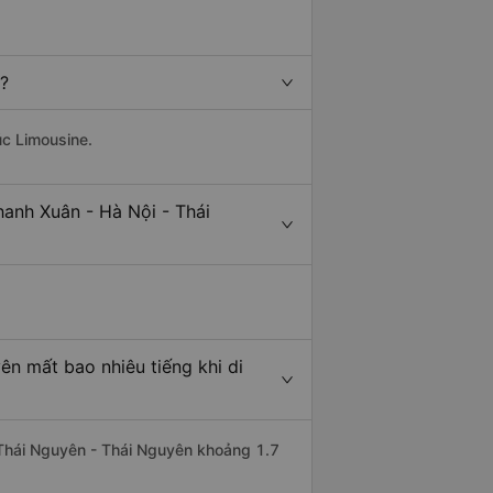
t?
úc Limousine.
hanh Xuân - Hà Nội - Thái
ên mất bao nhiêu tiếng khi di
i Thái Nguyên - Thái Nguyên khoảng 1.7