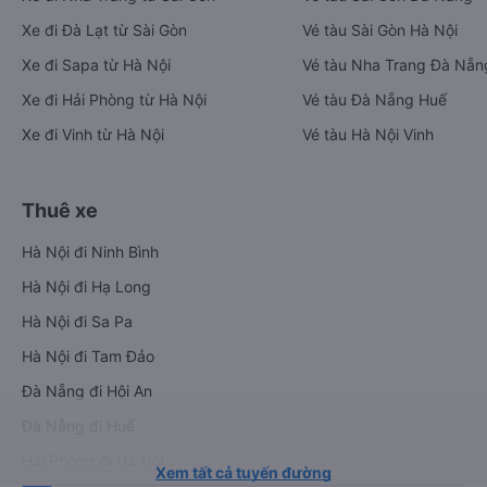
Xe đi Đà Lạt từ Sài Gòn
Vé tàu Sài Gòn Hà Nội
Xe đi Sapa từ Hà Nội
Vé tàu Nha Trang Đà Nẵn
Xe đi Hải Phòng từ Hà Nội
Vé tàu Đà Nẵng Huế
Xe đi Vinh từ Hà Nội
Vé tàu Hà Nội Vinh
Thuê xe
Hà Nội đi Ninh Bình
Hà Nội đi Hạ Long
Hà Nội đi Sa Pa
Hà Nội đi Tam Đảo
Đà Nẵng đi Hội An
Đà Nẵng đi Huế
Hải Phòng đi Hà Nội
Xem tất cả tuyến đường