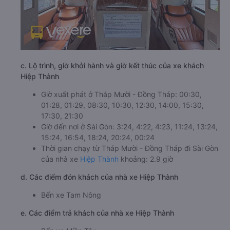
c. Lộ trình, giờ khởi hành và giờ kết thúc của xe khách
Hiệp Thành
Giờ xuất phát ở Tháp Mười - Đồng Tháp: 00:30,
01:28, 01:29, 08:30, 10:30, 12:30, 14:00, 15:30,
17:30, 21:30
Giờ đến nơi ở Sài Gòn: 3:24, 4:22, 4:23, 11:24, 13:24,
15:24, 16:54, 18:24, 20:24, 00:24
Thời gian chạy từ Tháp Mười - Đồng Tháp đi Sài Gòn
của nhà xe
Hiệp Thành
khoảng: 2.9 giờ
d. Các điểm đón khách của nhà xe Hiệp Thành
Bến xe Tam Nông
e. Các điểm trả khách của nhà xe Hiệp Thành