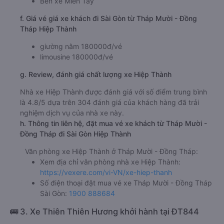
Bến xe Miền Tây
f. Giá vé giá xe khách đi Sài Gòn từ Tháp Mười - Đồng
Tháp Hiệp Thành
giường nằm 180000đ/vé
limousine 180000đ/vé
g. Review, đánh giá chất lượng xe Hiệp Thành
Nhà xe Hiệp Thành được đánh giá với số điểm trung bình
là 4.8/5 dựa trên 304 đánh giá của khách hàng đã trải
nghiệm dịch vụ của nhà xe này.
h. Thông tin liên hệ, đặt mua vé xe khách từ Tháp Mười -
Đồng Tháp đi Sài Gòn Hiệp Thành
Văn phòng xe Hiệp Thành ở Tháp Mười - Đồng Tháp:
Xem địa chỉ văn phòng nhà xe Hiệp Thành:
https://vexere.com/vi-VN/xe-hiep-thanh
Số điện thoại đặt mua vé xe Tháp Mười - Đồng Tháp
Sài Gòn:
1900 888684
🚌 3. Xe Thiên Thiên Hương khởi hành tại ĐT844