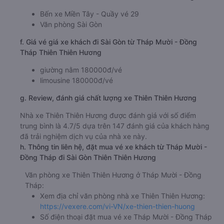
Bến xe Miền Tây - Quầy vé 29
Văn phòng Sài Gòn
f. Giá vé giá xe khách đi Sài Gòn từ Tháp Mười - Đồng
Tháp Thiên Thiên Hương
giường nằm 180000đ/vé
limousine 180000đ/vé
g. Review, đánh giá chất lượng xe Thiên Thiên Hương
Nhà xe Thiên Thiên Hương được đánh giá với số điểm
trung bình là 4.7/5 dựa trên 147 đánh giá của khách hàng
đã trải nghiệm dịch vụ của nhà xe này.
h. Thông tin liên hệ, đặt mua vé xe khách từ Tháp Mười -
Đồng Tháp đi Sài Gòn Thiên Thiên Hương
Văn phòng xe Thiên Thiên Hương ở Tháp Mười - Đồng
Tháp:
Xem địa chỉ văn phòng nhà xe Thiên Thiên Hương:
https://vexere.com/vi-VN/xe-thien-thien-huong
Số điện thoại đặt mua vé xe Tháp Mười - Đồng Tháp