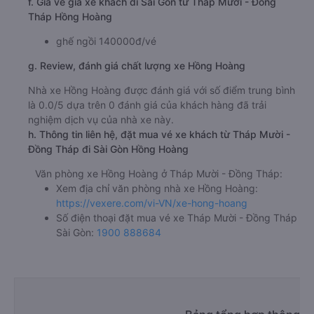
f. Giá vé giá xe khách đi Sài Gòn từ Tháp Mười - Đồng
Tháp Hồng Hoàng
ghế ngồi 140000đ/vé
g. Review, đánh giá chất lượng xe Hồng Hoàng
Nhà xe Hồng Hoàng được đánh giá với số điểm trung bình
là 0.0/5 dựa trên 0 đánh giá của khách hàng đã trải
nghiệm dịch vụ của nhà xe này.
h. Thông tin liên hệ, đặt mua vé xe khách từ Tháp Mười -
Đồng Tháp đi Sài Gòn Hồng Hoàng
Văn phòng xe Hồng Hoàng ở Tháp Mười - Đồng Tháp:
Xem địa chỉ văn phòng nhà xe Hồng Hoàng:
https://vexere.com/vi-VN/xe-hong-hoang
Số điện thoại đặt mua vé xe Tháp Mười - Đồng Tháp
Sài Gòn:
1900 888684