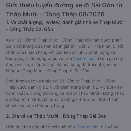
Giới thiệu tuyến đường xe đi Sài Gòn từ
Tháp Mười - Đồng Tháp 08/2026
1. Về chất lượng, review, đánh giá nhà xe Tháp Mười
- Đồng Tháp Sài Gòn
Xe đi Sài Gòn từ Tháp Mười - Đồng Tháp tốt nhất được phân
loại chất lượng dựa trên đánh giá từ 1 đến 5 (1: tệ nhất, 5: tốt
nhất) của khách hàng với các tiêu chí như: Chất lượng xe,
Đúng giờ, Chất lượng phục vụ trên
Vexere.com
. Đánh giá này
được viết trực tiếp bởi các khách hàng đã trải nghiệm các
hãng Xe Tháp Mười - Đồng Tháp đi Sài Gòn.
Chất lượng các xe khách đi Sài Gòn từ Tháp Mười - Đồng
Tháp được đánh giá 2.7, với điểm trung bình là 2.7/5 bởi 4417
hành khách. Trong đó hãng xe khách Tháp Mười - Đồng Tháp
Sài Gòn tốt nhất tuyến được đánh giá 4.8/5 bởi 3966 hành
khách là nhà xe Phương Trang.
2. Giá vé xe Tháp Mười - Đồng Tháp Sài Gòn
Hiện tại, theo cập nhật mới nhất của
Vexere.com
, giá vé xe