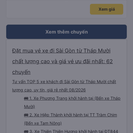
Xem giá
Xem thêm chuyến
Đặt mua vé xe đi Sài Gòn từ Tháp Mười
chất lượng cao và giá vé ưu đãi nhất: 62
chuyến
Tư vấn TOP 5 xe khách đi Sài Gòn từ Tháp Mười chất
lượng cao, uy tín, giá rẻ nhất 08/2026
🚌 1. Xe Phương Trang khởi hành tại (Bến xe Tháp
Mười)
🚌 2. Xe Hiệp Thành khởi hành tại TT Tràm Chim
(Bến xe Tam Nông)
🚌 3. Xe Thiên Thiên Hương khởi hành tại ĐT844