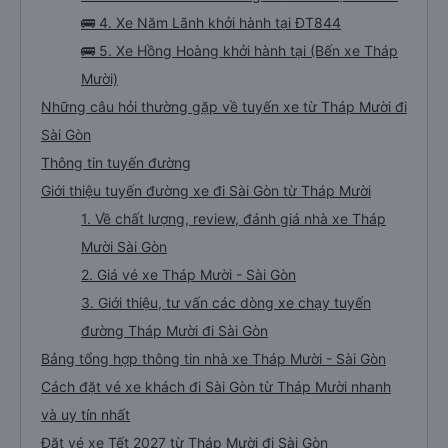
🚌 4. Xe Năm Lãnh khởi hành tại ĐT844
🚌 5. Xe Hồng Hoàng khởi hành tại (Bến xe Tháp
Mười)
Những câu hỏi thường gặp về tuyến xe từ Tháp Mười đi
Sài Gòn
Thông tin tuyến đường
Giới thiệu tuyến đường xe đi Sài Gòn từ Tháp Mười
1. Về chất lượng, review, đánh giá nhà xe Tháp
Mười Sài Gòn
2. Giá vé xe Tháp Mười - Sài Gòn
3. Giới thiệu, tư vấn các dòng xe chạy tuyến
đường Tháp Mười đi Sài Gòn
Bảng tổng hợp thông tin nhà xe Tháp Mười - Sài Gòn
Cách đặt vé xe khách đi Sài Gòn từ Tháp Mười nhanh
và uy tín nhất
Đặt vé xe Tết 2027 từ Tháp Mười đi Sài Gòn