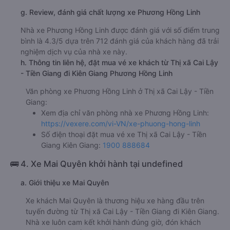
g. Review, đánh giá chất lượng xe Phương Hồng Linh
Nhà xe Phương Hồng Linh được đánh giá với số điểm trung
bình là 4.3/5 dựa trên 712 đánh giá của khách hàng đã trải
nghiệm dịch vụ của nhà xe này.
h. Thông tin liên hệ, đặt mua vé xe khách từ Thị xã Cai Lậy
- Tiền Giang đi Kiên Giang Phương Hồng Linh
Văn phòng xe Phương Hồng Linh ở Thị xã Cai Lậy - Tiền
Giang:
Xem địa chỉ văn phòng nhà xe Phương Hồng Linh:
https://vexere.com/vi-VN/xe-phuong-hong-linh
Số điện thoại đặt mua vé xe Thị xã Cai Lậy - Tiền
Giang Kiên Giang:
1900 888684
🚌 4. Xe Mai Quyên khởi hành tại undefined
a. Giới thiệu xe Mai Quyên
Xe khách Mai Quyên là thương hiệu xe hàng đầu trên
tuyến đường từ Thị xã Cai Lậy - Tiền Giang đi Kiên Giang.
Nhà xe luôn cam kết khởi hành đúng giờ, đón khách