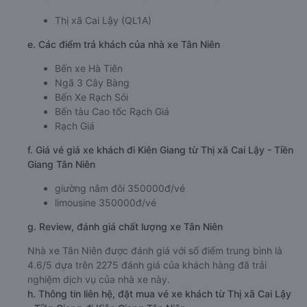
Thị xã Cai Lậy (QL1A)
e. Các điểm trả khách của nhà xe Tân Niên
Bến xe Hà Tiên
Ngã 3 Cây Bàng
Bến Xe Rạch Sỏi
Bến tàu Cao tốc Rạch Giá
Rạch Giá
f. Giá vé giá xe khách đi Kiên Giang từ Thị xã Cai Lậy - Tiền
Giang Tân Niên
giường nằm đôi 350000đ/vé
limousine 350000đ/vé
g. Review, đánh giá chất lượng xe Tân Niên
Nhà xe Tân Niên được đánh giá với số điểm trung bình là
4.6/5 dựa trên 2275 đánh giá của khách hàng đã trải
nghiệm dịch vụ của nhà xe này.
h. Thông tin liên hệ, đặt mua vé xe khách từ Thị xã Cai Lậy