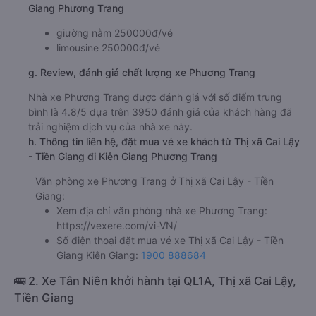
Giang Phương Trang
giường nằm 250000đ/vé
limousine 250000đ/vé
g. Review, đánh giá chất lượng xe Phương Trang
Nhà xe Phương Trang được đánh giá với số điểm trung
bình là 4.8/5 dựa trên 3950 đánh giá của khách hàng đã
trải nghiệm dịch vụ của nhà xe này.
h. Thông tin liên hệ, đặt mua vé xe khách từ Thị xã Cai Lậy
- Tiền Giang đi Kiên Giang Phương Trang
Văn phòng xe Phương Trang ở Thị xã Cai Lậy - Tiền
Giang:
Xem địa chỉ văn phòng nhà xe Phương Trang:
https://vexere.com/vi-VN/
Số điện thoại đặt mua vé xe Thị xã Cai Lậy - Tiền
Giang Kiên Giang:
1900 888684
🚌 2. Xe Tân Niên khởi hành tại QL1A, Thị xã Cai Lậy,
Tiền Giang