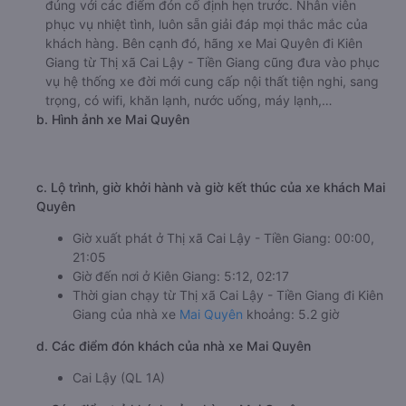
đúng với các điểm đón cố định hẹn trước. Nhân viên
phục vụ nhiệt tình, luôn sẵn giải đáp mọi thắc mắc của
khách hàng. Bên cạnh đó, hãng xe Mai Quyên đi Kiên
Giang từ Thị xã Cai Lậy - Tiền Giang cũng đưa vào phục
vụ hệ thống xe đời mới cung cấp nội thất tiện nghi, sang
trọng, có wifi, khăn lạnh, nước uống, máy lạnh,…
b. Hình ảnh xe Mai Quyên
c. Lộ trình, giờ khởi hành và giờ kết thúc của xe khách Mai
Quyên
Giờ xuất phát ở Thị xã Cai Lậy - Tiền Giang: 00:00,
21:05
Giờ đến nơi ở Kiên Giang: 5:12, 02:17
Thời gian chạy từ Thị xã Cai Lậy - Tiền Giang đi Kiên
Giang của nhà xe
Mai Quyên
khoảng: 5.2 giờ
d. Các điểm đón khách của nhà xe Mai Quyên
Cai Lậy (QL 1A)