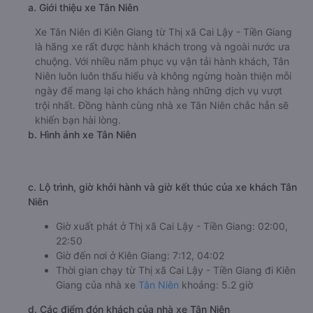
a. Giới thiệu xe Tân Niên
Xe Tân Niên đi Kiên Giang từ Thị xã Cai Lậy - Tiền Giang
là hãng xe rất được hành khách trong và ngoài nước ưa
chuộng. Với nhiều năm phục vụ vận tải hành khách, Tân
Niên luôn luôn thấu hiểu và không ngừng hoàn thiện mỗi
ngày để mang lại cho khách hàng những dịch vụ vượt
trội nhất. Đồng hành cùng nhà xe Tân Niên chắc hẳn sẽ
khiến bạn hài lòng.
b. Hình ảnh xe Tân Niên
c. Lộ trình, giờ khởi hành và giờ kết thúc của xe khách Tân
Niên
Giờ xuất phát ở Thị xã Cai Lậy - Tiền Giang: 02:00,
22:50
Giờ đến nơi ở Kiên Giang: 7:12, 04:02
Thời gian chạy từ Thị xã Cai Lậy - Tiền Giang đi Kiên
Giang của nhà xe
Tân Niên
khoảng: 5.2 giờ
d. Các điểm đón khách của nhà xe Tân Niên