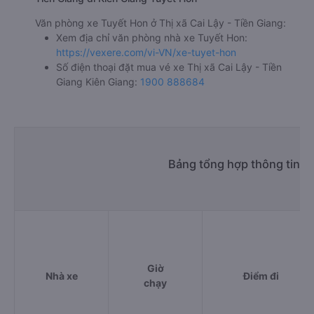
Văn phòng xe Tuyết Hon ở Thị xã Cai Lậy - Tiền Giang:
Xem địa chỉ văn phòng nhà xe Tuyết Hon:
https://vexere.com/vi-VN/xe-tuyet-hon
Số điện thoại đặt mua vé xe Thị xã Cai Lậy - Tiền
Giang Kiên Giang:
1900 888684
Bảng tổng hợp thông tin nh
Giờ
Nhà xe
Điểm đi
chạy