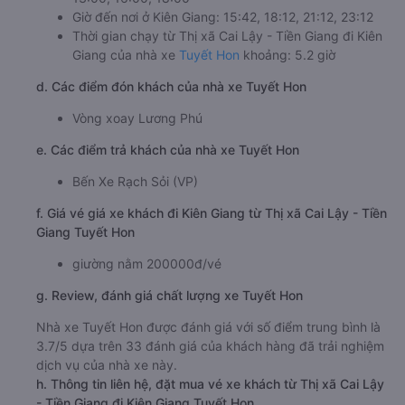
Giờ đến nơi ở Kiên Giang: 15:42, 18:12, 21:12, 23:12
Thời gian chạy từ Thị xã Cai Lậy - Tiền Giang đi Kiên
Giang của nhà xe
Tuyết Hon
khoảng: 5.2 giờ
d. Các điểm đón khách của nhà xe Tuyết Hon
Vòng xoay Lương Phú
e. Các điểm trả khách của nhà xe Tuyết Hon
Bến Xe Rạch Sỏi (VP)
f. Giá vé giá xe khách đi Kiên Giang từ Thị xã Cai Lậy - Tiền
Giang Tuyết Hon
giường nằm 200000đ/vé
g. Review, đánh giá chất lượng xe Tuyết Hon
Nhà xe Tuyết Hon được đánh giá với số điểm trung bình là
3.7/5 dựa trên 33 đánh giá của khách hàng đã trải nghiệm
dịch vụ của nhà xe này.
h. Thông tin liên hệ, đặt mua vé xe khách từ Thị xã Cai Lậy
- Tiền Giang đi Kiên Giang Tuyết Hon