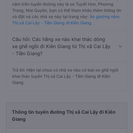
nằm trên tuyến đường này là xe Tuyết Hon, Phương
Trang, Mai Quyên, bạn có thể tham khảo thêm thông tin
và đặt vé các nhà xe này tại trang này:
Xe giường nằm
Thị xã Cai Lậy - Tiền Giang đi Kiên Giang
Câu hỏi: Các hãng xe nào khai thác dòng
xe ghế ngồi đi Kiên Giang từ Thị xã Cai Lậy
- Tiền Giang?
Trả lời: Hiện tại chưa có nhà xe nào có loại xe ghế ngồi
khai thác tuyến Thị xã Cai Lậy - Tiền Giang đi Kiên
Giang
Thông tin tuyến đường Thị xã Cai Lậy đi Kiên
Giang