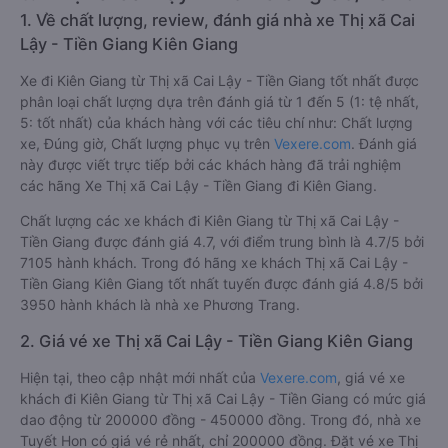
1. Về chất lượng, review, đánh giá nhà xe Thị xã Cai
Lậy - Tiền Giang Kiên Giang
Xe đi Kiên Giang từ Thị xã Cai Lậy - Tiền Giang tốt nhất được
phân loại chất lượng dựa trên đánh giá từ 1 đến 5 (1: tệ nhất,
5: tốt nhất) của khách hàng với các tiêu chí như: Chất lượng
xe, Đúng giờ, Chất lượng phục vụ trên
Vexere.com
. Đánh giá
này được viết trực tiếp bởi các khách hàng đã trải nghiệm
các hãng Xe Thị xã Cai Lậy - Tiền Giang đi Kiên Giang.
Chất lượng các xe khách đi Kiên Giang từ Thị xã Cai Lậy -
Tiền Giang được đánh giá 4.7, với điểm trung bình là 4.7/5 bởi
7105 hành khách. Trong đó hãng xe khách Thị xã Cai Lậy -
Tiền Giang Kiên Giang tốt nhất tuyến được đánh giá 4.8/5 bởi
3950 hành khách là nhà xe Phương Trang.
2. Giá vé xe Thị xã Cai Lậy - Tiền Giang Kiên Giang
Hiện tại, theo cập nhật mới nhất của
Vexere.com
, giá vé xe
khách đi Kiên Giang từ Thị xã Cai Lậy - Tiền Giang có mức giá
dao động từ 200000 đồng - 450000 đồng. Trong đó, nhà xe
Tuyết Hon có giá vé rẻ nhất, chỉ 200000 đồng. Đặt vé xe Thị