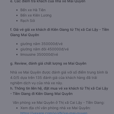
e. Các điểm trả khách của nhà xe Mai Quyên
Bến xe Hà Tiên
Bến xe Kiên Lương
Rạch Sỏi
f. Giá vé giá xe khách đi Kiên Giang từ Thị xã Cai Lậy - Tiền
Giang Mai Quyên
giường nằm 350000đ/vé
giường nằm đôi 450000đ/vé
limousine 350000đ/vé
g. Review, đánh giá chất lượng xe Mai Quyên
Nhà xe Mai Quyên được đánh giá với số điểm trung bình là
4.0/5 dựa trên 135 đánh giá của khách hàng đã trải
nghiệm dịch vụ của nhà xe này.
h. Thông tin liên hệ, đặt mua vé xe khách từ Thị xã Cai Lậy
- Tiền Giang đi Kiên Giang Mai Quyên
Văn phòng xe Mai Quyên ở Thị xã Cai Lậy - Tiền Giang:
Xem địa chỉ văn phòng nhà xe Mai Quyên:
https://vexere.com/vi-VN/xe-mai-quyen