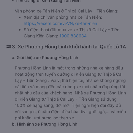
- Tiền Giang đi Kiên Giang Tân Niên
Văn phòng xe Tân Niên ở Thị xã Cai Lậy - Tiền Giang:
Xem địa chỉ văn phòng nhà xe Tân Niên:
https://vexere.com/vi-VN/xe-tan-nien
Số điện thoại đặt mua vé xe Thị xã Cai Lậy - Tiền
Giang Kiên Giang:
1900 888684
🚌 3. Xe Phương Hồng Linh khởi hành tại Quốc Lộ 1A
a. Giới thiệu xe Phương Hồng Linh
Phương Hồng Linh là một trong những nhà xe hàng đầu
hoạt động trên tuyến đường đi Kiên Giang từ Thị xã Cai
Lậy - Tiền Giang . Với vị thế hiện tại, nhà xe không ngừng
cải tiến và mang đến các dòng xe mới nhằm đáp ứng tốt
nhất nhu cầu của khách hàng. Nhà xe Phương Hồng Linh
đi Kiên Giang từ Thị xã Cai Lậy - Tiền Giang sử dụng
100% xe hạng sang, đời mới. Tiện nghi hiện đại đầy đủ
với sạc pin, ổ cắm điện, điều hòa, tivi, ghế ngả,… và miễn
phí khăn, ướt nước lọc theo xe.
b. Hình ảnh xe Phương Hồng Linh