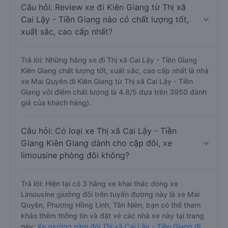
Câu hỏi: Review xe đi Kiên Giang từ Thị xã
Cai Lậy - Tiền Giang nào có chất lượng tốt,
xuất sắc, cao cấp nhất?
Trả lời: Những hãng xe đi Thị xã Cai Lậy - Tiền Giang
Kiên Giang chất lượng tốt, xuất sắc, cao cấp nhất là nhà
xe Mai Quyên đi Kiên Giang từ Thị xã Cai Lậy - Tiền
Giang với điểm chất lượng là 4.8/5 dựa trên 3950 đánh
giá của khách hàng).
Câu hỏi: Có loại xe Thị xã Cai Lậy - Tiền
Giang Kiên Giang dành cho cặp đôi, xe
limousine phòng đôi không?
Trả lời: Hiện tại có 3 hãng xe khai thác dòng xe
Limousine giường đôi trên tuyến đường này là xe Mai
Quyên, Phương Hồng Linh, Tân Niên, bạn có thể tham
khảo thêm thông tin và đặt vé các nhà xe này tại trang
này:
Xe giường nằm đôi Thị xã Cai Lậy - Tiền Giang đi