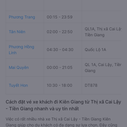
Phương Trang
00:15 - 23:59
QL1A, Thị xã Cai Lậy,
Tân Niên
02:00 - 22:50
Tiền Giang
Phương Hồng
04:30 - 04:30
Quốc Lộ 1A
Linh
QL 1A, Cai Lậy, Tiền
Mai Quyên
00:00 - 21:05
Giang
Tuyết Hon
10:30 - 18:00
DT878
Cách đặt vé xe khách đi Kiên Giang từ Thị xã Cai Lậy
- Tiền Giang nhanh và uy tín nhất
Việc có rất nhiều nhà xe Thị xã Cai Lậy - Tiền Giang Kiên
Giang giúp cho du khách có đa dạng sự lựa chọn. Đây cũng