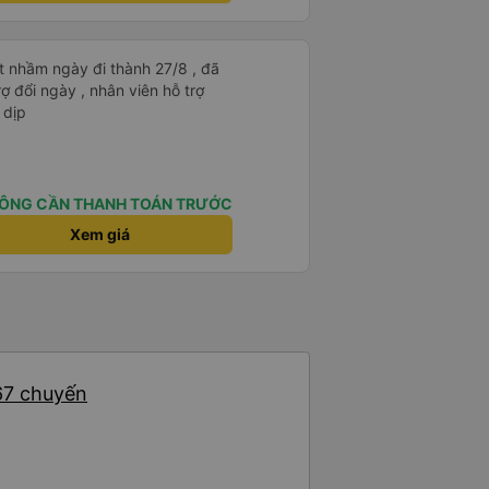
t nhầm ngày đi thành 27/8 , đã
trợ đổi ngày , nhân viên hỗ trợ
 dịp
ÔNG CẦN THANH TOÁN TRƯỚC
Xem giá
 67 chuyến