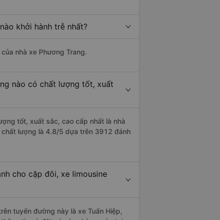
nào khởi hành trễ nhất?
là của nhà xe Phương Trang.
ng nào có chất lượng tốt, xuất
ượng tốt, xuất sắc, cao cấp nhất là nhà
 chất lượng là 4.8/5 dựa trên 3912 đánh
nh cho cặp đôi, xe limousine
 trên tuyến đường này là xe Tuấn Hiệp,