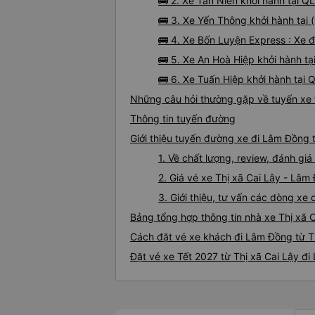
🚌 2. Xe Tân Niên khởi hành tại QL
🚌 3. Xe Yến Thông khởi hành tại
🚌 4. Xe Bốn Luyện Express : Xe 
🚌 5. Xe An Hoà Hiệp khởi hành tạ
🚌 6. Xe Tuấn Hiệp khởi hành tại 
Những câu hỏi thường gặp về tuyến xe 
Thông tin tuyến đường
Giới thiệu tuyến đường xe đi Lâm Đồng t
1. Về chất lượng, review, đánh gi
2. Giá vé xe Thị xã Cai Lậy - Lâm
3. Giới thiệu, tư vấn các dòng x
Bảng tổng hợp thông tin nhà xe Thị xã 
Cách đặt vé xe khách đi Lâm Đồng từ Th
Đặt vé xe Tết 2027 từ Thị xã Cai Lậy đ