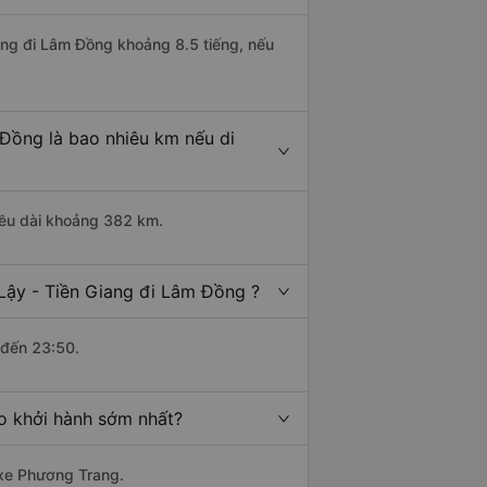
iang đi Lâm Đồng khoảng 8.5 tiếng, nếu
 Đồng là bao nhiêu km nếu di
hiều dài khoảng 382 km.
 Lậy - Tiền Giang đi Lâm Đồng ?
 đến 23:50.
ào khởi hành sớm nhất?
 xe Phương Trang.