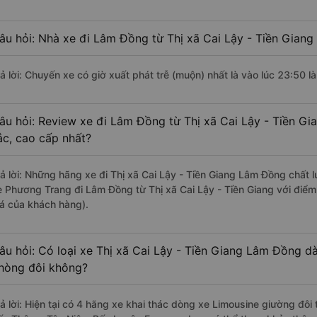
âu hỏi: Nhà xe đi Lâm Đồng từ Thị xã Cai Lậy - Tiền Giang 
rả lời: Chuyến xe có giờ xuất phát trễ (muộn) nhất là vào lúc 23:50 
âu hỏi: Review xe đi Lâm Đồng từ Thị xã Cai Lậy - Tiền Gia
ắc, cao cấp nhất?
rả lời: Những hãng xe đi Thị xã Cai Lậy - Tiền Giang Lâm Đồng chất l
e Phương Trang đi Lâm Đồng từ Thị xã Cai Lậy - Tiền Giang với điểm
iá của khách hàng).
âu hỏi: Có loại xe Thị xã Cai Lậy - Tiền Giang Lâm Đồng dà
hòng đôi không?
rả lời: Hiện tại có 4 hãng xe khai thác dòng xe Limousine giường đôi