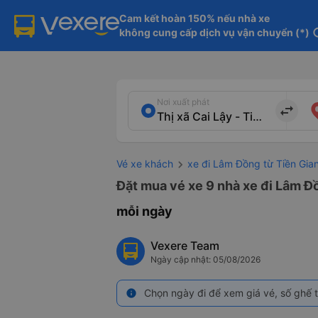
Cam kết hoàn 150% nếu nhà xe

không cung cấp dịch vụ vận chuyển (*)
in
Nơi xuất phát
import_export
Vé xe khách
xe đi Lâm Đồng từ Tiền Gia
Đặt mua vé xe 9 nhà xe đi Lâm Đồ
mỗi ngày
Vexere Team
Ngày cập nhật: 05/08/2026
Chọn ngày đi để xem giá vé, số ghế t
info