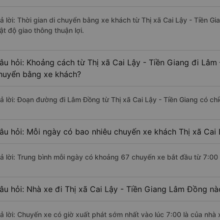
rả lời: Thời gian di chuyển bằng xe khách từ Thị xã Cai Lậy - Tiền G
ật độ giao thông thuận lợi.
âu hỏi: Khoảng cách từ Thị xã Cai Lậy - Tiền Giang đi Lâm
huyển bằng xe khách?
rả lời: Đoạn đường đi Lâm Đồng từ Thị xã Cai Lậy - Tiền Giang có c
âu hỏi: Mỗi ngày có bao nhiêu chuyến xe khách Thị xã Cai
rả lời: Trung bình mỗi ngày có khoảng 67 chuyến xe bắt đầu từ 7:00
âu hỏi: Nhà xe đi Thị xã Cai Lậy - Tiền Giang Lâm Đồng n
rả lời: Chuyến xe có giờ xuất phát sớm nhất vào lúc 7:00 là của nhà