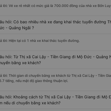
rả lời: Vé xe rẻ nhất có mức giá là 700.000 đồng của nhà xe Bốn Lu
âu hỏi: Có bao nhiêu nhà xe đang khai thác tuyến đường Th
ức - Quảng Ngãi ?
ả lời: Hiện tại có 1 nhà xe khai thác tuyến đường.
âu hỏi: Từ Thị xã Cai Lậy - Tiền Giang đi Mộ Đức - Quảng N
huyển bằng xe khách?
rả lời: Thời gian di chuyển bằng xe khách từ Thị xã Cai Lậy - Tiền 
6.7 tiếng, nếu mật độ giao thông thuận lợi.
âu hỏi: Khoảng cách từ Thị xã Cai Lậy - Tiền Giang đi Mộ 
m nếu di chuyển bằng xe khách?