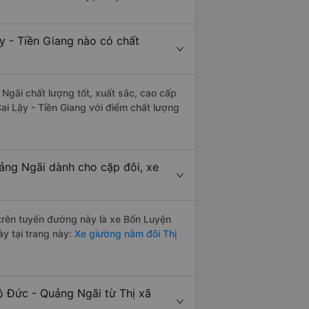
y - Tiền Giang nào có chất
 Ngãi chất lượng tốt, xuất sắc, cao cấp
ai Lậy - Tiền Giang với điểm chất lượng
uảng Ngãi dành cho cặp đôi, xe
i trên tuyến đường này là xe Bốn Luyện
y tại trang này:
Xe giường nằm đôi Thị
ộ Đức - Quảng Ngãi từ Thị xã