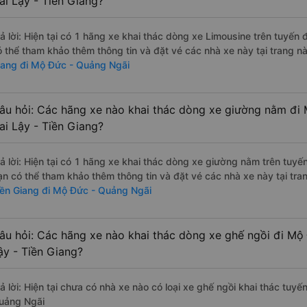
ai Lậy - Tiền Giang?
rả lời: Hiện tại có 1 hãng xe khai thác dòng xe Limousine trên tuyế
ó thể tham khảo thêm thông tin và đặt vé các nhà xe này tại trang nà
iang đi Mộ Đức - Quảng Ngãi
âu hỏi: Các hãng xe nào khai thác dòng xe giường nằm đi 
ai Lậy - Tiền Giang?
rả lời: Hiện tại có 1 hãng xe khai thác dòng xe giường nằm trên tuy
ạn có thể tham khảo thêm thông tin và đặt vé các nhà xe này tại tra
iền Giang đi Mộ Đức - Quảng Ngãi
âu hỏi: Các hãng xe nào khai thác dòng xe ghế ngồi đi Mộ
ậy - Tiền Giang?
ả lời: Hiện tại chưa có nhà xe nào có loại xe ghế ngồi khai thác tuyế
uảng Ngãi