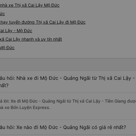
á nhà xe Thị xã Cai Lậy Mộ Đức
Đức
 chạy tuyến đường Thị xã Cai Lậy đi Mộ Đức
Cai Lậy - Mộ Đức
xã Cai Lậy nhanh và uy tín nhất
i Mộ Đức
âu hỏi: Nhà xe đi Mộ Đức - Quảng Ngãi từ Thị xã Cai Lậy -
hất?
rả lời: Xe đi Mộ Đức - Quảng Ngãi từ Thị xã Cai Lậy - Tiền Giang đượ
hà xe Bốn Luyện Express.
âu hỏi: Xe nào đi Mộ Đức - Quảng Ngãi có giá rẻ nhất?