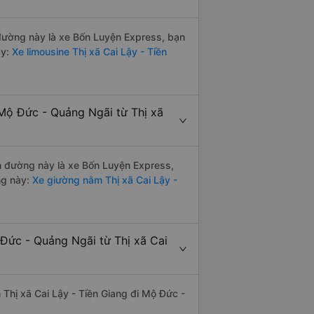
n đường này là xe Bốn Luyện Express, bạn
y:
Xe limousine Thị xã Cai Lậy - Tiền
Mộ Đức - Quảng Ngãi từ Thị xã
ến đường này là xe Bốn Luyện Express,
ng này:
Xe giường nằm Thị xã Cai Lậy -
 Đức - Quảng Ngãi từ Thị xã Cai
n Thị xã Cai Lậy - Tiền Giang đi Mộ Đức -