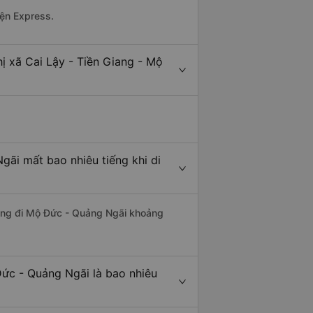
yện Express.
ị xã Cai Lậy - Tiền Giang - Mộ
gãi mất bao nhiêu tiếng khi di
Giang đi Mộ Đức - Quảng Ngãi khoảng
Đức - Quảng Ngãi là bao nhiêu