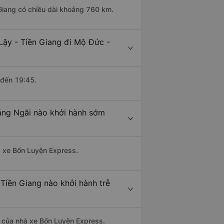
 Giang có chiều dài khoảng 760 km.
Lậy - Tiền Giang đi Mộ Đức -
 đến 19:45.
uảng Ngãi nào khởi hành sớm
hà xe Bốn Luyện Express.
 Tiền Giang nào khởi hành trễ
là của nhà xe Bốn Luyện Express.