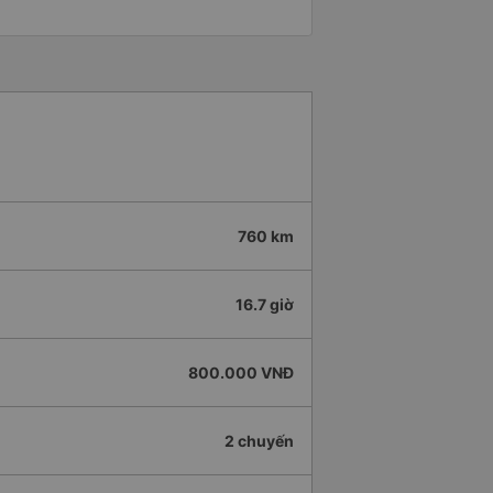
760 km
16.7 giờ
800.000 VNĐ
2 chuyến