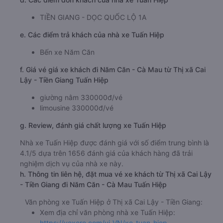
TIỀN GIANG - DỌC QUỐC LỘ 1A
e. Các điểm trả khách của nhà xe Tuấn Hiệp
Bến xe Năm Căn
f. Giá vé giá xe khách đi Năm Căn - Cà Mau từ Thị xã Cai
Lậy - Tiền Giang Tuấn Hiệp
giường nằm 330000đ/vé
limousine 330000đ/vé
g. Review, đánh giá chất lượng xe Tuấn Hiệp
Nhà xe Tuấn Hiệp được đánh giá với số điểm trung bình là
4.1/5 dựa trên 1656 đánh giá của khách hàng đã trải
nghiệm dịch vụ của nhà xe này.
h. Thông tin liên hệ, đặt mua vé xe khách từ Thị xã Cai Lậy
- Tiền Giang đi Năm Căn - Cà Mau Tuấn Hiệp
Văn phòng xe Tuấn Hiệp ở Thị xã Cai Lậy - Tiền Giang:
Xem địa chỉ văn phòng nhà xe Tuấn Hiệp:
https://vexere.com/vi-VN/xe-tuan-hiep