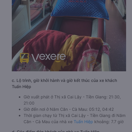
c. Lộ trình, giờ khởi hành và giờ kết thúc của xe khách
Tuấn Hiệp
Giờ xuất phát ở Thị xã Cai Lậy - Tiền Giang: 21:30,
21:00
Giờ đến nơi ở Năm Căn - Cà Mau: 05:12, 04:42
Thời gian chạy từ Thị xã Cai Lậy - Tiền Giang đi Năm
Căn - Cà Mau của nhà xe
Tuấn Hiệp
khoảng: 7.7 giờ
d. Các điểm đón khách của nhà xe Tuấn Hiệp