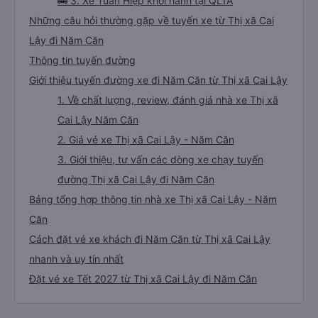
🚌 3. Xe Tuấn Hiệp khởi hành tại QL1A
Những câu hỏi thường gặp về tuyến xe từ Thị xã Cai
Lậy đi Năm Căn
Thông tin tuyến đường
Giới thiệu tuyến đường xe đi Năm Căn từ Thị xã Cai Lậy
1. Về chất lượng, review, đánh giá nhà xe Thị xã
Cai Lậy Năm Căn
2. Giá vé xe Thị xã Cai Lậy - Năm Căn
3. Giới thiệu, tư vấn các dòng xe chạy tuyến
đường Thị xã Cai Lậy đi Năm Căn
Bảng tổng hợp thông tin nhà xe Thị xã Cai Lậy - Năm
Căn
Cách đặt vé xe khách đi Năm Căn từ Thị xã Cai Lậy
nhanh và uy tín nhất
Đặt vé xe Tết 2027 từ Thị xã Cai Lậy đi Năm Căn