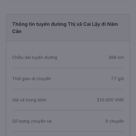
Thông tin tuyến đường Thị xã Cai Lậy đi Năm
Căn
Chiều dài tuyến đường
366 km
Thời gian di chuyển
7.7 giờ
Giá vé trung bình
310.000 VNĐ
Số lượng chuyến xe
9 chuyến