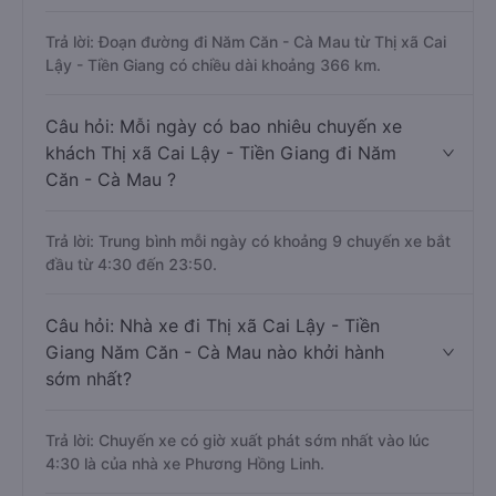
Trả lời: Đoạn đường đi Năm Căn - Cà Mau từ Thị xã Cai
Lậy - Tiền Giang có chiều dài khoảng 366 km.
Câu hỏi: Mỗi ngày có bao nhiêu chuyến xe
khách Thị xã Cai Lậy - Tiền Giang đi Năm
Căn - Cà Mau ?
Trả lời: Trung bình mỗi ngày có khoảng 9 chuyến xe bắt
đầu từ 4:30 đến 23:50.
Câu hỏi: Nhà xe đi Thị xã Cai Lậy - Tiền
Giang Năm Căn - Cà Mau nào khởi hành
sớm nhất?
Trả lời: Chuyến xe có giờ xuất phát sớm nhất vào lúc
4:30 là của nhà xe Phương Hồng Linh.