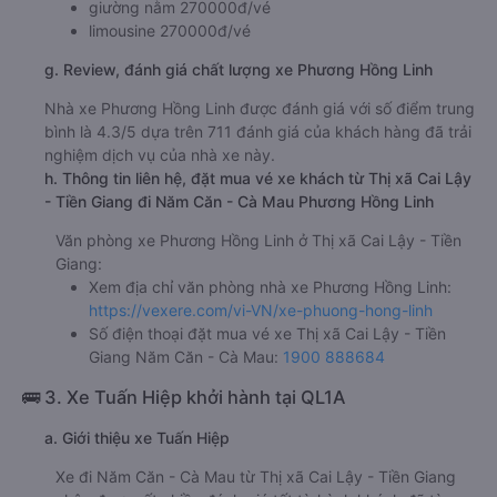
giường nằm 270000đ/vé
limousine 270000đ/vé
g. Review, đánh giá chất lượng xe Phương Hồng Linh
Nhà xe Phương Hồng Linh được đánh giá với số điểm trung
bình là 4.3/5 dựa trên 711 đánh giá của khách hàng đã trải
nghiệm dịch vụ của nhà xe này.
h. Thông tin liên hệ, đặt mua vé xe khách từ Thị xã Cai Lậy
- Tiền Giang đi Năm Căn - Cà Mau Phương Hồng Linh
Văn phòng xe Phương Hồng Linh ở Thị xã Cai Lậy - Tiền
Giang:
Xem địa chỉ văn phòng nhà xe Phương Hồng Linh:
https://vexere.com/vi-VN/xe-phuong-hong-linh
Số điện thoại đặt mua vé xe Thị xã Cai Lậy - Tiền
Giang Năm Căn - Cà Mau:
1900 888684
🚌 3. Xe Tuấn Hiệp khởi hành tại QL1A
a. Giới thiệu xe Tuấn Hiệp
Xe đi Năm Căn - Cà Mau từ Thị xã Cai Lậy - Tiền Giang