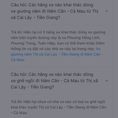
Câu hỏi: Các hãng xe nào khai thác dòng
xe giường nằm đi Năm Căn - Cà Mau từ Thị
xã Cai Lậy - Tiền Giang?
Trả lời: Hiện tại có 3 hãng xe khai thác dòng xe giường
nằm trên tuyến đường này là xe Phương Hồng Linh,
Phương Trang, Tuấn Hiệp, bạn có thể tham khảo thêm
thông tin và đặt vé các nhà xe này tại trang này:
Xe
giường nằm Thị xã Cai Lậy - Tiền Giang đi Năm Căn -
Cà Mau
Câu hỏi: Các hãng xe nào khai thác dòng
xe ghế ngồi đi Năm Căn - Cà Mau từ Thị xã
Cai Lậy - Tiền Giang?
Trả lời: Hiện tại chưa có nhà xe nào có loại xe ghế ngồi
khai thác tuyến Thị xã Cai Lậy - Tiền Giang đi Năm Căn
- Cà Mau