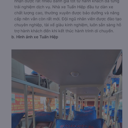
nhận được rất nhiều đánh giá tốt từ hành khách đã từng
trải nghiệm dịch vụ. Nhà xe Tuấn Hiệp đầu tư dàn xe
chất lượng cao, thường xuyên được bảo dưỡng và nâng
cấp nên vẫn còn rất mới. Đội ngũ nhân viên được đào tạo
chuyên nghiệp, tài xế giàu kinh nghiệm, luôn sẵn sàng hỗ
trợ hành khách đến khi kết thúc hành trình di chuyển.
b. Hình ảnh xe Tuấn Hiệp