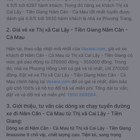
4.5/5 bởi 6297 hành khách. Trong đó hãng xe khách Thị xã
Cai Lậy - Tiền Giang Năm Căn - Cà Mau tốt nhất tuyến được
đánh giá 4.8/5 bởi 3930 hành khách là nhà xe Phương Trang.
2. Giá vé xe Thị xã Cai Lậy - Tiền Giang Năm Căn -
Cà Mau
Hiện tại, theo cập nhật mới nhất của
Vexere.com
, giá vé xe
khách đi Năm Căn - Cà Mau từ Thị xã Cai Lậy - Tiền Giang có
mức giá dao động từ 270000 đồng - 350000 đồng. Trong
đó, nhà xe Phương Hồng Linh có giá vé rẻ nhất, chỉ 270000
đồng. Đặt vé xe Thị xã Cai Lậy - Tiền Giang Năm Căn - Cà
Mau chính hãng tại
Vexere.com
để có giá rẻ nhất, đảm bảo
giữ chỗ 100% và hỗ trợ đổi trả vé miễn phí. Tổng đài tư vấn,
đặt vé và đổi trả vé miễn phí:
1900 888684
.
3. Giới thiệu, tư vấn các dòng xe chạy tuyến đường
xe đi Năm Căn - Cà Mau từ Thị xã Cai Lậy - Tiền
Giang:
Dòng xe đi Năm Căn - Cà Mau từ Thị xã Cai Lậy - Tiền Giang
limousine 9 chỗ vip, chất lượng cao: Tiện lợi, sang trọng