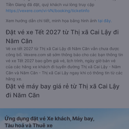
Tiền Giang đã đặt, quý khách vui lòng truy cập
https://vexere.com/vi-VN/booking/ticketinfo
Xem hướng dẫn chi tiết, minh họa bằng hình ảnh
tại đây.
Đặt vé xe Tết 2027 từ Thị xã Cai Lậy đi
Năm Căn
Vé xe tết 2027 từ Thị xã Cai Lậy đi Năm Căn vẫn chưa được
công bố. Vexere.com sẽ sớm thông báo cho các bạn thông tin
vé xe Tết 2027 bao gồm giá vé, lịch trình, ngày giờ bán vé
của các hãng xe khách đi tuyến đường Thị xã Cai Lậy - Năm
Căn và Năm Căn - Thị xã Cai Lậy ngay khi có thông tin từ các
hãng xe.
Đặt vé máy bay giá rẻ từ Thị xã Cai Lậy
đi Năm Căn
Ứng dụng đặt vé Xe khách, Máy bay,
Tàu hoả và Thuê xe