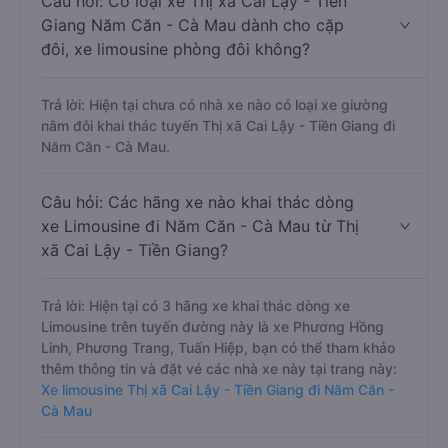
Câu hỏi: Có loại xe Thị xã Cai Lậy - Tiền
Giang Năm Căn - Cà Mau dành cho cặp
đôi, xe limousine phòng đôi không?
Trả lời: Hiện tại chưa có nhà xe nào có loại xe giường
nằm đôi khai thác tuyến Thị xã Cai Lậy - Tiền Giang đi
Năm Căn - Cà Mau.
Câu hỏi: Các hãng xe nào khai thác dòng
xe Limousine đi Năm Căn - Cà Mau từ Thị
xã Cai Lậy - Tiền Giang?
Trả lời: Hiện tại có 3 hãng xe khai thác dòng xe
Limousine trên tuyến đường này là xe Phương Hồng
Linh, Phương Trang, Tuấn Hiệp, bạn có thể tham khảo
thêm thông tin và đặt vé các nhà xe này tại trang này:
Xe limousine Thị xã Cai Lậy - Tiền Giang đi Năm Căn -
Cà Mau