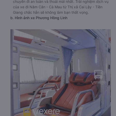
chuyến đi an toàn và thoải mái nhất. Trải nghiệm dịch vụ
của xe đi Năm Căn - Cà Mau từ Thị xã Cai Lậy - Tiền
Giang chắc hẳn sẽ không làm bạn thất vọng.
b. Hình ảnh xe Phương Hồng Linh