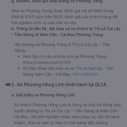
g. Review, đánh giá chất lượng xe Phương Trang
Nhà xe Phương Trang được đánh giá với số điểm trung
bình là 4.8/5 dựa trên 3930 đánh giá của khách hàng đã
trải nghiệm dịch vụ của nhà xe này.
h. Thông tin liên hệ, đặt mua vé xe khách từ Thị xã Cai Lậy
- Tiền Giang đi Năm Căn - Cà Mau Phương Trang
Văn phòng xe Phương Trang ở Thị xã Cai Lậy - Tiền
Giang:
Xem địa chỉ văn phòng nhà xe Phương Trang:
https://vexere.com/vi-VN/
Số điện thoại đặt mua vé xe Thị xã Cai Lậy - Tiền
Giang Năm Căn - Cà Mau:
1900 888684
🚌 2. Xe Phương Hồng Linh khởi hành tại QL1A
a. Giới thiệu xe Phương Hồng Linh
Xe khách Phương Hồng Linh là hãng xe khá nổi tiếng trên
tuyến đường từ Thị xã Cai Lậy - Tiền Giang đi Năm Căn -
Cà Mau. Với kinh nghiệm nhiều năm phục vụ vận tải hành
khách, nhà xe luôn tự hào có thể mang đến những