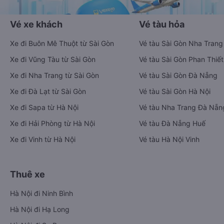
Vé xe khách
Vé tàu hỏa
Xe đi Buôn Mê Thuột từ Sài Gòn
Vé tàu Sài Gòn Nha Trang
Xe đi Vũng Tàu từ Sài Gòn
Vé tàu Sài Gòn Phan Thiết
Xe đi Nha Trang từ Sài Gòn
Vé tàu Sài Gòn Đà Nẵng
Xe đi Đà Lạt từ Sài Gòn
Vé tàu Sài Gòn Hà Nội
Xe đi Sapa từ Hà Nội
Vé tàu Nha Trang Đà Nẵn
Xe đi Hải Phòng từ Hà Nội
Vé tàu Đà Nẵng Huế
Xe đi Vinh từ Hà Nội
Vé tàu Hà Nội Vinh
Thuê xe
Hà Nội đi Ninh Bình
Hà Nội đi Hạ Long