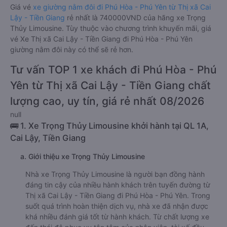
Giá vé
xe giường nằm đôi đi Phú Hòa - Phú Yên từ Thị xã Cai
Lậy - Tiền Giang
rẻ nhất là 740000VND của hãng xe Trọng
Thủy Limousine. Tùy thuộc vào chương trình khuyến mãi, giá
vé Xe Thị xã Cai Lậy - Tiền Giang đi Phú Hòa - Phú Yên
giường nằm đôi này có thể sẽ rẻ hơn.
Tư vấn TOP 1 xe khách đi Phú Hòa - Phú
Yên từ Thị xã Cai Lậy - Tiền Giang chất
lượng cao, uy tín, giá rẻ nhất 08/2026
null
🚌 1. Xe Trọng Thủy Limousine khởi hành tại QL 1A,
Cai Lậy, Tiền Giang
a. Giới thiệu xe Trọng Thủy Limousine
Nhà xe Trọng Thủy Limousine là người bạn đồng hành
đáng tin cậy của nhiều hành khách trên tuyến đường từ
Thị xã Cai Lậy - Tiền Giang đi Phú Hòa - Phú Yên. Trong
suốt quá trình hoàn thiện dịch vụ, nhà xe đã nhận được
khá nhiều đánh giá tốt từ hành khách. Từ chất lượng xe