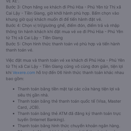
VÉ XE”.
Bước 3: Chọn hãng xe khách đi Phú Hòa - Phú Yên từ Thị xã
Cai Lậy - Tiền Giang, giờ khởi hành phù hợp. Bấm chọn vào
khung giờ quý khách muốn đi để tiến hành đặt vé.
Bước 4: Chọn vị trí/giường ghế, điểm đón, điểm trả và nhập
thông tin hành khách khi đặt mua vé xe đi Phú Hòa - Phú Yên
từ Thị xã Cai Lậy - Tiền Giang
Bước 5: Chọn hình thức thanh toán vé phù hợp và tiến hành
thanh toán vé.
Việc đặt mua và thanh toán vé xe khách đi Phú Hòa - Phú Yên
từ Thị xã Cai Lậy - Tiền Giang cũng vô cùng đơn giản, tiện lợi
khi
Vexere.com
hỗ trợ đến 06 hình thức thanh toán khác nhau
bao gồm:
Thanh toán bằng tiền mặt tại các cửa hàng tiện lợi và
siêu thị gần nhà.
Thanh toán bằng thẻ thanh toán quốc tế (Visa, Master
Card, JCB).
Thanh toán bằng thẻ ATM đã đăng ký thanh toán trực
tuyến (Internet Banking).
Thanh toán bằng hình thức chuyển khoản ngân hàng.