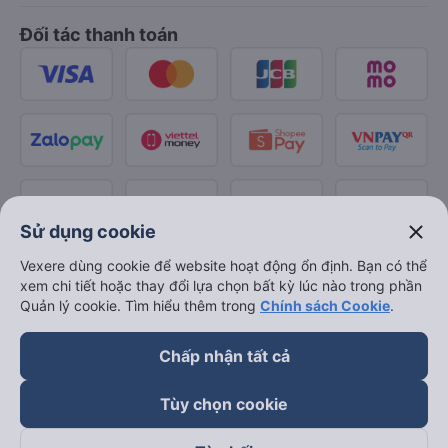
Đối tác thanh toán
close
Sử dụng cookie
Vexere dùng cookie để website hoạt động ổn định. Bạn có thể
xem chi tiết hoặc thay đổi lựa chọn bất kỳ lúc nào trong phần
Quản lý cookie. Tìm hiểu thêm trong
Chính sách Cookie
.
Chấp nhận tất cả
Tùy chọn cookie