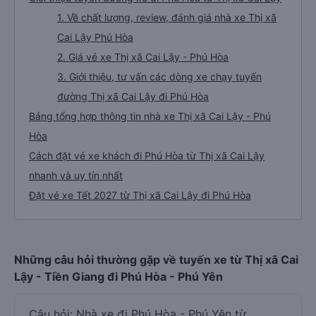
1. Về chất lượng, review, đánh giá nhà xe Thị xã
Cai Lậy Phú Hòa
2. Giá vé xe Thị xã Cai Lậy - Phú Hòa
3. Giới thiệu, tư vấn các dòng xe chạy tuyến
đường Thị xã Cai Lậy đi Phú Hòa
Bảng tổng hợp thông tin nhà xe Thị xã Cai Lậy - Phú
Hòa
Cách đặt vé xe khách đi Phú Hòa từ Thị xã Cai Lậy
nhanh và uy tín nhất
Đặt vé xe Tết 2027 từ Thị xã Cai Lậy đi Phú Hòa
Những câu hỏi thường gặp về tuyến xe từ Thị xã Cai
Lậy - Tiền Giang đi Phú Hòa - Phú Yên
Câu hỏi: Nhà xe đi Phú Hòa - Phú Yên từ