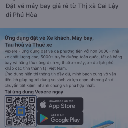
Đặt vé máy bay giá rẻ từ Thị xã Cai Lậy
đi Phú Hòa
Ứng dụng đặt vé Xe khách, Máy bay,
Tàu hoả và Thuê xe
Vexere - ứng dụng đặt vé đa phương tiện với hơn 3000+ nhà
xe chất lượng cao, 5000+ tuyến đường toàn quốc, tất cả hãng
bay và hãng tàu cùng dịch vụ thuê xe máy, xe du lịch phủ
khắp các tỉnh thành tại Việt Nam.
Ứng dụng hiển thị thông tin đầy đủ, minh bạch cùng vô vàn
tiện ích giúp người dùng so sánh và lựa chọn phương án di
chuyển tiết kiệm, nhanh chóng và phù hợp nhất.
Tải ứng dụng Vexere ngay