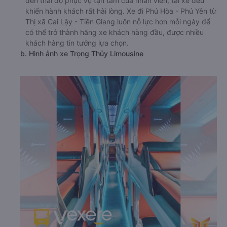
đến thái độ phục vụ tận tâm của nhân viên, tài xế đều
khiến hành khách rất hài lòng. Xe đi Phú Hòa - Phú Yên từ
Thị xã Cai Lậy - Tiền Giang luôn nỗ lực hơn mỗi ngày để
có thể trở thành hãng xe khách hàng đầu, được nhiều
khách hàng tin tưởng lựa chọn.
b. Hình ảnh xe Trọng Thủy Limousine