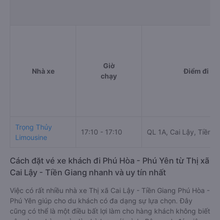
Giờ
Nhà xe
Điểm đi
chạy
Trọng Thủy
17:10 - 17:10
QL 1A, Cai Lậy, Tiền G
Limousine
Cách đặt vé xe khách đi Phú Hòa - Phú Yên từ Thị xã
Cai Lậy - Tiền Giang nhanh và uy tín nhất
Việc có rất nhiều nhà xe Thị xã Cai Lậy - Tiền Giang Phú Hòa -
Phú Yên giúp cho du khách có đa dạng sự lựa chọn. Đây
cũng có thể là một điều bất lợi làm cho hàng khách không biết