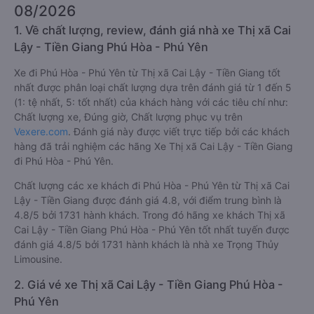
08/2026
1. Về chất lượng, review, đánh giá nhà xe Thị xã Cai
Lậy - Tiền Giang Phú Hòa - Phú Yên
Xe đi Phú Hòa - Phú Yên từ Thị xã Cai Lậy - Tiền Giang tốt
nhất được phân loại chất lượng dựa trên đánh giá từ 1 đến 5
(1: tệ nhất, 5: tốt nhất) của khách hàng với các tiêu chí như:
Chất lượng xe, Đúng giờ, Chất lượng phục vụ trên
Vexere.com
. Đánh giá này được viết trực tiếp bởi các khách
hàng đã trải nghiệm các hãng Xe Thị xã Cai Lậy - Tiền Giang
đi Phú Hòa - Phú Yên.
Chất lượng các xe khách đi Phú Hòa - Phú Yên từ Thị xã Cai
Lậy - Tiền Giang được đánh giá 4.8, với điểm trung bình là
4.8/5 bởi 1731 hành khách. Trong đó hãng xe khách Thị xã
Cai Lậy - Tiền Giang Phú Hòa - Phú Yên tốt nhất tuyến được
đánh giá 4.8/5 bởi 1731 hành khách là nhà xe Trọng Thủy
Limousine.
2. Giá vé xe Thị xã Cai Lậy - Tiền Giang Phú Hòa -
Phú Yên