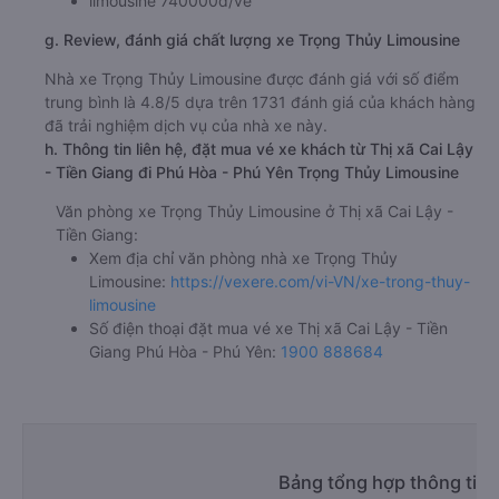
limousine 740000đ/vé
g. Review, đánh giá chất lượng xe Trọng Thủy Limousine
Nhà xe Trọng Thủy Limousine được đánh giá với số điểm
trung bình là 4.8/5 dựa trên 1731 đánh giá của khách hàng
đã trải nghiệm dịch vụ của nhà xe này.
h. Thông tin liên hệ, đặt mua vé xe khách từ Thị xã Cai Lậy
- Tiền Giang đi Phú Hòa - Phú Yên Trọng Thủy Limousine
Văn phòng xe Trọng Thủy Limousine ở Thị xã Cai Lậy -
Tiền Giang:
Xem địa chỉ văn phòng nhà xe Trọng Thủy
Limousine:
https://vexere.com/vi-VN/xe-trong-thuy-
limousine
Số điện thoại đặt mua vé xe Thị xã Cai Lậy - Tiền
Giang Phú Hòa - Phú Yên:
1900 888684
Bảng tổng hợp thông tin 