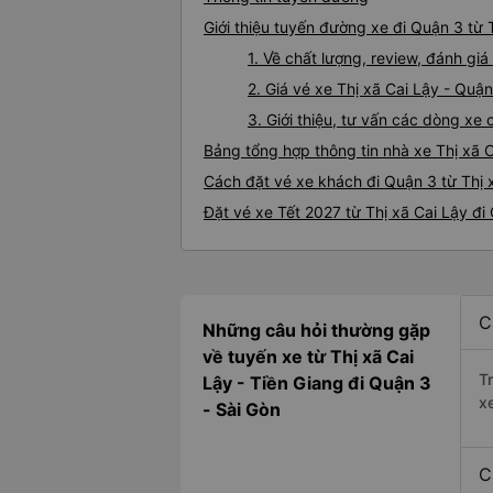
Giới thiệu tuyến đường xe đi Quận 3 từ 
1. Về chất lượng, review, đánh gi
2. Giá vé xe Thị xã Cai Lậy - Quận
3. Giới thiệu, tư vấn các dòng xe
Bảng tổng hợp thông tin nhà xe Thị xã 
Cách đặt vé xe khách đi Quận 3 từ Thị x
Đặt vé xe Tết 2027 từ Thị xã Cai Lậy đi
C
Những câu hỏi thường gặp
về tuyến xe từ Thị xã Cai
T
Lậy - Tiền Giang đi Quận 3
x
- Sài Gòn
C