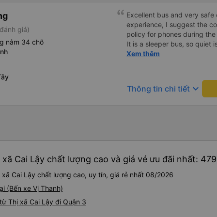
ng
Excellent bus and very safe 
experience, I suggest the 
đánh giá)
policy for phones during the
ng nằm 34 chỗ
It is a sleeper bus, so quiet 
anh
Wi-Fi password clearly insid
Xem thêm
would definitely ride with them again! --------
lượng tốt và tài xế lái xe rấ
Tây
hơn, tôi góp ý nhà xe nên có
keyboard_arrow_down
Thông tin chi tiết
lặng (tắt âm thanh điện tho
phiền hành khách khác ngủ.
mật khẩu Wi-Fi trong xe để
Tôi vẫn sẽ tiếp tục ủng hộ nh
 xã Cai Lậy chất lượng cao và giá vé ưu đãi nhất: 47
xã Cai Lậy chất lượng cao, uy tín, giá rẻ nhất 08/2026
ại (Bến xe Vị Thanh)
ừ Thị xã Cai Lậy đi Quận 3