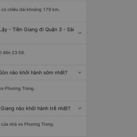
ng có chiều dài khoảng 179 km.
ậy - Tiền Giang đi Quận 3 - Sài
0 đến 23:58.
i Gòn nào khởi hành sớm nhất?
 xe Phương Trang.
 Giang nào khởi hành trễ nhất?
là của nhà xe Phương Trang.