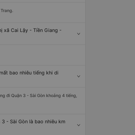
 Trang.
ị xã Cai Lậy - Tiền Giang -
mất bao nhiêu tiếng khi di
ang đi Quận 3 - Sài Gòn khoảng 4 tiếng,
 3 - Sài Gòn là bao nhiêu km