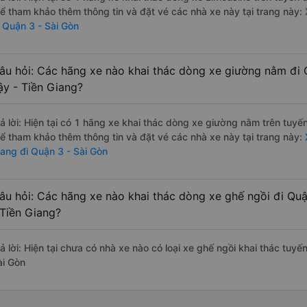
hể tham khảo thêm thông tin và đặt vé các nhà xe này tại trang này:
X
i Quận 3 - Sài Gòn
âu hỏi: Các hãng xe nào khai thác dòng xe giường nằm đi Q
ậy - Tiền Giang?
rả lời: Hiện tại có 1 hãng xe khai thác dòng xe giường nằm trên tuy
hể tham khảo thêm thông tin và đặt vé các nhà xe này tại trang này:
X
iang đi Quận 3 - Sài Gòn
âu hỏi: Các hãng xe nào khai thác dòng xe ghế ngồi đi Quậ
 Tiền Giang?
ả lời: Hiện tại chưa có nhà xe nào có loại xe ghế ngồi khai thác tuyế
ài Gòn