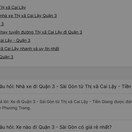
Thị xã Cai Lậy
á nhà xe Thị xã Cai Lậy Quận 3
 3
 chạy tuyến đường Thị xã Cai Lậy đi Quận 3
Cai Lậy - Quận 3
ã Cai Lậy nhanh và uy tín nhất
 Quận 3
âu hỏi: Nhà xe đi Quận 3 - Sài Gòn từ Thị xã Cai Lậy - Tiề
rả lời: Xe đi Quận 3 - Sài Gòn từ Thị xã Cai Lậy - Tiền Giang được đá
e Phương Trang.
âu hỏi: Xe nào đi Quận 3 - Sài Gòn có giá rẻ nhất?