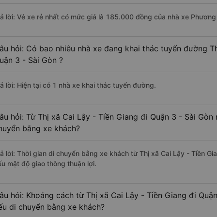
rả lời: Vé xe rẻ nhất có mức giá là 185.000 đồng của nhà xe Phương
âu hỏi: Có bao nhiêu nhà xe đang khai thác tuyến đường Th
uận 3 - Sài Gòn ?
ả lời: Hiện tại có 1 nhà xe khai thác tuyến đường.
âu hỏi: Từ Thị xã Cai Lậy - Tiền Giang đi Quận 3 - Sài Gòn 
huyển bằng xe khách?
rả lời: Thời gian di chuyển bằng xe khách từ Thị xã Cai Lậy - Tiền Gi
ếu mật độ giao thông thuận lợi.
âu hỏi: Khoảng cách từ Thị xã Cai Lậy - Tiền Giang đi Quận
ếu di chuyển bằng xe khách?