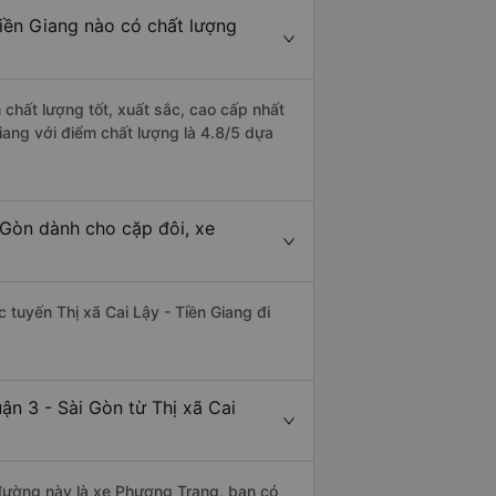
Tiền Giang nào có chất lượng
n chất lượng tốt, xuất sắc, cao cấp nhất
iang với điểm chất lượng là 4.8/5 dựa
i Gòn dành cho cặp đôi, xe
c tuyến Thị xã Cai Lậy - Tiền Giang đi
ận 3 - Sài Gòn từ Thị xã Cai
n đường này là xe Phương Trang, bạn có