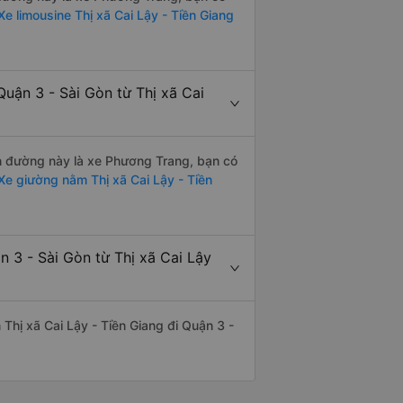
e limousine Thị xã Cai Lậy - Tiền Giang
uận 3 - Sài Gòn từ Thị xã Cai
ến đường này là xe Phương Trang, bạn có
e giường nằm Thị xã Cai Lậy - Tiền
n 3 - Sài Gòn từ Thị xã Cai Lậy
n Thị xã Cai Lậy - Tiền Giang đi Quận 3 -