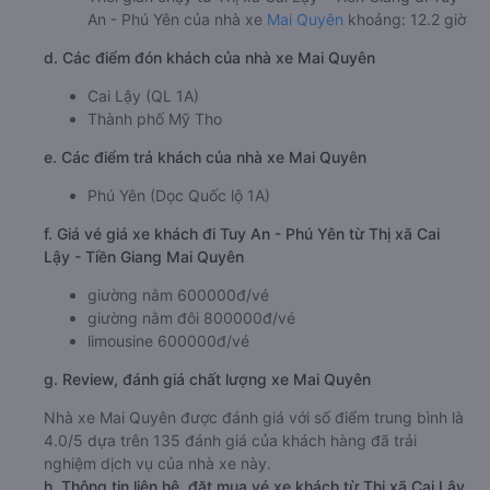
An - Phú Yên của nhà xe
Mai Quyên
khoảng: 12.2 giờ
d. Các điểm đón khách của nhà xe Mai Quyên
Cai Lậy (QL 1A)
Thành phố Mỹ Tho
e. Các điểm trả khách của nhà xe Mai Quyên
Phú Yên (Dọc Quốc lộ 1A)
f. Giá vé giá xe khách đi Tuy An - Phú Yên từ Thị xã Cai
Lậy - Tiền Giang Mai Quyên
giường nằm 600000đ/vé
giường nằm đôi 800000đ/vé
limousine 600000đ/vé
g. Review, đánh giá chất lượng xe Mai Quyên
Nhà xe Mai Quyên được đánh giá với số điểm trung bình là
4.0/5 dựa trên 135 đánh giá của khách hàng đã trải
nghiệm dịch vụ của nhà xe này.
h. Thông tin liên hệ, đặt mua vé xe khách từ Thị xã Cai Lậy