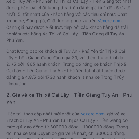
Xe đi Tuy An - Phú Yên từ Thị xã Cai Lậy - Tiền Giang tốt nhất
được phân loại chất lượng dựa trên đánh giá từ 1 đến 5 (1: tệ
nhất, 5: tốt nhất) của khách hàng với các tiêu chí như: Chất
lượng xe, Đúng giờ, Chất lượng phục vụ trên
Vexere.com
.
Đánh giá này được viết trực tiếp bởi các khách hàng đã trải
nghiệm các hãng Xe Thị xã Cai Lậy - Tiền Giang đi Tuy An -
Phú Yên.
Chất lượng các xe khách đi Tuy An - Phú Yên từ Thị xã Cai
Lậy - Tiền Giang được đánh giá 2.1, với điểm trung bình là
2.1/5 bởi 1865 hành khách. Trong đó hãng xe khách Thị xã
Cai Lậy - Tiền Giang Tuy An - Phú Yên tốt nhất tuyến được
đánh giá 4.8/5 bởi 1730 hành khách là nhà xe Trọng Thủy
Limousine.
2. Giá vé xe Thị xã Cai Lậy - Tiền Giang Tuy An - Phú
Yên
Hiện tại, theo cập nhật mới nhất của
Vexere.com
, giá vé xe
khách đi Tuy An - Phú Yên từ Thị xã Cai Lậy - Tiền Giang có
mức giá dao động từ 600000 đồng - 1000000 đồng. Trong
đó, nhà xe Mai Quyên có giá vé rẻ nhất, chỉ 600000 đồng.