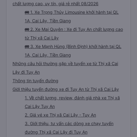
chất lượng cao, uy tín, giá rẻ nhất 08/2026
🚌 1. Xe Trọng Thủy Limousine khởi hành tại QL
1A, Cai Lậy, Tiền Giang
🚌 2. Xe Mai Quyên : Xe đi Tuy An chất lượng cao
từ Thị xã Cai Lậy
🚌 3. Xe Mạnh Hùng (Bình Định) khởi hành tại QL
1A, Cai Lậy, Tiền Giang
Những câu hỏi thường gặp về tuyến xe từ Thị xã Cai
Lậy đi Tuy An
Thông tin tuyến đường
Giới thiệu tuyến đường xe đi Tuy An từ Thị xã Cai Lậy
1. Về chất lượng, review, đánh giá nhà xe Thị xã
Cai Lậy Tuy An
2. Giá vé xe Thị xã Cai Lậy - Tuy An
3. Giới thiệu, tư vấn các dòng xe chạy tuyến
đường Thị xã Cai Lậy đi Tuy An