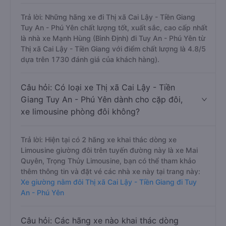
Trả lời: Những hãng xe đi Thị xã Cai Lậy - Tiền Giang
Tuy An - Phú Yên chất lượng tốt, xuất sắc, cao cấp nhất
là nhà xe Mạnh Hùng (Bình Định) đi Tuy An - Phú Yên từ
Thị xã Cai Lậy - Tiền Giang với điểm chất lượng là 4.8/5
dựa trên 1730 đánh giá của khách hàng).
Câu hỏi: Có loại xe Thị xã Cai Lậy - Tiền
Giang Tuy An - Phú Yên dành cho cặp đôi,
xe limousine phòng đôi không?
Trả lời: Hiện tại có 2 hãng xe khai thác dòng xe
Limousine giường đôi trên tuyến đường này là xe Mai
Quyên, Trọng Thủy Limousine, bạn có thể tham khảo
thêm thông tin và đặt vé các nhà xe này tại trang này:
Xe giường nằm đôi Thị xã Cai Lậy - Tiền Giang đi Tuy
An - Phú Yên
Câu hỏi: Các hãng xe nào khai thác dòng