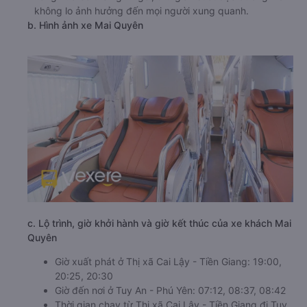
không lo ảnh hưởng đến mọi người xung quanh.
b. Hình ảnh xe Mai Quyên
c. Lộ trình, giờ khởi hành và giờ kết thúc của xe khách Mai
Quyên
Giờ xuất phát ở Thị xã Cai Lậy - Tiền Giang: 19:00,
20:25, 20:30
Giờ đến nơi ở Tuy An - Phú Yên: 07:12, 08:37, 08:42
Thời gian chạy từ Thị xã Cai Lậy - Tiền Giang đi Tuy