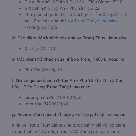
Giờ xuất phát ở Thị xã Cai Lậy - Tiền Giang: 17:10
Giờ đến nơi ở Tuy An - Phú Yên: 05:22
Thời gian chạy từ Thị xã Cai Lậy - Tiền Giang đi Tuy
An - Phú Yên của nhà xe
Trọng Thủy Limousine
khoảng: 12.2 giờ
d. Các điểm đón khách của nhà xe Trọng Thủy Limousine
Cai Lậy (QL 1A)
e. Các điểm trả khách của nhà xe Trọng Thủy Limousine
Phú Yên (dọc QL1A)
f. Giá vé giá xe khách đi Tuy An - Phú Yên từ Thị xã Cai
Lậy - Tiền Giang Trọng Thủy Limousine
giường nằm đôi 740000đ/vé
limousine 740000đ/vé
g. Review, đánh giá chất lượng xe Trọng Thủy Limousine
Nhà xe Trọng Thủy Limousine được đánh giá với số điểm
trung bình là 4.8/5 dựa trên 1730 đánh giá của khách