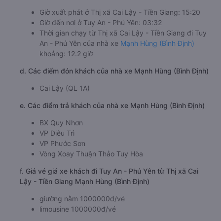
Giờ xuất phát ở Thị xã Cai Lậy - Tiền Giang: 15:20
Giờ đến nơi ở Tuy An - Phú Yên: 03:32
Thời gian chạy từ Thị xã Cai Lậy - Tiền Giang đi Tuy
An - Phú Yên của nhà xe
Mạnh Hùng (Bình Định)
khoảng: 12.2 giờ
d. Các điểm đón khách của nhà xe Mạnh Hùng (Bình Định)
Cai Lậy (QL 1A)
e. Các điểm trả khách của nhà xe Mạnh Hùng (Bình Định)
BX Quy Nhơn
VP Diêu Trì
VP Phước Sơn
Vòng Xoay Thuận Thảo Tuy Hòa
f. Giá vé giá xe khách đi Tuy An - Phú Yên từ Thị xã Cai
Lậy - Tiền Giang Mạnh Hùng (Bình Định)
giường nằm 1000000đ/vé
limousine 1000000đ/vé