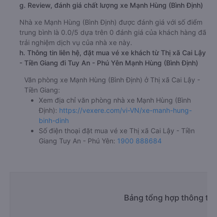
g. Review, đánh giá chất lượng xe Mạnh Hùng (Bình Định)
Nhà xe Mạnh Hùng (Bình Định) được đánh giá với số điểm
trung bình là 0.0/5 dựa trên 0 đánh giá của khách hàng đã
trải nghiệm dịch vụ của nhà xe này.
h. Thông tin liên hệ, đặt mua vé xe khách từ Thị xã Cai Lậy
- Tiền Giang đi Tuy An - Phú Yên Mạnh Hùng (Bình Định)
Văn phòng xe Mạnh Hùng (Bình Định) ở Thị xã Cai Lậy -
Tiền Giang:
Xem địa chỉ văn phòng nhà xe Mạnh Hùng (Bình
Định):
https://vexere.com/vi-VN/xe-manh-hung-
binh-dinh
Số điện thoại đặt mua vé xe Thị xã Cai Lậy - Tiền
Giang Tuy An - Phú Yên:
1900 888684
Bảng tổng hợp thông tin 