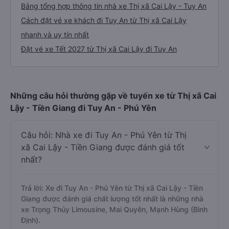
Bảng tổng hợp thông tin nhà xe Thị xã Cai Lậy - Tuy An
Cách đặt vé xe khách đi Tuy An từ Thị xã Cai Lậy
nhanh và uy tín nhất
Đặt vé xe Tết 2027 từ Thị xã Cai Lậy đi Tuy An
Những câu hỏi thường gặp về tuyến xe từ Thị xã Cai
Lậy - Tiền Giang đi Tuy An - Phú Yên
Câu hỏi: Nhà xe đi Tuy An - Phú Yên từ Thị
xã Cai Lậy - Tiền Giang được đánh giá tốt
nhất?
Trả lời: Xe đi Tuy An - Phú Yên từ Thị xã Cai Lậy - Tiền
Giang được đánh giá chất lượng tốt nhất là những nhà
xe Trọng Thủy Limousine, Mai Quyên, Mạnh Hùng (Bình
Định).