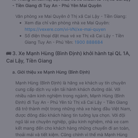
- Tiền Giang đi Tuy An - Phú Yên Mai Quyên
Văn phòng xe Mai Quyên ở Thị xã Cai Lậy - Tiền Giang:
Xem địa chỉ văn phòng nhà xe Mai Quyên:
https://vexere.com/vi-VN/xe-mai-quyen
Số điện thoại đặt mua vé xe Thị xã Cai Lậy - Tiền
Giang Tuy An - Phú Yên:
1900 888684
🚌 3. Xe Mạnh Hùng (Bình Định) khởi hành tại QL 1A,
Cai Lậy, Tiền Giang
a. Giới thiệu xe Mạnh Hùng (Bình Định)
Mạnh Hùng (Bình Định) là hãng xe khách uy tín chuyên
cung cấp dịch vụ vận tải hành khách đường dài. Với
nhiều năm kinh nghiệm trong ngành, Mạnh Hùng (Bình
Định) đi Tuy An - Phú Yên từ Thị xã Cai Lậy - Tiền Giang
đã trở thành một trong những nhà xe hàng đầu Việt Nam,
được đông đảo khách hàng tin tưởng lựa chọn. Với đội
ngũ lái xe chuyên nghiệp, giàu kinh nghiệm, nhà xe cam
kết mang đến cho khách hàng những chuyến đi an toàn,
thoải mái và tiết kiệm. Cũng chính vì thế mà Mạnh Hùng