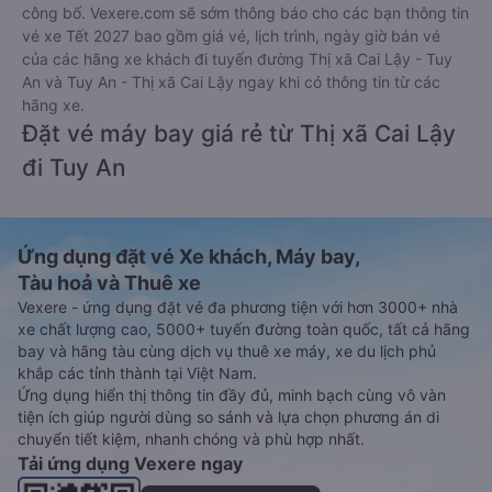
công bố. Vexere.com sẽ sớm thông báo cho các bạn thông tin
vé xe Tết 2027 bao gồm giá vé, lịch trình, ngày giờ bán vé
của các hãng xe khách đi tuyến đường Thị xã Cai Lậy - Tuy
An và Tuy An - Thị xã Cai Lậy ngay khi có thông tin từ các
hãng xe.
Đặt vé máy bay giá rẻ từ Thị xã Cai Lậy
đi Tuy An
Ứng dụng đặt vé Xe khách, Máy bay,
Tàu hoả và Thuê xe
Vexere - ứng dụng đặt vé đa phương tiện với hơn 3000+ nhà
xe chất lượng cao, 5000+ tuyến đường toàn quốc, tất cả hãng
bay và hãng tàu cùng dịch vụ thuê xe máy, xe du lịch phủ
khắp các tỉnh thành tại Việt Nam.
Ứng dụng hiển thị thông tin đầy đủ, minh bạch cùng vô vàn
tiện ích giúp người dùng so sánh và lựa chọn phương án di
chuyển tiết kiệm, nhanh chóng và phù hợp nhất.
Tải ứng dụng Vexere ngay