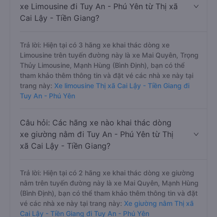
xe Limousine đi Tuy An - Phú Yên từ Thị xã
Cai Lậy - Tiền Giang?
Trả lời: Hiện tại có 3 hãng xe khai thác dòng xe
Limousine trên tuyến đường này là xe Mai Quyên, Trọng
Thủy Limousine, Mạnh Hùng (Bình Định), bạn có thể
tham khảo thêm thông tin và đặt vé các nhà xe này tại
trang này:
Xe limousine Thị xã Cai Lậy - Tiền Giang đi
Tuy An - Phú Yên
Câu hỏi: Các hãng xe nào khai thác dòng
xe giường nằm đi Tuy An - Phú Yên từ Thị
xã Cai Lậy - Tiền Giang?
Trả lời: Hiện tại có 2 hãng xe khai thác dòng xe giường
nằm trên tuyến đường này là xe Mai Quyên, Mạnh Hùng
(Bình Định), bạn có thể tham khảo thêm thông tin và đặt
vé các nhà xe này tại trang này:
Xe giường nằm Thị xã
Cai Lậy - Tiền Giang đi Tuy An - Phú Yên