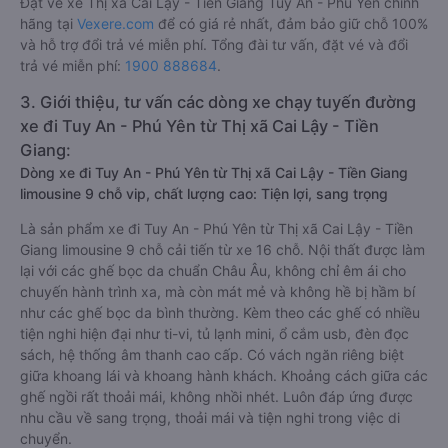
Đặt vé xe Thị xã Cai Lậy - Tiền Giang Tuy An - Phú Yên chính
hãng tại
Vexere.com
để có giá rẻ nhất, đảm bảo giữ chỗ 100%
và hỗ trợ đổi trả vé miễn phí. Tổng đài tư vấn, đặt vé và đổi
trả vé miễn phí:
1900 888684
.
3. Giới thiệu, tư vấn các dòng xe chạy tuyến đường
xe đi Tuy An - Phú Yên từ Thị xã Cai Lậy - Tiền
Giang:
Dòng xe đi Tuy An - Phú Yên từ Thị xã Cai Lậy - Tiền Giang
limousine 9 chỗ vip, chất lượng cao: Tiện lợi, sang trọng
Là sản phẩm xe đi Tuy An - Phú Yên từ Thị xã Cai Lậy - Tiền
Giang limousine 9 chỗ cải tiến từ xe 16 chỗ. Nội thất được làm
lại với các ghế bọc da chuẩn Châu Âu, không chỉ êm ái cho
chuyến hành trình xa, mà còn mát mẻ và không hề bị hầm bí
như các ghế bọc da bình thường. Kèm theo các ghế có nhiều
tiện nghi hiện đại như ti-vi, tủ lạnh mini, ổ cắm usb, đèn đọc
sách, hệ thống âm thanh cao cấp. Có vách ngăn riêng biệt
giữa khoang lái và khoang hành khách. Khoảng cách giữa các
ghế ngồi rất thoải mái, không nhồi nhét. Luôn đáp ứng được
nhu cầu về sang trọng, thoải mái và tiện nghi trong việc di
chuyển.