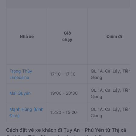
Giờ
Nhà xe
Điểm đi
chạy
Trọng Thủy
QL 1A, Cai Lậy, Tiền
17:10 - 17:10
Limousine
Giang
QL 1A, Cai Lậy, Tiền
Mai Quyên
19:00 - 20:30
Giang
Mạnh Hùng (Bình
QL 1A, Cai Lậy, Tiền
15:20 - 15:20
Định)
Giang
Cách đặt vé xe khách đi Tuy An - Phú Yên từ Thị xã