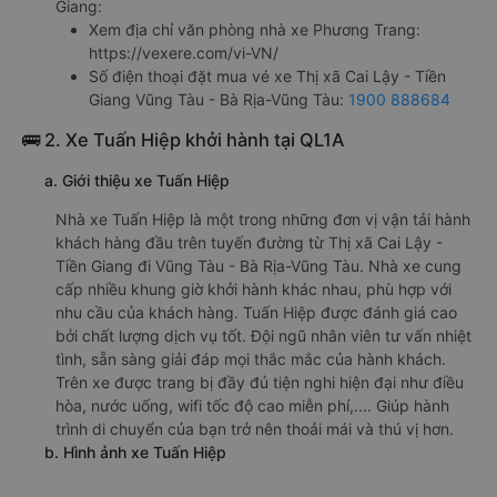
Giang:
Xem địa chỉ văn phòng nhà xe Phương Trang:
https://vexere.com/vi-VN/
Số điện thoại đặt mua vé xe Thị xã Cai Lậy - Tiền
Giang Vũng Tàu - Bà Rịa-Vũng Tàu:
1900 888684
🚌 2. Xe Tuấn Hiệp khởi hành tại QL1A
a. Giới thiệu xe Tuấn Hiệp
Nhà xe Tuấn Hiệp là một trong những đơn vị vận tải hành
khách hàng đầu trên tuyến đường từ Thị xã Cai Lậy -
Tiền Giang đi Vũng Tàu - Bà Rịa-Vũng Tàu. Nhà xe cung
cấp nhiều khung giờ khởi hành khác nhau, phù hợp với
nhu cầu của khách hàng. Tuấn Hiệp được đánh giá cao
bởi chất lượng dịch vụ tốt. Đội ngũ nhân viên tư vấn nhiệt
tình, sẵn sàng giải đáp mọi thắc mắc của hành khách.
Trên xe được trang bị đầy đủ tiện nghi hiện đại như điều
hòa, nước uống, wifi tốc độ cao miễn phí,.... Giúp hành
trình di chuyển của bạn trở nên thoải mái và thú vị hơn.
b. Hình ảnh xe Tuấn Hiệp