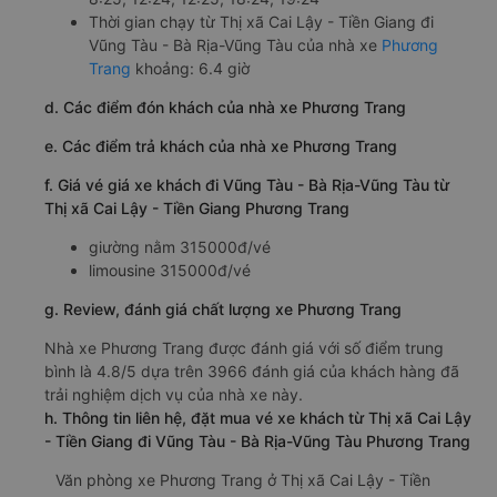
Thời gian chạy từ Thị xã Cai Lậy - Tiền Giang đi
Vũng Tàu - Bà Rịa-Vũng Tàu của nhà xe
Phương
Trang
khoảng: 6.4 giờ
d. Các điểm đón khách của nhà xe Phương Trang
e. Các điểm trả khách của nhà xe Phương Trang
f. Giá vé giá xe khách đi Vũng Tàu - Bà Rịa-Vũng Tàu từ
Thị xã Cai Lậy - Tiền Giang Phương Trang
giường nằm 315000đ/vé
limousine 315000đ/vé
g. Review, đánh giá chất lượng xe Phương Trang
Nhà xe Phương Trang được đánh giá với số điểm trung
bình là 4.8/5 dựa trên 3966 đánh giá của khách hàng đã
trải nghiệm dịch vụ của nhà xe này.
h. Thông tin liên hệ, đặt mua vé xe khách từ Thị xã Cai Lậy
- Tiền Giang đi Vũng Tàu - Bà Rịa-Vũng Tàu Phương Trang
Văn phòng xe Phương Trang ở Thị xã Cai Lậy - Tiền