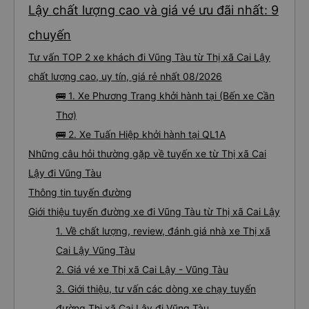
Lậy chất lượng cao và giá vé ưu đãi nhất: 9
chuyến
Tư vấn TOP 2 xe khách đi Vũng Tàu từ Thị xã Cai Lậy
chất lượng cao, uy tín, giá rẻ nhất 08/2026
🚌 1. Xe Phương Trang khởi hành tại (Bến xe Cần
Thơ)
🚌 2. Xe Tuấn Hiệp khởi hành tại QL1A
Những câu hỏi thường gặp về tuyến xe từ Thị xã Cai
Lậy đi Vũng Tàu
Thông tin tuyến đường
Giới thiệu tuyến đường xe đi Vũng Tàu từ Thị xã Cai Lậy
1. Về chất lượng, review, đánh giá nhà xe Thị xã
Cai Lậy Vũng Tàu
2. Giá vé xe Thị xã Cai Lậy - Vũng Tàu
3. Giới thiệu, tư vấn các dòng xe chạy tuyến
đường Thị xã Cai Lậy đi Vũng Tàu