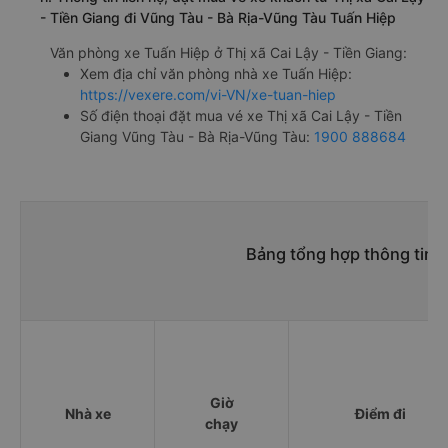
- Tiền Giang đi Vũng Tàu - Bà Rịa-Vũng Tàu Tuấn Hiệp
Văn phòng xe Tuấn Hiệp ở Thị xã Cai Lậy - Tiền Giang:
Xem địa chỉ văn phòng nhà xe Tuấn Hiệp:
https://vexere.com/vi-VN/xe-tuan-hiep
Số điện thoại đặt mua vé xe Thị xã Cai Lậy - Tiền
Giang Vũng Tàu - Bà Rịa-Vũng Tàu:
1900 888684
Bảng tổng hợp thông tin n
Giờ
Nhà xe
Điểm đi
chạy