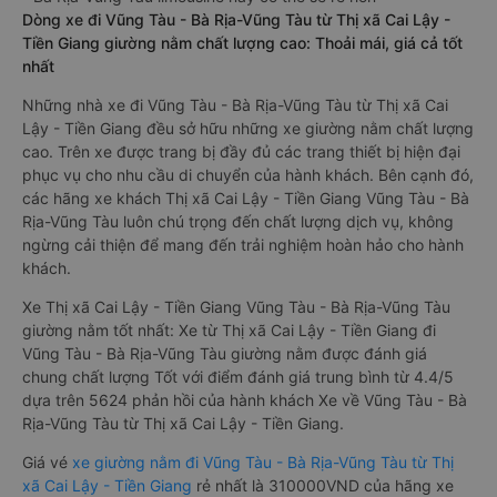
Dòng xe đi Vũng Tàu - Bà Rịa-Vũng Tàu từ Thị xã Cai Lậy -
Tiền Giang giường nằm chất lượng cao: Thoải mái, giá cả tốt
nhất
Những nhà xe đi Vũng Tàu - Bà Rịa-Vũng Tàu từ Thị xã Cai
Lậy - Tiền Giang đều sở hữu những xe giường nằm chất lượng
cao. Trên xe được trang bị đầy đủ các trang thiết bị hiện đại
phục vụ cho nhu cầu di chuyển của hành khách. Bên cạnh đó,
các hãng xe khách Thị xã Cai Lậy - Tiền Giang Vũng Tàu - Bà
Rịa-Vũng Tàu luôn chú trọng đến chất lượng dịch vụ, không
ngừng cải thiện để mang đến trải nghiệm hoàn hảo cho hành
khách.
Xe Thị xã Cai Lậy - Tiền Giang Vũng Tàu - Bà Rịa-Vũng Tàu
giường nằm tốt nhất: Xe từ Thị xã Cai Lậy - Tiền Giang đi
Vũng Tàu - Bà Rịa-Vũng Tàu giường nằm được đánh giá
chung chất lượng Tốt với điểm đánh giá trung bình từ 4.4/5
dựa trên 5624 phản hồi của hành khách Xe về Vũng Tàu - Bà
Rịa-Vũng Tàu từ Thị xã Cai Lậy - Tiền Giang.
Giá vé
xe giường nằm đi Vũng Tàu - Bà Rịa-Vũng Tàu từ Thị
xã Cai Lậy - Tiền Giang
rẻ nhất là 310000VND của hãng xe