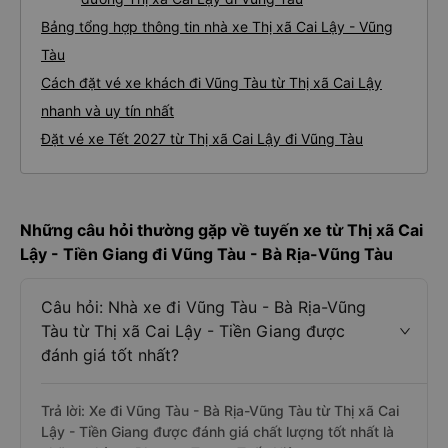
Bảng tổng hợp thông tin nhà xe Thị xã Cai Lậy - Vũng
Tàu
Cách đặt vé xe khách đi Vũng Tàu từ Thị xã Cai Lậy
nhanh và uy tín nhất
Đặt vé xe Tết 2027 từ Thị xã Cai Lậy đi Vũng Tàu
Những câu hỏi thường gặp về tuyến xe từ Thị xã Cai
Lậy - Tiền Giang đi Vũng Tàu - Bà Rịa-Vũng Tàu
Câu hỏi: Nhà xe đi Vũng Tàu - Bà Rịa-Vũng
Tàu từ Thị xã Cai Lậy - Tiền Giang được
đánh giá tốt nhất?
Trả lời: Xe đi Vũng Tàu - Bà Rịa-Vũng Tàu từ Thị xã Cai
Lậy - Tiền Giang được đánh giá chất lượng tốt nhất là