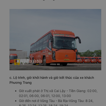
c. Lộ trình, giờ khởi hành và giờ kết thúc của xe khách
Phương Trang
Giờ xuất phát ở Thị xã Cai Lậy - Tiền Giang: 02:00,
02:01, 06:00, 06:01, 12:00, 13:00
Giờ đến nơi ở Vũng Tàu - Bà Rịa-Vũng Tàu: 8:24,
8:25, 12:24, 12:25, 18:24, 19:24