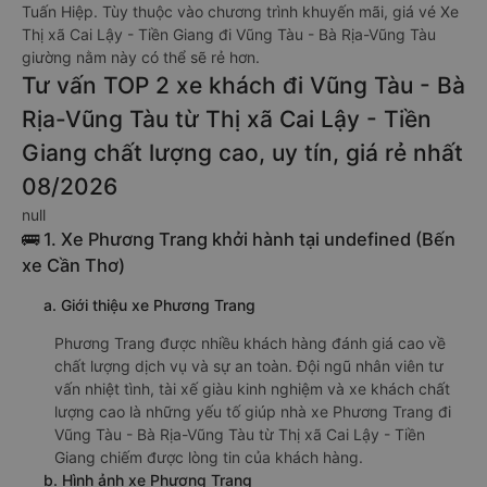
Tuấn Hiệp. Tùy thuộc vào chương trình khuyến mãi, giá vé Xe
Thị xã Cai Lậy - Tiền Giang đi Vũng Tàu - Bà Rịa-Vũng Tàu
giường nằm này có thể sẽ rẻ hơn.
Tư vấn TOP 2 xe khách đi Vũng Tàu - Bà
Rịa-Vũng Tàu từ Thị xã Cai Lậy - Tiền
Giang chất lượng cao, uy tín, giá rẻ nhất
08/2026
null
🚌 1. Xe Phương Trang khởi hành tại undefined (Bến
xe Cần Thơ)
a. Giới thiệu xe Phương Trang
Phương Trang được nhiều khách hàng đánh giá cao về
chất lượng dịch vụ và sự an toàn. Đội ngũ nhân viên tư
vấn nhiệt tình, tài xế giàu kinh nghiệm và xe khách chất
lượng cao là những yếu tố giúp nhà xe Phương Trang đi
Vũng Tàu - Bà Rịa-Vũng Tàu từ Thị xã Cai Lậy - Tiền
Giang chiếm được lòng tin của khách hàng.
b. Hình ảnh xe Phương Trang