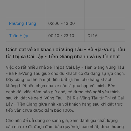
Phương Trang
02:00 - 13:00
Tuấn Hiệp
00:10 - 23:10
QL1A
Cách đặt vé xe khách đi Vũng Tàu - Bà Rịa-Vũng Tàu
từ Thị xã Cai Lậy - Tiền Giang nhanh và uy tín nhất
Việc có rất nhiều nhà xe Thị xã Cai Lậy - Tiền Giang Vũng Tàu
- Bà Rịa-Vũng Tàu giúp cho du khách có đa dạng sự lựa chọn.
Đây cũng có thể là một điều bất lợi làm cho hàng khách
không biết nên chọn nhà xe nào là phù hợp với mình. Bên
cạnh đó, việc đảm bảo giữ chỗ, có được chỗ ngồi yêu thích
sau khi đặt vé xe đi Vũng Tàu - Bà Rịa-Vũng Tàu từ Thị xã Cai
Lậy - Tiền Giang giữa nhà xe với khách hàng sau khi đặt trực
tiếp vẫn chưa được đảm bảo 100%.
Cho nên để dễ dàng so sánh giá, xem đánh giá chất lượng
các nhà xe đi, được đảm bảo quyền lợi cao nhất, được hưởng