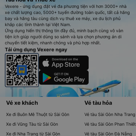
Vexere - ứng dụng đặt vé đa phương tiện với hơn 3000+ nhà
xe chất lượng cao, 5000+ tuyến đường toàn quốc, tất cả hãng
bay và hãng tàu cùng dịch vụ thuê xe máy, xe du lịch phủ
khắp các tỉnh thành tại Việt Nam.
Ứng dụng hiển thị thông tin đầy đủ, minh bạch cùng vô vàn
tiện ích giúp người dùng so sánh và lựa chọn phương án di
chuyển tiết kiệm, nhanh chóng và phù hợp nhất.
Tải ứng dụng Vexere ngay
Vé xe khách
Vé tàu hỏa
Xe đi Buôn Mê Thuột từ Sài Gòn
Vé tàu Sài Gòn Nha Trang
Xe đi Vũng Tàu từ Sài Gòn
Vé tàu Sài Gòn Phan Thiết
Xe đi Nha Trang từ Sài Gòn
Vé tàu Sài Gòn Đà Nẵng