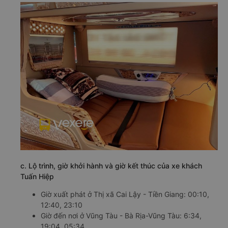
c. Lộ trình, giờ khởi hành và giờ kết thúc của xe khách
Tuấn Hiệp
Giờ xuất phát ở Thị xã Cai Lậy - Tiền Giang: 00:10,
12:40, 23:10
Giờ đến nơi ở Vũng Tàu - Bà Rịa-Vũng Tàu: 6:34,
19:04, 05:34