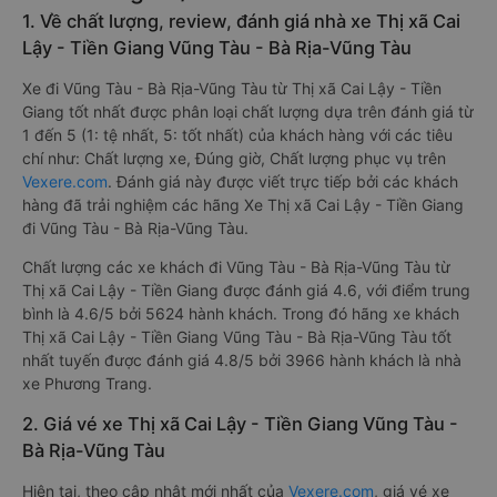
1. Về chất lượng, review, đánh giá nhà xe Thị xã Cai
Lậy - Tiền Giang Vũng Tàu - Bà Rịa-Vũng Tàu
Xe đi Vũng Tàu - Bà Rịa-Vũng Tàu từ Thị xã Cai Lậy - Tiền
Giang tốt nhất được phân loại chất lượng dựa trên đánh giá từ
1 đến 5 (1: tệ nhất, 5: tốt nhất) của khách hàng với các tiêu
chí như: Chất lượng xe, Đúng giờ, Chất lượng phục vụ trên
Vexere.com
. Đánh giá này được viết trực tiếp bởi các khách
hàng đã trải nghiệm các hãng Xe Thị xã Cai Lậy - Tiền Giang
đi Vũng Tàu - Bà Rịa-Vũng Tàu.
Chất lượng các xe khách đi Vũng Tàu - Bà Rịa-Vũng Tàu từ
Thị xã Cai Lậy - Tiền Giang được đánh giá 4.6, với điểm trung
bình là 4.6/5 bởi 5624 hành khách. Trong đó hãng xe khách
Thị xã Cai Lậy - Tiền Giang Vũng Tàu - Bà Rịa-Vũng Tàu tốt
nhất tuyến được đánh giá 4.8/5 bởi 3966 hành khách là nhà
xe Phương Trang.
2. Giá vé xe Thị xã Cai Lậy - Tiền Giang Vũng Tàu -
Bà Rịa-Vũng Tàu
Hiện tại, theo cập nhật mới nhất của
Vexere.com
, giá vé xe