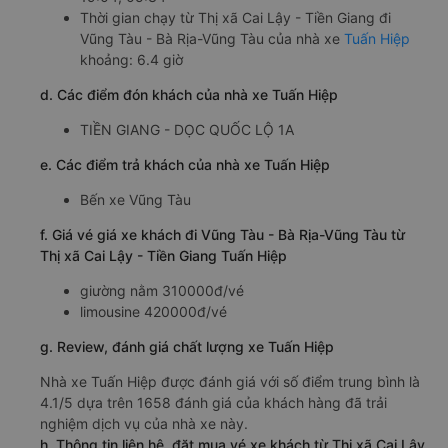
Thời gian chạy từ Thị xã Cai Lậy - Tiền Giang đi
Vũng Tàu - Bà Rịa-Vũng Tàu của nhà xe
Tuấn Hiệp
khoảng: 6.4 giờ
d. Các điểm đón khách của nhà xe Tuấn Hiệp
TIỀN GIANG - DỌC QUỐC LỘ 1A
e. Các điểm trả khách của nhà xe Tuấn Hiệp
Bến xe Vũng Tàu
f. Giá vé giá xe khách đi Vũng Tàu - Bà Rịa-Vũng Tàu từ
Thị xã Cai Lậy - Tiền Giang Tuấn Hiệp
giường nằm 310000đ/vé
limousine 420000đ/vé
g. Review, đánh giá chất lượng xe Tuấn Hiệp
Nhà xe Tuấn Hiệp được đánh giá với số điểm trung bình là
4.1/5 dựa trên 1658 đánh giá của khách hàng đã trải
nghiệm dịch vụ của nhà xe này.
h. Thông tin liên hệ, đặt mua vé xe khách từ Thị xã Cai Lậy