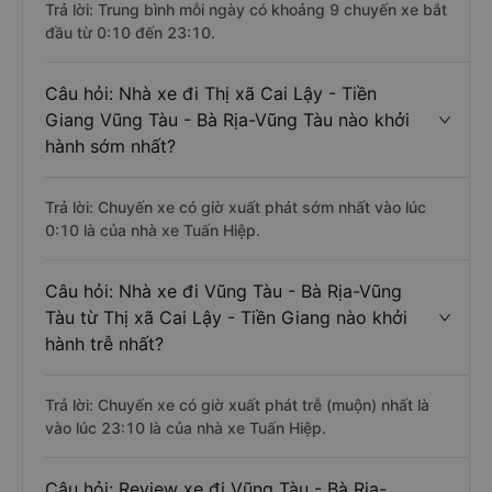
Trả lời: Trung bình mỗi ngày có khoảng 9 chuyến xe bắt
đầu từ 0:10 đến 23:10.
Câu hỏi: Nhà xe đi Thị xã Cai Lậy - Tiền
Giang Vũng Tàu - Bà Rịa-Vũng Tàu nào khởi
hành sớm nhất?
Trả lời: Chuyến xe có giờ xuất phát sớm nhất vào lúc
0:10 là của nhà xe Tuấn Hiệp.
Câu hỏi: Nhà xe đi Vũng Tàu - Bà Rịa-Vũng
Tàu từ Thị xã Cai Lậy - Tiền Giang nào khởi
hành trễ nhất?
Trả lời: Chuyến xe có giờ xuất phát trễ (muộn) nhất là
vào lúc 23:10 là của nhà xe Tuấn Hiệp.
Câu hỏi: Review xe đi Vũng Tàu - Bà Rịa-