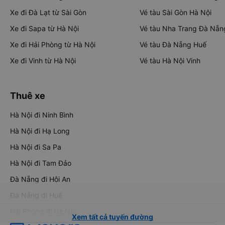
Xe đi Đà Lạt từ Sài Gòn
Vé tàu Sài Gòn Hà Nội
Xe đi Sapa từ Hà Nội
Vé tàu Nha Trang Đà Nẵn
Xe đi Hải Phòng từ Hà Nội
Vé tàu Đà Nẵng Huế
Xe đi Vinh từ Hà Nội
Vé tàu Hà Nội Vinh
Thuê xe
Hà Nội đi Ninh Bình
Hà Nội đi Hạ Long
Hà Nội đi Sa Pa
Hà Nội đi Tam Đảo
Đà Nẵng đi Hội An
Đà Nẵng đi Huế
Hải Phòng đi Hà Nội
Xem tất cả tuyến đường