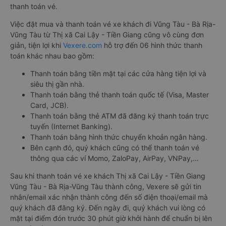
thanh toán vé.
Việc đặt mua và thanh toán vé xe khách đi Vũng Tàu - Bà Rịa-
Vũng Tàu từ Thị xã Cai Lậy - Tiền Giang cũng vô cùng đơn
giản, tiện lợi khi
Vexere.com
hỗ trợ đến 06 hình thức thanh
toán khác nhau bao gồm:
Thanh toán bằng tiền mặt tại các cửa hàng tiện lợi và
siêu thị gần nhà.
Thanh toán bằng thẻ thanh toán quốc tế (Visa, Master
Card, JCB).
Thanh toán bằng thẻ ATM đã đăng ký thanh toán trực
tuyến (Internet Banking).
Thanh toán bằng hình thức chuyển khoản ngân hàng.
Bên cạnh đó, quý khách cũng có thể thanh toán vé
thông qua các ví Momo, ZaloPay, AirPay, VNPay,…
Sau khi thanh toán vé xe khách Thị xã Cai Lậy - Tiền Giang
Vũng Tàu - Bà Rịa-Vũng Tàu thành công, Vexere sẽ gửi tin
nhắn/email xác nhận thành công đến số điện thoại/email mà
quý khách đã đăng ký. Đến ngày đi, quý khách vui lòng có
mặt tại điểm đón trước 30 phút giờ khởi hành để chuẩn bị lên