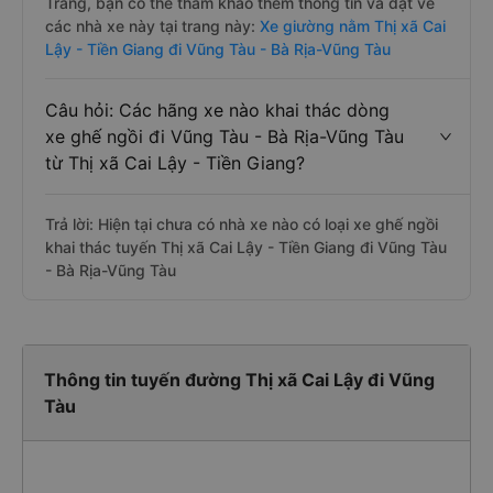
Trang, bạn có thể tham khảo thêm thông tin và đặt vé
các nhà xe này tại trang này:
Xe giường nằm Thị xã Cai
Lậy - Tiền Giang đi Vũng Tàu - Bà Rịa-Vũng Tàu
Câu hỏi: Các hãng xe nào khai thác dòng
xe ghế ngồi đi Vũng Tàu - Bà Rịa-Vũng Tàu
từ Thị xã Cai Lậy - Tiền Giang?
Trả lời: Hiện tại chưa có nhà xe nào có loại xe ghế ngồi
khai thác tuyến Thị xã Cai Lậy - Tiền Giang đi Vũng Tàu
- Bà Rịa-Vũng Tàu
Thông tin tuyến đường Thị xã Cai Lậy đi Vũng
Tàu