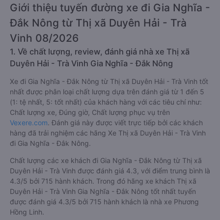
Giới thiệu tuyến đường xe đi Gia Nghĩa -
Đắk Nông từ Thị xã Duyên Hải - Trà
Vinh 08/2026
1. Về chất lượng, review, đánh giá nhà xe Thị xã
Duyên Hải - Trà Vinh Gia Nghĩa - Đắk Nông
Xe đi Gia Nghĩa - Đắk Nông từ Thị xã Duyên Hải - Trà Vinh tốt
nhất được phân loại chất lượng dựa trên đánh giá từ 1 đến 5
(1: tệ nhất, 5: tốt nhất) của khách hàng với các tiêu chí như:
Chất lượng xe, Đúng giờ, Chất lượng phục vụ trên
Vexere.com
. Đánh giá này được viết trực tiếp bởi các khách
hàng đã trải nghiệm các hãng Xe Thị xã Duyên Hải - Trà Vinh
đi Gia Nghĩa - Đắk Nông.
Chất lượng các xe khách đi Gia Nghĩa - Đắk Nông từ Thị xã
Duyên Hải - Trà Vinh được đánh giá 4.3, với điểm trung bình là
4.3/5 bởi 715 hành khách. Trong đó hãng xe khách Thị xã
Duyên Hải - Trà Vinh Gia Nghĩa - Đắk Nông tốt nhất tuyến
được đánh giá 4.3/5 bởi 715 hành khách là nhà xe Phương
Hồng Linh.