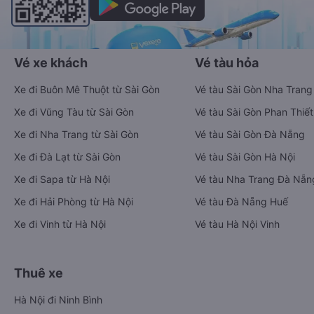
Vé xe khách
Vé tàu hỏa
Xe đi Buôn Mê Thuột từ Sài Gòn
Vé tàu Sài Gòn Nha Trang
Xe đi Vũng Tàu từ Sài Gòn
Vé tàu Sài Gòn Phan Thiết
Xe đi Nha Trang từ Sài Gòn
Vé tàu Sài Gòn Đà Nẵng
Xe đi Đà Lạt từ Sài Gòn
Vé tàu Sài Gòn Hà Nội
Xe đi Sapa từ Hà Nội
Vé tàu Nha Trang Đà Nẵn
Xe đi Hải Phòng từ Hà Nội
Vé tàu Đà Nẵng Huế
Xe đi Vinh từ Hà Nội
Vé tàu Hà Nội Vinh
Thuê xe
Hà Nội đi Ninh Bình