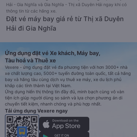
Hải - Gia Nghĩa và Gia Nghĩa - Thị xã Duyên Hải ngay khi có
thông tin từ các hãng xe.
Đặt vé máy bay giá rẻ từ Thị xã Duyên
Hải đi Gia Nghĩa
Ứng dụng đặt vé Xe khách, Máy bay,
Tàu hoả và Thuê xe
Vexere - ứng dụng đặt vé đa phương tiện với hơn 3000+ nhà
xe chất lượng cao, 5000+ tuyến đường toàn quốc, tất cả hãng
bay và hãng tàu cùng dịch vụ thuê xe máy, xe du lịch phủ
khắp các tỉnh thành tại Việt Nam.
Ứng dụng hiển thị thông tin đầy đủ, minh bạch cùng vô vàn
tiện ích giúp người dùng so sánh và lựa chọn phương án di
chuyển tiết kiệm, nhanh chóng và phù hợp nhất.
Tải ứng dụng Vexere ngay