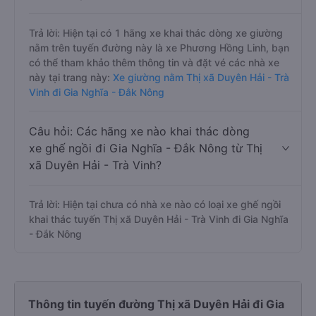
Trả lời: Hiện tại có 1 hãng xe khai thác dòng xe giường
nằm trên tuyến đường này là xe Phương Hồng Linh, bạn
có thể tham khảo thêm thông tin và đặt vé các nhà xe
này tại trang này:
Xe giường nằm Thị xã Duyên Hải - Trà
Vinh đi Gia Nghĩa - Đắk Nông
Câu hỏi: Các hãng xe nào khai thác dòng
xe ghế ngồi đi Gia Nghĩa - Đắk Nông từ Thị
xã Duyên Hải - Trà Vinh?
Trả lời: Hiện tại chưa có nhà xe nào có loại xe ghế ngồi
khai thác tuyến Thị xã Duyên Hải - Trà Vinh đi Gia Nghĩa
- Đắk Nông
Thông tin tuyến đường Thị xã Duyên Hải đi Gia