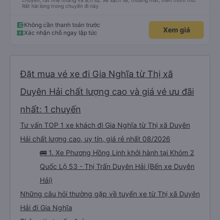
chuyến, rất nhẹ nhàng và lịch sự. Xe sạch sẽ, thoáng mát, mền thơm tho.
Rất hài lòng trong chuyến đi này
Không cần thanh toán trước
Xem giá
Xác nhận chỗ ngay lập tức
Đặt mua vé xe đi Gia Nghĩa từ Thị xã
Duyên Hải chất lượng cao và giá vé ưu đãi
nhất: 1 chuyến
Tư vấn TOP 1 xe khách đi Gia Nghĩa từ Thị xã Duyên
Hải chất lượng cao, uy tín, giá rẻ nhất 08/2026
🚌 1. Xe Phương Hồng Linh khởi hành tại Khóm 2
Quốc Lộ 53 - Thị Trấn Duyên Hải (Bến xe Duyên
Hải)
Những câu hỏi thường gặp về tuyến xe từ Thị xã Duyên
Hải đi Gia Nghĩa