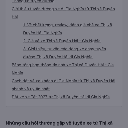
Thông tin tuyến đường
Giới thiệu tuyến đường xe đi Gia Nghĩa từ Thị xã Duyên
Hải
1. Về chất lượng, review, đánh giá nhà xe Thị xã
Duyên Hải Gia Nghĩa
2. Giá vé xe Thị xã Duyên Hải - Gia Nghĩa
3. Giới thiệu, tư vấn các dòng xe chạy tuyến
đường Thị xã Duyên Hải đi Gia Nghĩa
Bảng tổng hợp thông tin nhà xe Thị xã Duyên Hải - Gia
Nghĩa
Cách đặt vé xe khách đi Gia Nghĩa từ Thị xã Duyên Hải
nhanh và uy tín nhất
Đặt vé xe Tết 2027 từ Thị xã Duyên Hải đi Gia Nghĩa
Những câu hỏi thường gặp về tuyến xe từ Thị xã