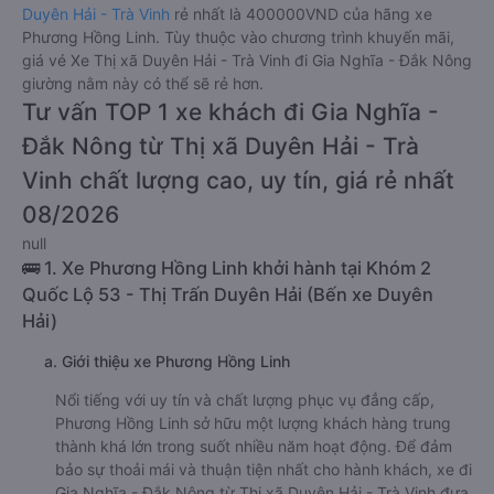
Duyên Hải - Trà Vinh
rẻ nhất là 400000VND của hãng xe
Phương Hồng Linh. Tùy thuộc vào chương trình khuyến mãi,
giá vé Xe Thị xã Duyên Hải - Trà Vinh đi Gia Nghĩa - Đắk Nông
giường nằm này có thể sẽ rẻ hơn.
Tư vấn TOP 1 xe khách đi Gia Nghĩa -
Đắk Nông từ Thị xã Duyên Hải - Trà
Vinh chất lượng cao, uy tín, giá rẻ nhất
08/2026
null
🚌 1. Xe Phương Hồng Linh khởi hành tại Khóm 2
Quốc Lộ 53 - Thị Trấn Duyên Hải (Bến xe Duyên
Hải)
a. Giới thiệu xe Phương Hồng Linh
Nổi tiếng với uy tín và chất lượng phục vụ đẳng cấp,
Phương Hồng Linh sở hữu một lượng khách hàng trung
thành khá lớn trong suốt nhiều năm hoạt động. Để đảm
bảo sự thoải mái và thuận tiện nhất cho hành khách, xe đi
Gia Nghĩa - Đắk Nông từ Thị xã Duyên Hải - Trà Vinh đưa