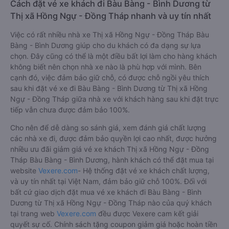
Cách đặt vé xe khách đi Bàu Bàng - Bình Dương từ
Thị xã Hồng Ngự - Đồng Tháp nhanh và uy tín nhất
Việc có rất nhiều nhà xe Thị xã Hồng Ngự - Đồng Tháp Bàu
Bàng - Bình Dương giúp cho du khách có đa dạng sự lựa
chọn. Đây cũng có thể là một điều bất lợi làm cho hàng khách
không biết nên chọn nhà xe nào là phù hợp với mình. Bên
cạnh đó, việc đảm bảo giữ chỗ, có được chỗ ngồi yêu thích
sau khi đặt vé xe đi Bàu Bàng - Bình Dương từ Thị xã Hồng
Ngự - Đồng Tháp giữa nhà xe với khách hàng sau khi đặt trực
tiếp vẫn chưa được đảm bảo 100%.
Cho nên để dễ dàng so sánh giá, xem đánh giá chất lượng
các nhà xe đi, được đảm bảo quyền lợi cao nhất, được hưởng
nhiều ưu đãi giảm giá vé xe khách Thị xã Hồng Ngự - Đồng
Tháp Bàu Bàng - Bình Dương, hành khách có thể đặt mua tại
website
Vexere.com
- Hệ thống đặt vé xe khách chất lượng,
và uy tín nhất tại Việt Nam, đảm bảo giữ chỗ 100%. Đối với
bất cứ giao dịch đặt mua vé xe khách đi Bàu Bàng - Bình
Dương từ Thị xã Hồng Ngự - Đồng Tháp nào của quý khách
tại trang web
Vexere.com
đều được Vexere cam kết giải
quyết sự cố. Chính sách tặng coupon giảm giá hoặc hoàn tiền