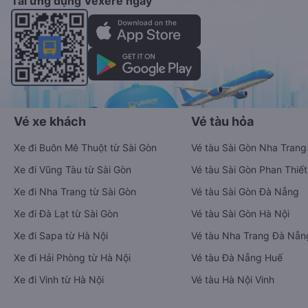
Tải ứng dụng Vexere ngay
Vé xe khách
Vé tàu hỏa
Xe đi Buôn Mê Thuột từ Sài Gòn
Vé tàu Sài Gòn Nha Trang
Xe đi Vũng Tàu từ Sài Gòn
Vé tàu Sài Gòn Phan Thiết
Xe đi Nha Trang từ Sài Gòn
Vé tàu Sài Gòn Đà Nẵng
Xe đi Đà Lạt từ Sài Gòn
Vé tàu Sài Gòn Hà Nội
Xe đi Sapa từ Hà Nội
Vé tàu Nha Trang Đà Nẵn
Xe đi Hải Phòng từ Hà Nội
Vé tàu Đà Nẵng Huế
Xe đi Vinh từ Hà Nội
Vé tàu Hà Nội Vinh