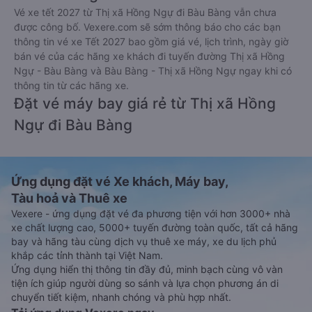
Vé xe tết 2027 từ Thị xã Hồng Ngự đi Bàu Bàng vẫn chưa
được công bố. Vexere.com sẽ sớm thông báo cho các bạn
thông tin vé xe Tết 2027 bao gồm giá vé, lịch trình, ngày giờ
bán vé của các hãng xe khách đi tuyến đường Thị xã Hồng
Ngự - Bàu Bàng và Bàu Bàng - Thị xã Hồng Ngự ngay khi có
thông tin từ các hãng xe.
Đặt vé máy bay giá rẻ từ Thị xã Hồng
Ngự đi Bàu Bàng
Ứng dụng đặt vé Xe khách, Máy bay,
Tàu hoả và Thuê xe
Vexere - ứng dụng đặt vé đa phương tiện với hơn 3000+ nhà
xe chất lượng cao, 5000+ tuyến đường toàn quốc, tất cả hãng
bay và hãng tàu cùng dịch vụ thuê xe máy, xe du lịch phủ
khắp các tỉnh thành tại Việt Nam.
Ứng dụng hiển thị thông tin đầy đủ, minh bạch cùng vô vàn
tiện ích giúp người dùng so sánh và lựa chọn phương án di
chuyển tiết kiệm, nhanh chóng và phù hợp nhất.