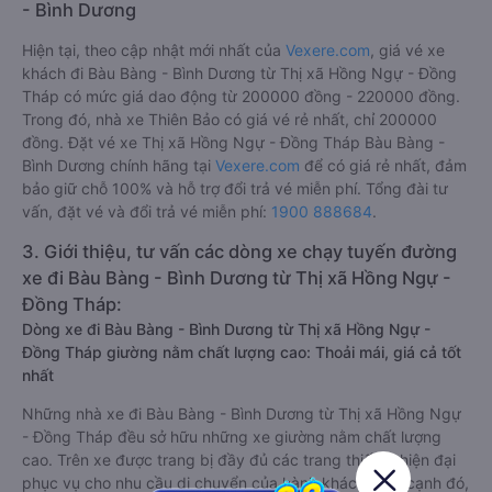
- Bình Dương
Hiện tại, theo cập nhật mới nhất của
Vexere.com
, giá vé xe
khách đi Bàu Bàng - Bình Dương từ Thị xã Hồng Ngự - Đồng
Tháp có mức giá dao động từ 200000 đồng - 220000 đồng.
Trong đó, nhà xe Thiên Bảo có giá vé rẻ nhất, chỉ 200000
đồng. Đặt vé xe Thị xã Hồng Ngự - Đồng Tháp Bàu Bàng -
Bình Dương chính hãng tại
Vexere.com
để có giá rẻ nhất, đảm
bảo giữ chỗ 100% và hỗ trợ đổi trả vé miễn phí. Tổng đài tư
vấn, đặt vé và đổi trả vé miễn phí:
1900 888684
.
3. Giới thiệu, tư vấn các dòng xe chạy tuyến đường
xe đi Bàu Bàng - Bình Dương từ Thị xã Hồng Ngự -
Đồng Tháp:
Dòng xe đi Bàu Bàng - Bình Dương từ Thị xã Hồng Ngự -
Đồng Tháp giường nằm chất lượng cao: Thoải mái, giá cả tốt
nhất
Những nhà xe đi Bàu Bàng - Bình Dương từ Thị xã Hồng Ngự
- Đồng Tháp đều sở hữu những xe giường nằm chất lượng
cao. Trên xe được trang bị đầy đủ các trang thiết bị hiện đại
phục vụ cho nhu cầu di chuyển của hành khách. Bên cạnh đó,