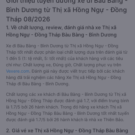
Giới thiệu tuyến đường xe đi Bàu Bàng -
Bình Dương từ Thị xã Hồng Ngự - Đồng
Tháp 08/2026
1. Về chất lượng, review, đánh giá nhà xe Thị xã
Hồng Ngự - Đồng Tháp Bàu Bàng - Bình Dương
Xe đi Bàu Bàng - Bình Dương từ Thị xã Hồng Ngự - Đồng
Tháp tốt nhất được phân loại chất lượng dựa trên đánh giá từ
1 đến 5 (1: tệ nhất, 5: tốt nhất) của khách hàng với các tiêu
chí như: Chất lượng xe, Đúng giờ, Chất lượng phục vụ trên
Vexere.com
. Đánh giá này được viết trực tiếp bởi các khách
hàng đã trải nghiệm các hãng Xe Thị xã Hồng Ngự - Đồng
Tháp đi Bàu Bàng - Bình Dương.
Chất lượng các xe khách đi Bàu Bàng - Bình Dương từ Thị xã
Hồng Ngự - Đồng Tháp được đánh giá 1.7, với điểm trung bình
là 1.7/5 bởi 26 hành khách. Trong đó hãng xe khách Thị xã
Hồng Ngự - Đồng Tháp Bàu Bàng - Bình Dương tốt nhất tuyến
được đánh giá 1.7/5 bởi 26 hành khách là nhà xe Thiên Bảo.
2. Giá vé xe Thị xã Hồng Ngự - Đồng Tháp Bàu Bàng