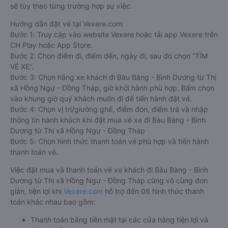
sẽ tùy theo từng trường hợp sự việc.
Hướng dẫn đặt vé tại Vexere.com:
Bước 1: Truy cập vào website Vexere hoặc tải app Vexere trên
CH Play hoặc App Store.
Bước 2: Chọn điểm đi, điểm đến, ngày đi, sau đó chọn “TÌM
VÉ XE”.
Bước 3: Chọn hãng xe khách đi Bàu Bàng - Bình Dương từ Thị
xã Hồng Ngự - Đồng Tháp, giờ khởi hành phù hợp. Bấm chọn
vào khung giờ quý khách muốn đi để tiến hành đặt vé.
Bước 4: Chọn vị trí/giường ghế, điểm đón, điểm trả và nhập
thông tin hành khách khi đặt mua vé xe đi Bàu Bàng - Bình
Dương từ Thị xã Hồng Ngự - Đồng Tháp
Bước 5: Chọn hình thức thanh toán vé phù hợp và tiến hành
thanh toán vé.
Việc đặt mua và thanh toán vé xe khách đi Bàu Bàng - Bình
Dương từ Thị xã Hồng Ngự - Đồng Tháp cũng vô cùng đơn
giản, tiện lợi khi
Vexere.com
hỗ trợ đến 06 hình thức thanh
toán khác nhau bao gồm:
Thanh toán bằng tiền mặt tại các cửa hàng tiện lợi và