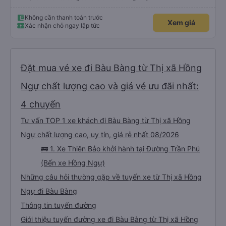
Không cần thanh toán trước
Xem giá
Xác nhận chỗ ngay lập tức
Đặt mua vé xe đi Bàu Bàng từ Thị xã Hồng
Ngự chất lượng cao và giá vé ưu đãi nhất:
4 chuyến
Tư vấn TOP 1 xe khách đi Bàu Bàng từ Thị xã Hồng
Ngự chất lượng cao, uy tín, giá rẻ nhất 08/2026
🚌 1. Xe Thiên Bảo khởi hành tại Đường Trần Phú
(Bến xe Hồng Ngự)
Những câu hỏi thường gặp về tuyến xe từ Thị xã Hồng
Ngự đi Bàu Bàng
Thông tin tuyến đường
Giới thiệu tuyến đường xe đi Bàu Bàng từ Thị xã Hồng