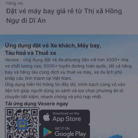
hãng xe.
Đặt vé máy bay giá rẻ từ Thị xã Hồng
Ngự đi Dĩ An
Ứng dụng đặt vé Xe khách, Máy bay,
Tàu hoả và Thuê xe
Vexere - ứng dụng đặt vé đa phương tiện với hơn 3000+ nhà
xe chất lượng cao, 5000+ tuyến đường toàn quốc, tất cả hãng
bay và hãng tàu cùng dịch vụ thuê xe máy, xe du lịch phủ
khắp các tỉnh thành tại Việt Nam.
Ứng dụng hiển thị thông tin đầy đủ, minh bạch cùng vô vàn
tiện ích giúp người dùng so sánh và lựa chọn phương án di
chuyển tiết kiệm, nhanh chóng và phù hợp nhất.
Tải ứng dụng Vexere ngay