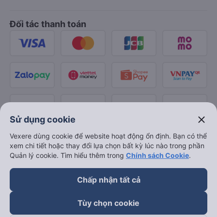
Đối tác thanh toán
close
Sử dụng cookie
Vexere dùng cookie để website hoạt động ổn định. Bạn có thể
xem chi tiết hoặc thay đổi lựa chọn bất kỳ lúc nào trong phần
Quản lý cookie. Tìm hiểu thêm trong
Chính sách Cookie
.
Chấp nhận tất cả
Tùy chọn cookie