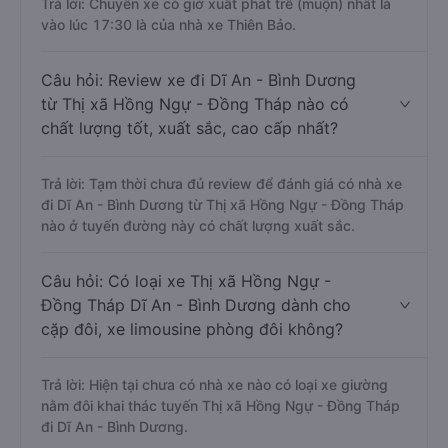
Trả lời: Chuyến xe có giờ xuất phát trễ (muộn) nhất là
vào lúc 17:30 là của nhà xe Thiên Bảo.
Câu hỏi: Review xe đi Dĩ An - Bình Dương
từ Thị xã Hồng Ngự - Đồng Tháp nào có
chất lượng tốt, xuất sắc, cao cấp nhất?
Trả lời: Tạm thời chưa đủ review để đánh giá có nhà xe
đi Dĩ An - Bình Dương từ Thị xã Hồng Ngự - Đồng Tháp
nào ở tuyến đường này có chất lượng xuất sắc.
Câu hỏi: Có loại xe Thị xã Hồng Ngự -
Đồng Tháp Dĩ An - Bình Dương dành cho
cặp đôi, xe limousine phòng đôi không?
Trả lời: Hiện tại chưa có nhà xe nào có loại xe giường
nằm đôi khai thác tuyến Thị xã Hồng Ngự - Đồng Tháp
đi Dĩ An - Bình Dương.