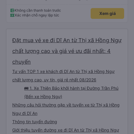
Không cần thanh toán trước
Xem giá
Xác nhận chỗ ngay lập tức
Đặt mua vé xe đi Dĩ An từ Thị xã Hồng Ngự
chất lượng cao và giá vé ưu đãi nhất: 4
chuyến
Tư vấn TOP 1 xe khách đi Dĩ An từ Thị xã Hồng Ngự
chất lượng cao, uy tín, giá rẻ nhất 08/2026
🚌 1. Xe Thiên Bảo khởi hành tại Đường Trần Phú
(Bến xe Hồng Ngự)
Những câu hỏi thường gặp về tuyến xe từ Thị xã Hồng
Ngự đi Dĩ An
Thông tin tuyến đường
Giới thiệu tuyến đường xe đi Dĩ An từ Thị xã Hồng Ngự