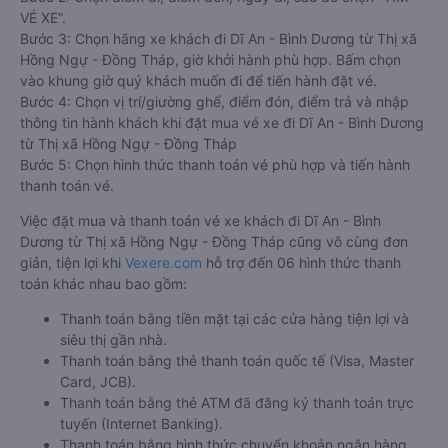
VÉ XE”.
Bước 3: Chọn hãng xe khách đi Dĩ An - Bình Dương từ Thị xã
Hồng Ngự - Đồng Tháp, giờ khởi hành phù hợp. Bấm chọn
vào khung giờ quý khách muốn đi để tiến hành đặt vé.
Bước 4: Chọn vị trí/giường ghế, điểm đón, điểm trả và nhập
thông tin hành khách khi đặt mua vé xe đi Dĩ An - Bình Dương
từ Thị xã Hồng Ngự - Đồng Tháp
Bước 5: Chọn hình thức thanh toán vé phù hợp và tiến hành
thanh toán vé.
Việc đặt mua và thanh toán vé xe khách đi Dĩ An - Bình
Dương từ Thị xã Hồng Ngự - Đồng Tháp cũng vô cùng đơn
giản, tiện lợi khi
Vexere.com
hỗ trợ đến 06 hình thức thanh
toán khác nhau bao gồm:
Thanh toán bằng tiền mặt tại các cửa hàng tiện lợi và
siêu thị gần nhà.
Thanh toán bằng thẻ thanh toán quốc tế (Visa, Master
Card, JCB).
Thanh toán bằng thẻ ATM đã đăng ký thanh toán trực
tuyến (Internet Banking).
Thanh toán bằng hình thức chuyển khoản ngân hàng.