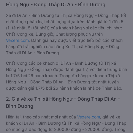
Hồng Ngự - Đồng Tháp Dĩ An - Bình Dương
Xe đi Dĩ An - Bình Dương từ Thị xã Hồng Ngự - Đồng Tháp tốt
nhất được phân loại chất lượng dựa trên đánh giá từ 1 đến 5
(1: tệ nhất, 5: tốt nhất) của khách hàng với các tiêu chí như:
Chất lượng xe, Đúng giờ, Chất lượng phục vụ trên
Vexere.com
. Đánh giá này được viết trực tiếp bởi các khách
hàng đã trải nghiệm các hãng Xe Thị xã Hồng Ngự - Đồng
Tháp đi Dĩ An - Bình Dương.
Chất lượng các xe khách đi Dĩ An - Bình Dương từ Thị xã
Hồng Ngự - Đồng Tháp được đánh giá 1.7, với điểm trung bình
là 1.7/5 bởi 26 hành khách. Trong đó hãng xe khách Thị xã
Hồng Ngự - Đồng Tháp Dĩ An - Bình Dương tốt nhất tuyến
được đánh giá 1.7/5 bởi 26 hành khách là nhà xe Thiên Bảo.
2. Giá vé xe Thị xã Hồng Ngự - Đồng Tháp Dĩ An -
Bình Dương
Hiện tại, theo cập nhật mới nhất của
Vexere.com
, giá vé xe
khách đi Dĩ An - Bình Dương từ Thị xã Hồng Ngự - Đồng Tháp
có mức giá dao động từ 200000 đồng - 220000 đồng. Trong