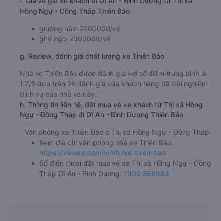
f. Giá vé giá xe khách đi Dĩ An - Bình Dương từ Thị xã
Hồng Ngự - Đồng Tháp Thiên Bảo
giường nằm 220000đ/vé
ghế ngồi 200000đ/vé
g. Review, đánh giá chất lượng xe Thiên Bảo
Nhà xe Thiên Bảo được đánh giá với số điểm trung bình là
1.7/5 dựa trên 26 đánh giá của khách hàng đã trải nghiệm
dịch vụ của nhà xe này.
h. Thông tin liên hệ, đặt mua vé xe khách từ Thị xã Hồng
Ngự - Đồng Tháp đi Dĩ An - Bình Dương Thiên Bảo
Văn phòng xe Thiên Bảo ở Thị xã Hồng Ngự - Đồng Tháp:
Xem địa chỉ văn phòng nhà xe Thiên Bảo:
https://vexere.com/vi-VN/xe-thien-bao
Số điện thoại đặt mua vé xe Thị xã Hồng Ngự - Đồng
Tháp Dĩ An - Bình Dương:
1900 888684