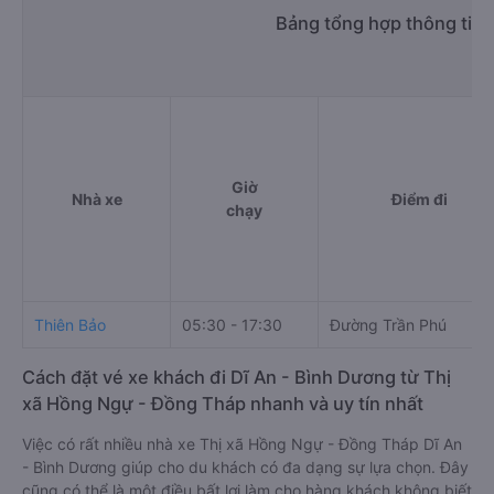
Bảng tổng hợp thông tin 
Giờ
Nhà xe
Điểm đi
chạy
Thiên Bảo
05:30 - 17:30
Đường Trần Phú
Cách đặt vé xe khách đi Dĩ An - Bình Dương từ Thị
xã Hồng Ngự - Đồng Tháp nhanh và uy tín nhất
Việc có rất nhiều nhà xe Thị xã Hồng Ngự - Đồng Tháp Dĩ An
- Bình Dương giúp cho du khách có đa dạng sự lựa chọn. Đây
cũng có thể là một điều bất lợi làm cho hàng khách không biết