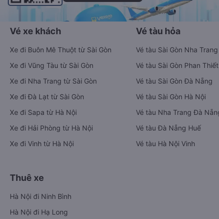
Vé xe khách
Vé tàu hỏa
Xe đi Buôn Mê Thuột từ Sài Gòn
Vé tàu Sài Gòn Nha Trang
Xe đi Vũng Tàu từ Sài Gòn
Vé tàu Sài Gòn Phan Thiết
Xe đi Nha Trang từ Sài Gòn
Vé tàu Sài Gòn Đà Nẵng
Xe đi Đà Lạt từ Sài Gòn
Vé tàu Sài Gòn Hà Nội
Xe đi Sapa từ Hà Nội
Vé tàu Nha Trang Đà Nẵn
Xe đi Hải Phòng từ Hà Nội
Vé tàu Đà Nẵng Huế
Xe đi Vinh từ Hà Nội
Vé tàu Hà Nội Vinh
Thuê xe
Hà Nội đi Ninh Bình
Hà Nội đi Hạ Long