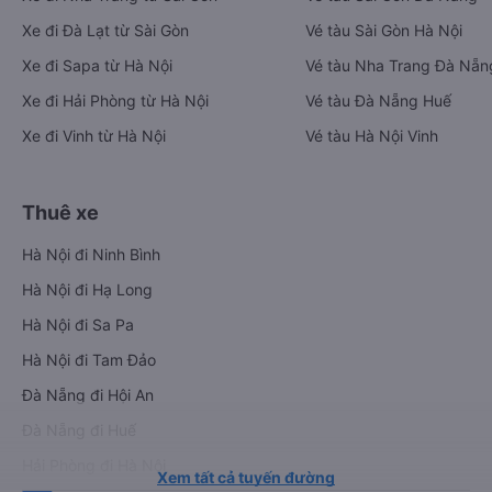
Xe đi Đà Lạt từ Sài Gòn
Vé tàu Sài Gòn Hà Nội
Xe đi Sapa từ Hà Nội
Vé tàu Nha Trang Đà Nẵn
Xe đi Hải Phòng từ Hà Nội
Vé tàu Đà Nẵng Huế
Xe đi Vinh từ Hà Nội
Vé tàu Hà Nội Vinh
Thuê xe
Hà Nội đi Ninh Bình
Hà Nội đi Hạ Long
Hà Nội đi Sa Pa
Hà Nội đi Tam Đảo
Đà Nẵng đi Hội An
Đà Nẵng đi Huế
Hải Phòng đi Hà Nội
Xem tất cả tuyến đường