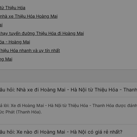
 từ Thiệu Hóa
á nhà xe Thiệu Hóa Hoàng Mai
ai
e chạy tuyến đường Thiệu Hóa đi Hoàng Mai
Hóa - Hoàng Mai
hiệu Hóa nhanh và uy tín nhất
ng Mai
âu hỏi: Nhà xe đi Hoàng Mai - Hà Nội từ Thiệu Hóa - Than
rả lời: Xe đi Hoàng Mai - Hà Nội từ Thiệu Hóa - Thanh Hóa được đánh
ức Phát (Thanh Hóa).
âu hỏi: Xe nào đi Hoàng Mai - Hà Nội có giá rẻ nhất?