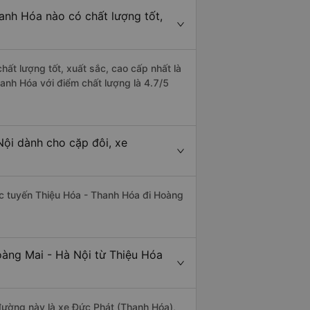
anh Hóa nào có chất lượng tốt,
hất lượng tốt, xuất sắc, cao cấp nhất là
anh Hóa với điểm chất lượng là 4.7/5
Nội dành cho cặp đôi, xe
hác tuyến Thiệu Hóa - Thanh Hóa đi Hoàng
oàng Mai - Hà Nội từ Thiệu Hóa
n đường này là xe Đức Phát (Thanh Hóa),