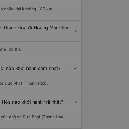
có chiều dài khoảng 180 km.
 - Thanh Hóa đi Hoàng Mai - Hà
 đến 20:00.
ội nào khởi hành sớm nhất?
 xe Đức Phát (Thanh Hóa).
 Hóa nào khởi hành trễ nhất?
là của nhà xe Đức Phát (Thanh Hóa).