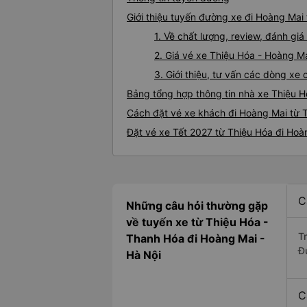
Giới thiệu tuyến đường xe đi Hoàng Mai
1. Về chất lượng, review, đánh gi
2. Giá vé xe Thiệu Hóa - Hoàng M
3. Giới thiệu, tư vấn các dòng x
Bảng tổng hợp thông tin nhà xe Thiệu 
Cách đặt vé xe khách đi Hoàng Mai từ T
Đặt vé xe Tết 2027 từ Thiệu Hóa đi Hoà
C
Những câu hỏi thường gặp
về tuyến xe từ Thiệu Hóa -
T
Thanh Hóa đi Hoàng Mai -
Đ
Hà Nội
C