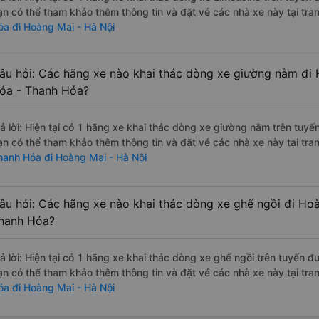
ạn có thể tham khảo thêm thông tin và đặt vé các nhà xe này tại tra
óa đi Hoàng Mai - Hà Nội
âu hỏi: Các hãng xe nào khai thác dòng xe giường nằm đi 
óa - Thanh Hóa?
rả lời: Hiện tại có 1 hãng xe khai thác dòng xe giường nằm trên tuy
ạn có thể tham khảo thêm thông tin và đặt vé các nhà xe này tại tra
hanh Hóa đi Hoàng Mai - Hà Nội
âu hỏi: Các hãng xe nào khai thác dòng xe ghế ngồi đi Hoà
hanh Hóa?
rả lời: Hiện tại có 1 hãng xe khai thác dòng xe ghế ngồi trên tuyến 
ạn có thể tham khảo thêm thông tin và đặt vé các nhà xe này tại tra
óa đi Hoàng Mai - Hà Nội