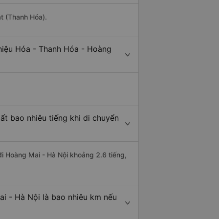
át (Thanh Hóa).
Thiệu Hóa - Thanh Hóa - Hoàng
t bao nhiêu tiếng khi di chuyển
đi Hoàng Mai - Hà Nội khoảng 2.6 tiếng,
i - Hà Nội là bao nhiêu km nếu