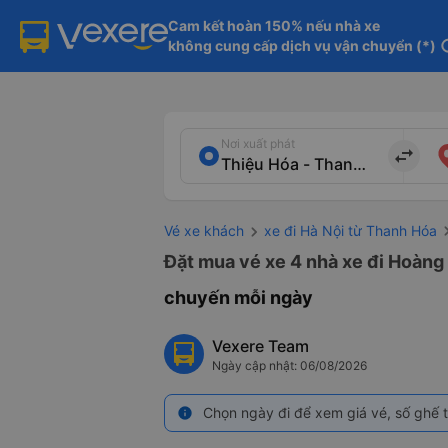
Cam kết hoàn 150% nếu nhà xe

không cung cấp dịch vụ vận chuyển (*)
in
Nơi xuất phát
import_export
Vé xe khách
xe đi Hà Nội từ Thanh Hóa
Đặt mua vé xe 4 nhà xe đi Hoàng 
chuyến mỗi ngày
Vexere Team
Ngày cập nhật: 06/08/2026
Chọn ngày đi để xem giá vé, số ghế t
info