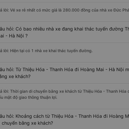
rả lời: Vé xe rẻ nhất có mức giá là 280.000 đồng của nhà xe Đức Ph
âu hỏi: Có bao nhiêu nhà xe đang khai thác tuyến đường 
ai - Hà Nội ?
ả lời: Hiện tại có 1 nhà xe khai thác tuyến đường.
âu hỏi: Từ Thiệu Hóa - Thanh Hóa đi Hoàng Mai - Hà Nội mấ
ằng xe khách?
rả lời: Thời gian di chuyển bằng xe khách từ Thiệu Hóa - Thanh Hóa 
ếu mật độ giao thông thuận lợi.
âu hỏi: Khoảng cách từ Thiệu Hóa - Thanh Hóa đi Hoàng Ma
i chuyển bằng xe khách?