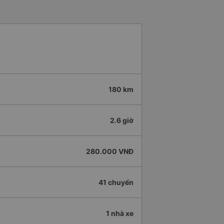
180 km
2.6 giờ
280.000 VNĐ
41 chuyến
1 nhà xe