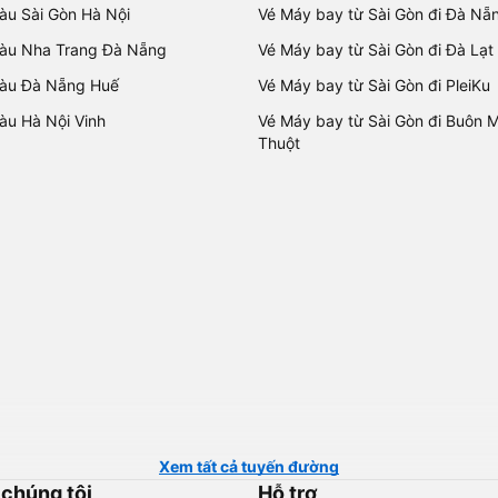
tàu Sài Gòn Hà Nội
Vé Máy bay từ Sài Gòn đi Đà Nẵ
tàu Nha Trang Đà Nẵng
Vé Máy bay từ Sài Gòn đi Đà Lạt
tàu Đà Nẵng Huế
Vé Máy bay từ Sài Gòn đi PleiKu
tàu Hà Nội Vinh
Vé Máy bay từ Sài Gòn đi Buôn 
Thuột
Xem tất cả tuyến đường
 chúng tôi
Hỗ trợ