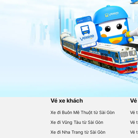
Vé xe khách
Vé
Xe đi Buôn Mê Thuột từ Sài Gòn
Vé 
Xe đi Vũng Tàu từ Sài Gòn
Vé 
Xe đi Nha Trang từ Sài Gòn
Vé 