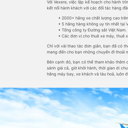
Với Vexere, việc lập kế hoạch cho hành trì
kết nối hành khách với các đối tác hàng đầu
• 2000+ hãng xe chất lượng cao trê
• 5 hãng hàng không uy tín nhất tại Vi
• Tổng công ty Đường sắt Việt Nam.
• Các đơn vị cho thuê xe máy, thuê xe
Chỉ với vài thao tác đơn giản, bạn đã có 
mang đến cho bạn những chuyến đi thoải má
Bên cạnh đó, bạn có thể tham khảo thêm c
sánh giá cả, giờ khởi hành, thời gian di c
hãng máy bay, xe khách và tàu hoả, luôn 