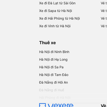
Xe đi Đà Lạt từ Sài Gòn
Vé 
Xe đi Sapa từ Hà Nội
Vé 
Xe đi Hải Phòng từ Hà Nội
Vé 
Xe đi Vinh từ Hà Nội
Vé 
Thuê xe
Hà Nội đi Ninh Bình
Hà Nội đi Hạ Long
Hà Nội đi Sa Pa
Hà Nội đi Tam Đảo
Đà Nẵng đi Hội An
Đà Nẵng đi Huế
Hải Phòng đi Hà Nội
Về