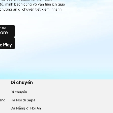
đủ, minh bạch cùng vô vàn tiện ích giúp
phương án di chuyển tiết kiệm, nhanh
Di chuyển
Di chuyển
rang
Hà Nội đi Sapa
Đà Nẵng đi Hội An