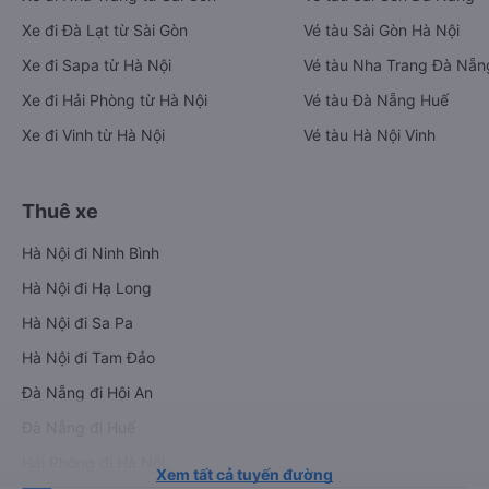
Xe đi Đà Lạt từ Sài Gòn
Vé tàu Sài Gòn Hà Nội
Xe đi Sapa từ Hà Nội
Vé tàu Nha Trang Đà Nẵn
Xe đi Hải Phòng từ Hà Nội
Vé tàu Đà Nẵng Huế
Xe đi Vinh từ Hà Nội
Vé tàu Hà Nội Vinh
Thuê xe
Hà Nội đi Ninh Bình
Hà Nội đi Hạ Long
Hà Nội đi Sa Pa
Hà Nội đi Tam Đảo
Đà Nẵng đi Hội An
Đà Nẵng đi Huế
Hải Phòng đi Hà Nội
Xem tất cả tuyến đường