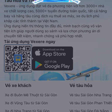
Tàu hoả và Thuê xe
Vexere - ứng dụng đặt vé đa phương tiện với hơn 3000+ nhà
xe chất lượng cao, 5000+ tuyến đường toàn quốc, tất cả hãng
bay và hãng tàu cùng dịch vụ thuê xe máy, xe du lịch phủ
khắp các tỉnh thành tại Việt Nam.
Ứng dụng hiển thị thông tin đầy đủ, minh bạch cùng vô vàn
tiện ích giúp người dùng so sánh và lựa chọn phương án di
chuyển tiết kiệm, nhanh chóng và phù hợp nhất.
Tải ứng dụng Vexere ngay
Vé xe khách
Vé tàu hỏa
Xe đi Buôn Mê Thuột từ Sài Gòn
Vé tàu Sài Gòn Nha Trang
Xe đi Vũng Tàu từ Sài Gòn
Vé tàu Sài Gòn Phan Thiết
Xe đi Nha Trang từ Sài Gòn
Vé tàu Sài Gòn Đà Nẵng