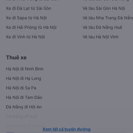
Xe đi Đà Lạt từ Sài Gòn
Vé tàu Sài Gòn Hà Nội
Xe đi Sapa từ Hà Nội
Vé tàu Nha Trang Đà Nẵn
Xe đi Hải Phòng từ Hà Nội
Vé tàu Đà Nẵng Huế
Xe đi Vinh từ Hà Nội
Vé tàu Hà Nội Vinh
Thuê xe
Hà Nội đi Ninh Bình
Hà Nội đi Hạ Long
Hà Nội đi Sa Pa
Hà Nội đi Tam Đảo
Đà Nẵng đi Hội An
Đà Nẵng đi Huế
Hải Phòng đi Hà Nội
Xem tất cả tuyến đường