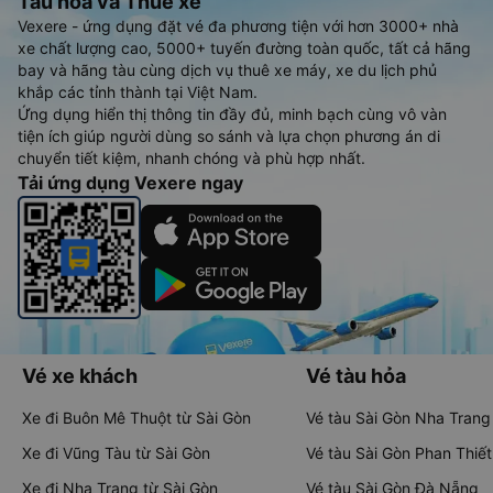
Tàu hoả và Thuê xe
Vexere - ứng dụng đặt vé đa phương tiện với hơn 3000+ nhà
xe chất lượng cao, 5000+ tuyến đường toàn quốc, tất cả hãng
bay và hãng tàu cùng dịch vụ thuê xe máy, xe du lịch phủ
khắp các tỉnh thành tại Việt Nam.
Ứng dụng hiển thị thông tin đầy đủ, minh bạch cùng vô vàn
tiện ích giúp người dùng so sánh và lựa chọn phương án di
chuyển tiết kiệm, nhanh chóng và phù hợp nhất.
Tải ứng dụng Vexere ngay
Vé xe khách
Vé tàu hỏa
Xe đi Buôn Mê Thuột từ Sài Gòn
Vé tàu Sài Gòn Nha Trang
Xe đi Vũng Tàu từ Sài Gòn
Vé tàu Sài Gòn Phan Thiết
Xe đi Nha Trang từ Sài Gòn
Vé tàu Sài Gòn Đà Nẵng