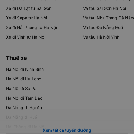
Xe đi Đà Lạt từ Sài Gòn
Vé tàu Sài Gòn Hà Nội
Xe đi Sapa từ Hà Nội
Vé tàu Nha Trang Đà Nẵn
Xe đi Hải Phòng từ Hà Nội
Vé tàu Đà Nẵng Huế
Xe đi Vinh từ Hà Nội
Vé tàu Hà Nội Vinh
Thuê xe
Hà Nội đi Ninh Bình
Hà Nội đi Hạ Long
Hà Nội đi Sa Pa
Hà Nội đi Tam Đảo
Đà Nẵng đi Hội An
Đà Nẵng đi Huế
Hải Phòng đi Hà Nội
Xem tất cả tuyến đường