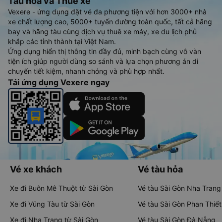
Tàu hoả và Thuê xe
Vexere - ứng dụng đặt vé đa phương tiện với hơn 3000+ nhà
xe chất lượng cao, 5000+ tuyến đường toàn quốc, tất cả hãng
bay và hãng tàu cùng dịch vụ thuê xe máy, xe du lịch phủ
khắp các tỉnh thành tại Việt Nam.
Ứng dụng hiển thị thông tin đầy đủ, minh bạch cùng vô vàn
tiện ích giúp người dùng so sánh và lựa chọn phương án di
chuyển tiết kiệm, nhanh chóng và phù hợp nhất.
Tải ứng dụng Vexere ngay
Vé xe khách
Vé tàu hỏa
Xe đi Buôn Mê Thuột từ Sài Gòn
Vé tàu Sài Gòn Nha Trang
Xe đi Vũng Tàu từ Sài Gòn
Vé tàu Sài Gòn Phan Thiết
Xe đi Nha Trang từ Sài Gòn
Vé tàu Sài Gòn Đà Nẵng