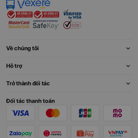
keyboard_arrow_down
Về chúng tôi
keyboard_arrow_down
Hỗ trợ
keyboard_arrow_down
Trở thành đối tác
Đối tác thanh toán