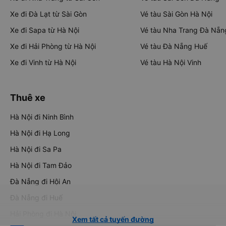
Xe đi Đà Lạt từ Sài Gòn
Vé tàu Sài Gòn Hà Nội
Xe đi Sapa từ Hà Nội
Vé tàu Nha Trang Đà Nẵn
Xe đi Hải Phòng từ Hà Nội
Vé tàu Đà Nẵng Huế
Xe đi Vinh từ Hà Nội
Vé tàu Hà Nội Vinh
Thuê xe
Hà Nội đi Ninh Bình
Hà Nội đi Hạ Long
Hà Nội đi Sa Pa
Hà Nội đi Tam Đảo
Đà Nẵng đi Hội An
Đà Nẵng đi Huế
Hải Phòng đi Hà Nội
Xem tất cả tuyến đường