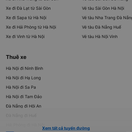
Xe đi Đà Lạt từ Sài Gòn
Vé tàu Sài Gòn Hà Nội
Xe đi Sapa từ Hà Nội
Vé tàu Nha Trang Đà Nẵn
Xe đi Hải Phòng từ Hà Nội
Vé tàu Đà Nẵng Huế
Xe đi Vinh từ Hà Nội
Vé tàu Hà Nội Vinh
Thuê xe
Hà Nội đi Ninh Bình
Hà Nội đi Hạ Long
Hà Nội đi Sa Pa
Hà Nội đi Tam Đảo
Đà Nẵng đi Hội An
Đà Nẵng đi Huế
Hải Phòng đi Hà Nội
Xem tất cả tuyến đường