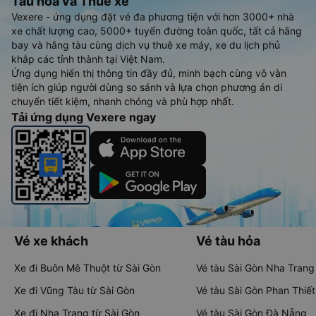
Tàu hoả và Thuê xe
Vexere - ứng dụng đặt vé đa phương tiện với hơn 3000+ nhà
xe chất lượng cao, 5000+ tuyến đường toàn quốc, tất cả hãng
bay và hãng tàu cùng dịch vụ thuê xe máy, xe du lịch phủ
khắp các tỉnh thành tại Việt Nam.
Ứng dụng hiển thị thông tin đầy đủ, minh bạch cùng vô vàn
tiện ích giúp người dùng so sánh và lựa chọn phương án di
chuyển tiết kiệm, nhanh chóng và phù hợp nhất.
Tải ứng dụng Vexere ngay
Vé xe khách
Vé tàu hỏa
Xe đi Buôn Mê Thuột từ Sài Gòn
Vé tàu Sài Gòn Nha Trang
Xe đi Vũng Tàu từ Sài Gòn
Vé tàu Sài Gòn Phan Thiết
Xe đi Nha Trang từ Sài Gòn
Vé tàu Sài Gòn Đà Nẵng