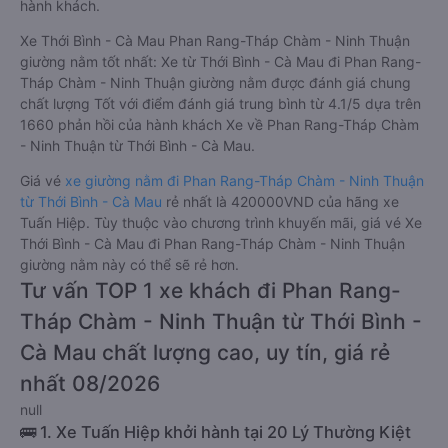
hành khách.
Xe Thới Bình - Cà Mau Phan Rang-Tháp Chàm - Ninh Thuận
giường nằm tốt nhất: Xe từ Thới Bình - Cà Mau đi Phan Rang-
Tháp Chàm - Ninh Thuận giường nằm được đánh giá chung
chất lượng Tốt với điểm đánh giá trung bình từ 4.1/5 dựa trên
1660 phản hồi của hành khách Xe về Phan Rang-Tháp Chàm
- Ninh Thuận từ Thới Bình - Cà Mau.
Giá vé
xe giường nằm đi Phan Rang-Tháp Chàm - Ninh Thuận
từ Thới Bình - Cà Mau
rẻ nhất là 420000VND của hãng xe
Tuấn Hiệp. Tùy thuộc vào chương trình khuyến mãi, giá vé Xe
Thới Bình - Cà Mau đi Phan Rang-Tháp Chàm - Ninh Thuận
giường nằm này có thể sẽ rẻ hơn.
Tư vấn TOP 1 xe khách đi Phan Rang-
Tháp Chàm - Ninh Thuận từ Thới Bình -
Cà Mau chất lượng cao, uy tín, giá rẻ
nhất 08/2026
null
🚌 1. Xe Tuấn Hiệp khởi hành tại 20 Lý Thường Kiệt