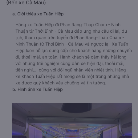
(Bến xe Cà Mau)
a. Giới thiệu xe Tuấn Hiệp
Hãng xe Tuấn Hiệp đi Phan Rang-Tháp Chàm - Ninh
Thuận từ Thới Bình - Cà Mau đáp ứng nhu cầu đi lại, du
lịch, tham quan trên tuyến đi Phan Rang-Tháp Chàm -
Ninh Thuận từ Thới Bình - Cà Mau và ngược lại. Xe Tuấn
Hiệp luôn nỗ lực cung cấp cho khách hàng những chuyến
đi, thoải mái, an toàn. Hành khách sẽ cảm thấy hài lòng
với những trải nghiệm cùng dàn xe hiện đại, thoải mái,
tiện nghi,... cùng với đội ngũ nhân viên nhiệt tình. Hãng
xe khách Tuấn Hiệp rất mong sẽ là một trong những nhà
xe được quý khách yêu chuộng và tin tưởng.
b. Hình ảnh xe Tuấn Hiệp