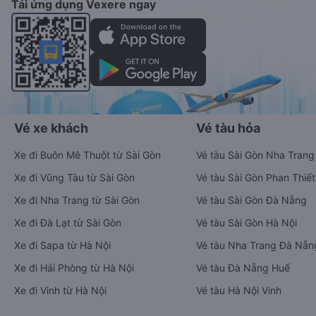
Tải ứng dụng Vexere ngay
Vé xe khách
Vé tàu hỏa
Xe đi Buôn Mê Thuột từ Sài Gòn
Vé tàu Sài Gòn Nha Trang
Xe đi Vũng Tàu từ Sài Gòn
Vé tàu Sài Gòn Phan Thiết
Xe đi Nha Trang từ Sài Gòn
Vé tàu Sài Gòn Đà Nẵng
Xe đi Đà Lạt từ Sài Gòn
Vé tàu Sài Gòn Hà Nội
Xe đi Sapa từ Hà Nội
Vé tàu Nha Trang Đà Nẵn
Xe đi Hải Phòng từ Hà Nội
Vé tàu Đà Nẵng Huế
Xe đi Vinh từ Hà Nội
Vé tàu Hà Nội Vinh