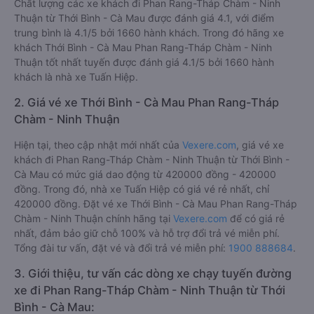
Chất lượng các xe khách đi Phan Rang-Tháp Chàm - Ninh
Thuận từ Thới Bình - Cà Mau được đánh giá 4.1, với điểm
trung bình là 4.1/5 bởi 1660 hành khách. Trong đó hãng xe
khách Thới Bình - Cà Mau Phan Rang-Tháp Chàm - Ninh
Thuận tốt nhất tuyến được đánh giá 4.1/5 bởi 1660 hành
khách là nhà xe Tuấn Hiệp.
2. Giá vé xe Thới Bình - Cà Mau Phan Rang-Tháp
Chàm - Ninh Thuận
Hiện tại, theo cập nhật mới nhất của
Vexere.com
, giá vé xe
khách đi Phan Rang-Tháp Chàm - Ninh Thuận từ Thới Bình -
Cà Mau có mức giá dao động từ 420000 đồng - 420000
đồng. Trong đó, nhà xe Tuấn Hiệp có giá vé rẻ nhất, chỉ
420000 đồng. Đặt vé xe Thới Bình - Cà Mau Phan Rang-Tháp
Chàm - Ninh Thuận chính hãng tại
Vexere.com
để có giá rẻ
nhất, đảm bảo giữ chỗ 100% và hỗ trợ đổi trả vé miễn phí.
Tổng đài tư vấn, đặt vé và đổi trả vé miễn phí:
1900 888684
.
3. Giới thiệu, tư vấn các dòng xe chạy tuyến đường
xe đi Phan Rang-Tháp Chàm - Ninh Thuận từ Thới
Bình - Cà Mau: