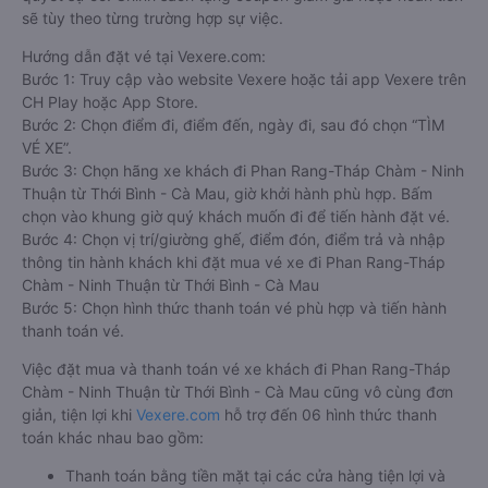
sẽ tùy theo từng trường hợp sự việc.
Hướng dẫn đặt vé tại Vexere.com:
Bước 1: Truy cập vào website Vexere hoặc tải app Vexere trên
CH Play hoặc App Store.
Bước 2: Chọn điểm đi, điểm đến, ngày đi, sau đó chọn “TÌM
VÉ XE”.
Bước 3: Chọn hãng xe khách đi Phan Rang-Tháp Chàm - Ninh
Thuận từ Thới Bình - Cà Mau, giờ khởi hành phù hợp. Bấm
chọn vào khung giờ quý khách muốn đi để tiến hành đặt vé.
Bước 4: Chọn vị trí/giường ghế, điểm đón, điểm trả và nhập
thông tin hành khách khi đặt mua vé xe đi Phan Rang-Tháp
Chàm - Ninh Thuận từ Thới Bình - Cà Mau
Bước 5: Chọn hình thức thanh toán vé phù hợp và tiến hành
thanh toán vé.
Việc đặt mua và thanh toán vé xe khách đi Phan Rang-Tháp
Chàm - Ninh Thuận từ Thới Bình - Cà Mau cũng vô cùng đơn
giản, tiện lợi khi
Vexere.com
hỗ trợ đến 06 hình thức thanh
toán khác nhau bao gồm:
Thanh toán bằng tiền mặt tại các cửa hàng tiện lợi và