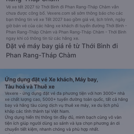
Vé xe tết 2027 từ Thới Bình đi Phan Rang-Tháp Chàm vẫn
chưa được công bố. Vexere.com sẽ sớm thông báo cho các
bạn thông tin vé xe Tết 2027 bao gồm giá vé, lịch trình, ngày
giờ bán vé của các hãng xe khách đi tuyến đường Thới Bình -
Phan Rang-Tháp Chàm và Phan Rang-Tháp Chàm - Thới Bình
ngay khi có thông tin từ các hãng xe.
Đặt vé máy bay giá rẻ từ Thới Bình đi
Phan Rang-Tháp Chàm
Ứng dụng đặt vé Xe khách, Máy bay,
Tàu hoả và Thuê xe
Vexere - ứng dụng đặt vé đa phương tiện với hơn 3000+ nhà
xe chất lượng cao, 5000+ tuyến đường toàn quốc, tất cả hãng
bay và hãng tàu cùng dịch vụ thuê xe máy, xe du lịch phủ
khắp các tỉnh thành tại Việt Nam.
Ứng dụng hiển thị thông tin đầy đủ, minh bạch cùng vô vàn
tiện ích giúp người dùng so sánh và lựa chọn phương án di
chuyển tiết kiệm, nhanh chóng và phù hợp nhất.