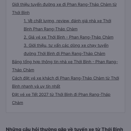
Giới thiệu tuyến đường xe đi Phan Rang-Tháp Chàm từ
Thới Bình
1. Về chất lượng, review, đánh giá nhà xe Thới
Bình Phan Rang-Tháp Chàm
2. Giá vé xe Thới Bình - Phan Rang-Tháp Chàm
3. Giới thiệu, tư vấn các dòng xe chạy tuyến
đường Thới Bình đi Phan Rang-Tháp Chàm
Bảng tổng hợp thông tin nhà xe Thới Bình - Phan Rang-
Tháp Chàm
Cách đặt vé xe khách đi Phan Rang-Tháp Chàm từ Thới
Bình nhanh và uy tín nhất
Đặt vé xe Tết 2027 từ Thới Bình đi Phan Rang-Tháp
Chàm
Những câu hỏi thường gặp về tuyến xe từ Thới Bình