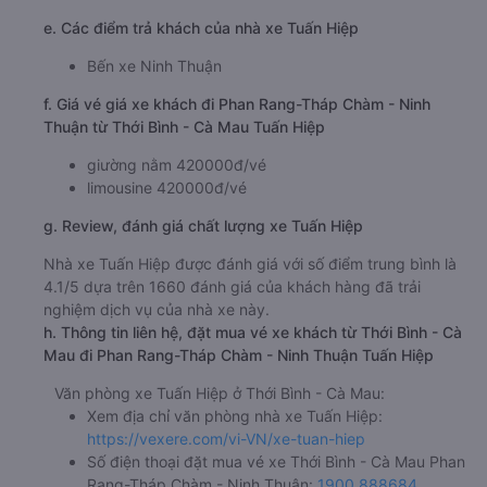
e. Các điểm trả khách của nhà xe Tuấn Hiệp
Bến xe Ninh Thuận
f. Giá vé giá xe khách đi Phan Rang-Tháp Chàm - Ninh
Thuận từ Thới Bình - Cà Mau Tuấn Hiệp
giường nằm 420000đ/vé
limousine 420000đ/vé
g. Review, đánh giá chất lượng xe Tuấn Hiệp
Nhà xe Tuấn Hiệp được đánh giá với số điểm trung bình là
4.1/5 dựa trên 1660 đánh giá của khách hàng đã trải
nghiệm dịch vụ của nhà xe này.
h. Thông tin liên hệ, đặt mua vé xe khách từ Thới Bình - Cà
Mau đi Phan Rang-Tháp Chàm - Ninh Thuận Tuấn Hiệp
Văn phòng xe Tuấn Hiệp ở Thới Bình - Cà Mau:
Xem địa chỉ văn phòng nhà xe Tuấn Hiệp:
https://vexere.com/vi-VN/xe-tuan-hiep
Số điện thoại đặt mua vé xe Thới Bình - Cà Mau Phan
Rang-Tháp Chàm - Ninh Thuận:
1900 888684