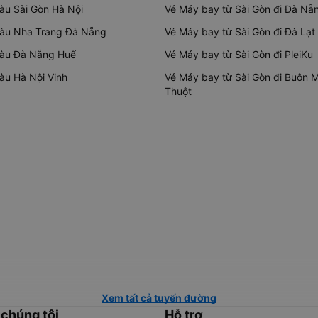
tàu Sài Gòn Hà Nội
Vé Máy bay từ Sài Gòn đi Đà Nẵ
tàu Nha Trang Đà Nẵng
Vé Máy bay từ Sài Gòn đi Đà Lạt
tàu Đà Nẵng Huế
Vé Máy bay từ Sài Gòn đi PleiKu
tàu Hà Nội Vinh
Vé Máy bay từ Sài Gòn đi Buôn 
Thuột
Xem tất cả tuyến đường
 chúng tôi
Hỗ trợ