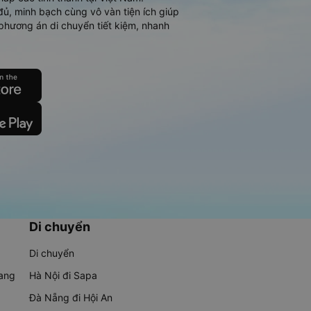
đủ, minh bạch cùng vô vàn tiện ích giúp
phương án di chuyển tiết kiệm, nhanh
Di chuyển
Di chuyển
rang
Hà Nội đi Sapa
Đà Nẵng đi Hội An