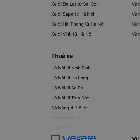
Xe đi Đà Lạt từ Sài Gòn
Vé 
Xe đi Sapa từ Hà Nội
Vé 
Xe đi Hải Phòng từ Hà Nội
Vé 
Xe đi Vinh từ Hà Nội
Vé 
Thuê xe
Hà Nội đi Ninh Bình
Hà Nội đi Hạ Long
Hà Nội đi Sa Pa
Hà Nội đi Tam Đảo
Đà Nẵng đi Hội An
Đà Nẵng đi Huế
Hải Phòng đi Hà Nội
Về