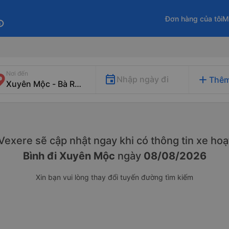
Đơn hàng của tôi
M
fo
Nơi đến
add
Nhập ngày đi
Thêm
. Vexere sẽ cập nhật ngay khi có thông tin xe
hoạ
Bình đi Xuyên Mộc
ngày
08/08/2026
Xin bạn vui lòng thay đổi tuyến đường tìm kiếm