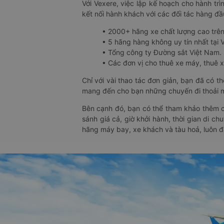
Với Vexere, việc lập kế hoạch cho hành trì
kết nối hành khách với các đối tác hàng đầu
• 2000+ hãng xe chất lượng cao trê
• 5 hãng hàng không uy tín nhất tại Vi
• Tổng công ty Đường sắt Việt Nam.
• Các đơn vị cho thuê xe máy, thuê xe
Chỉ với vài thao tác đơn giản, bạn đã có 
mang đến cho bạn những chuyến đi thoải má
Bên cạnh đó, bạn có thể tham khảo thêm c
sánh giá cả, giờ khởi hành, thời gian di c
hãng máy bay, xe khách và tàu hoả, luôn 