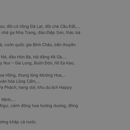
o, đồi cỏ hồng Đà Lạt, đồi chè Cầu Đất,...
 nhà ga Nha Trang, đảo Điệp Sơn, thác bà
à, vườn quốc gia Bình Châu, bến thuyền
 Né, đảo Hòn Bà, hải đăng Kê Gà,...
y Nur – Gia Long, Buôn Đôn, hồ Ea Kao,
Hoa Hồng, thung lũng Mường Hoa,...
văn hóa Lũng Cẩm,...
a Phách, hang dơi, khu du lịch Happy
 Kênh,...
n Ngư, cánh đồng hoa hướng dương, đồng
đường khắp cả nước.