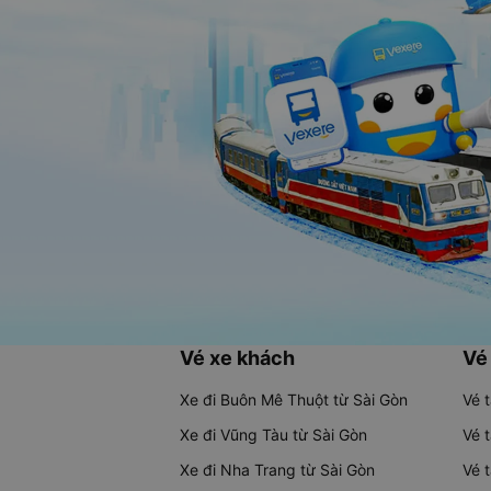
Vé xe khách
Vé
Xe đi Buôn Mê Thuột từ Sài Gòn
Vé 
Xe đi Vũng Tàu từ Sài Gòn
Vé 
Xe đi Nha Trang từ Sài Gòn
Vé 