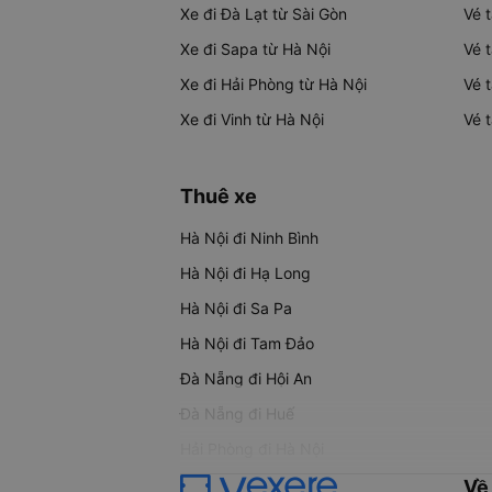
Xe đi Đà Lạt từ Sài Gòn
Vé 
Xe đi Sapa từ Hà Nội
Vé 
Xe đi Hải Phòng từ Hà Nội
Vé 
Xe đi Vinh từ Hà Nội
Vé 
Thuê xe
Hà Nội đi Ninh Bình
Hà Nội đi Hạ Long
Hà Nội đi Sa Pa
Hà Nội đi Tam Đảo
Đà Nẵng đi Hội An
Đà Nẵng đi Huế
Hải Phòng đi Hà Nội
Về