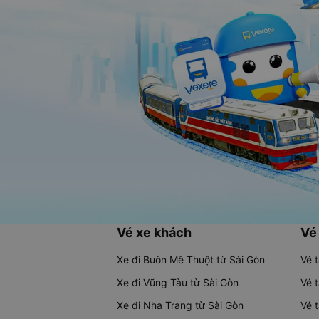
Vé xe khách
Vé
Xe đi Buôn Mê Thuột từ Sài Gòn
Vé 
Xe đi Vũng Tàu từ Sài Gòn
Vé 
Xe đi Nha Trang từ Sài Gòn
Vé 