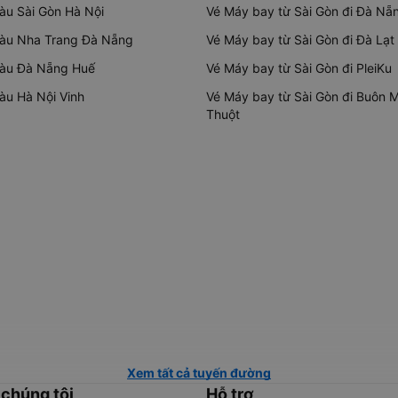
tàu Sài Gòn Hà Nội
Vé Máy bay từ Sài Gòn đi Đà Nẵ
tàu Nha Trang Đà Nẵng
Vé Máy bay từ Sài Gòn đi Đà Lạt
tàu Đà Nẵng Huế
Vé Máy bay từ Sài Gòn đi PleiKu
tàu Hà Nội Vinh
Vé Máy bay từ Sài Gòn đi Buôn 
Thuột
Xem tất cả tuyến đường
 chúng tôi
Hỗ trợ