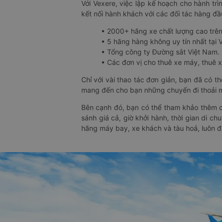
Với Vexere, việc lập kế hoạch cho hành trì
kết nối hành khách với các đối tác hàng đầu
• 2000+ hãng xe chất lượng cao trê
• 5 hãng hàng không uy tín nhất tại Vi
• Tổng công ty Đường sắt Việt Nam.
• Các đơn vị cho thuê xe máy, thuê xe
Chỉ với vài thao tác đơn giản, bạn đã có 
mang đến cho bạn những chuyến đi thoải má
Bên cạnh đó, bạn có thể tham khảo thêm c
sánh giá cả, giờ khởi hành, thời gian di c
hãng máy bay, xe khách và tàu hoả, luôn 