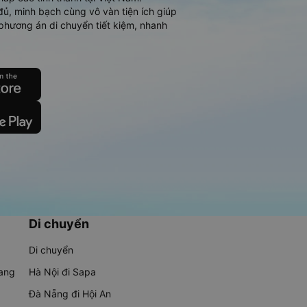
đủ, minh bạch cùng vô vàn tiện ích giúp
phương án di chuyển tiết kiệm, nhanh
Di chuyển
Di chuyển
rang
Hà Nội đi Sapa
Đà Nẵng đi Hội An