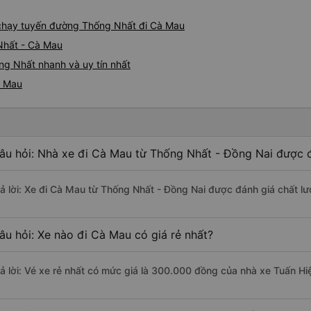
e chạy tuyến đường Thống Nhất đi Cà Mau
Nhất - Cà Mau
ng Nhất nhanh và uy tín nhất
à Mau
âu hỏi: Nhà xe đi Cà Mau từ Thống Nhất - Đồng Nai được đ
rả lời: Xe đi Cà Mau từ Thống Nhất - Đồng Nai được đánh giá chất lư
âu hỏi: Xe nào đi Cà Mau có giá rẻ nhất?
rả lời: Vé xe rẻ nhất có mức giá là 300.000 đồng của nhà xe Tuấn Hi