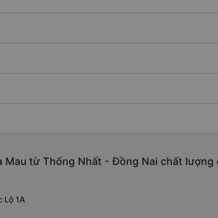
 Mau từ Thống Nhất - Đồng Nai chất lượng ca
c Lộ 1A