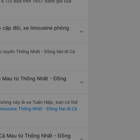
à 4.1/5 dựa trên 1657 đánh giá của
 cặp đôi, xe limousine phòng
hác tuyến Thống Nhất - Đồng Nai đi Cà
Cà Mau từ Thống Nhất - Đồng
 đường này là xe Tuấn Hiệp, bạn có thể
imousine Thống Nhất - Đồng Nai đi Cà
 Cà Mau từ Thống Nhất - Đồng