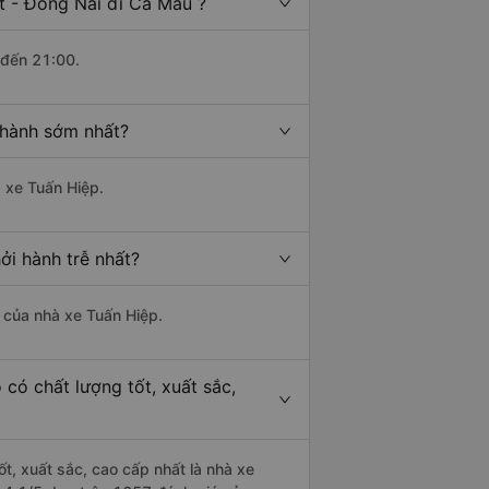
t - Đồng Nai đi Cà Mau ?
 đến 21:00.
 hành sớm nhất?
à xe Tuấn Hiệp.
ởi hành trễ nhất?
à của nhà xe Tuấn Hiệp.
có chất lượng tốt, xuất sắc,
t, xuất sắc, cao cấp nhất là nhà xe