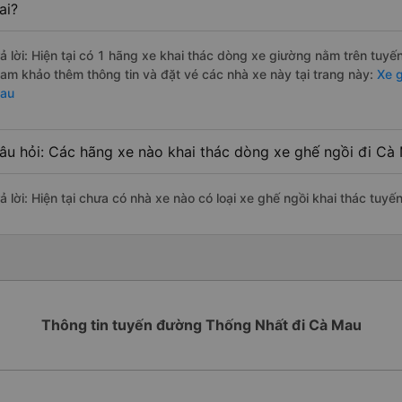
ai?
rả lời: Hiện tại có 1 hãng xe khai thác dòng xe giường nằm trên tuy
ham khảo thêm thông tin và đặt vé các nhà xe này tại trang này:
Xe g
au
âu hỏi: Các hãng xe nào khai thác dòng xe ghế ngồi đi Cà
rả lời: Hiện tại chưa có nhà xe nào có loại xe ghế ngồi khai thác tu
Thông tin tuyến đường Thống Nhất đi Cà Mau