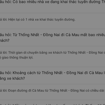
âu hỏi: Có bao nhiêu nhà xe đang khai thác tuyến đường 
ả lời: Hiện tại có 1 nhà xe khai thác tuyến đường.
âu hỏi: Từ Thống Nhất - Đồng Nai đi Cà Mau mất bao nhiêu
hách?
rả lời: Thời gian di chuyển bằng xe khách từ Thống Nhất - Đồng Nai
 giao thông thuận lợi.
âu hỏi: Khoảng cách từ Thống Nhất - Đồng Nai đi Cà Mau l
ằng xe khách?
rả lời: Đoạn đường đi Cà Mau từ Thống Nhất - Đồng Nai có chiều dà