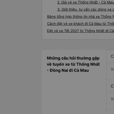
2. Giá vé xe Thống Nhất - Cà Mau
3. Giới thiệu, tư vấn các dòng x
Bảng tổng hợp thông tin nhà xe Thống 
Cách đặt vé xe khách đi Cà Mau từ Thố
Đặt vé xe Tết 2027 từ Thống Nhất đi C
C
Những câu hỏi thường gặp
về tuyến xe từ Thống Nhất
T
- Đồng Nai đi Cà Mau
C
T