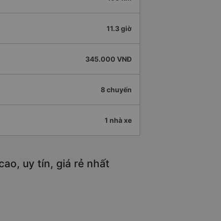
11.3 giờ
345.000 VNĐ
8 chuyến
1 nhà xe
o, uy tín, giá rẻ nhất