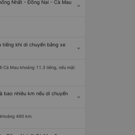
Thống Nhất - Đồng Nai - Cà Mau
 tiếng khi di chuyển bằng xe
 đi Cà Mau khoảng 11.3 tiếng, nếu mật
à bao nhiêu km nếu di chuyển
i khoảng 490 km.