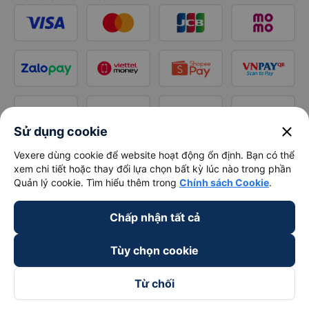
close
Sử dụng cookie
Vexere dùng cookie để website hoạt động ổn định. Bạn có thể
xem chi tiết hoặc thay đổi lựa chọn bất kỳ lúc nào trong phần
Quản lý cookie. Tìm hiểu thêm trong
Chính sách Cookie
.
Chấp nhận tất cả
Tùy chọn cookie
Từ chối