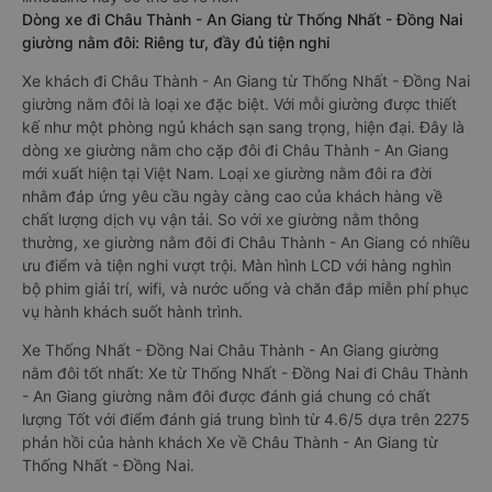
Dòng xe đi Châu Thành - An Giang từ Thống Nhất - Đồng Nai
giường nằm đôi: Riêng tư, đầy đủ tiện nghi
Xe khách đi Châu Thành - An Giang từ Thống Nhất - Đồng Nai
giường nằm đôi là loại xe đặc biệt. Với mỗi giường được thiết
kế như một phòng ngủ khách sạn sang trọng, hiện đại. Đây là
dòng xe giường nằm cho cặp đôi đi Châu Thành - An Giang
mới xuất hiện tại Việt Nam. Loại xe giường nằm đôi ra đời
nhằm đáp ứng yêu cầu ngày càng cao của khách hàng về
chất lượng dịch vụ vận tải. So với xe giường nằm thông
thường, xe giường nằm đôi đi Châu Thành - An Giang có nhiều
ưu điểm và tiện nghi vượt trội. Màn hình LCD với hàng nghìn
bộ phim giải trí, wifi, và nước uống và chăn đắp miễn phí phục
vụ hành khách suốt hành trình.
Xe Thống Nhất - Đồng Nai Châu Thành - An Giang giường
nằm đôi tốt nhất: Xe từ Thống Nhất - Đồng Nai đi Châu Thành
- An Giang giường nằm đôi được đánh giá chung có chất
lượng Tốt với điểm đánh giá trung bình từ 4.6/5 dựa trên 2275
phản hồi của hành khách Xe về Châu Thành - An Giang từ
Thống Nhất - Đồng Nai.