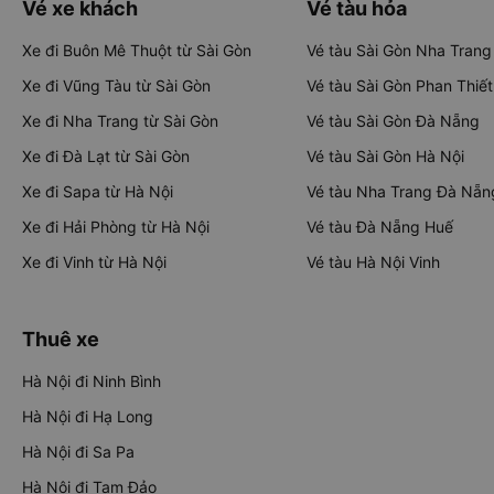
Vé xe khách
Vé tàu hỏa
Xe đi Buôn Mê Thuột từ Sài Gòn
Vé tàu Sài Gòn Nha Trang
Xe đi Vũng Tàu từ Sài Gòn
Vé tàu Sài Gòn Phan Thiết
Xe đi Nha Trang từ Sài Gòn
Vé tàu Sài Gòn Đà Nẵng
Xe đi Đà Lạt từ Sài Gòn
Vé tàu Sài Gòn Hà Nội
Xe đi Sapa từ Hà Nội
Vé tàu Nha Trang Đà Nẵn
Xe đi Hải Phòng từ Hà Nội
Vé tàu Đà Nẵng Huế
Xe đi Vinh từ Hà Nội
Vé tàu Hà Nội Vinh
Thuê xe
Hà Nội đi Ninh Bình
Hà Nội đi Hạ Long
Hà Nội đi Sa Pa
Hà Nội đi Tam Đảo