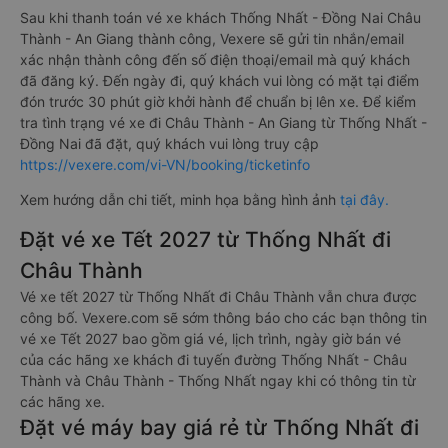
Sau khi thanh toán vé xe khách Thống Nhất - Đồng Nai Châu
Thành - An Giang thành công, Vexere sẽ gửi tin nhắn/email
xác nhận thành công đến số điện thoại/email mà quý khách
đã đăng ký. Đến ngày đi, quý khách vui lòng có mặt tại điểm
đón trước 30 phút giờ khởi hành để chuẩn bị lên xe. Để kiểm
tra tình trạng vé xe đi Châu Thành - An Giang từ Thống Nhất -
Đồng Nai đã đặt, quý khách vui lòng truy cập
https://vexere.com/vi-VN/booking/ticketinfo
Xem hướng dẫn chi tiết, minh họa bằng hình ảnh
tại đây.
Đặt vé xe Tết 2027 từ Thống Nhất đi
Châu Thành
Vé xe tết 2027 từ Thống Nhất đi Châu Thành vẫn chưa được
công bố. Vexere.com sẽ sớm thông báo cho các bạn thông tin
vé xe Tết 2027 bao gồm giá vé, lịch trình, ngày giờ bán vé
của các hãng xe khách đi tuyến đường Thống Nhất - Châu
Thành và Châu Thành - Thống Nhất ngay khi có thông tin từ
các hãng xe.
Đặt vé máy bay giá rẻ từ Thống Nhất đi