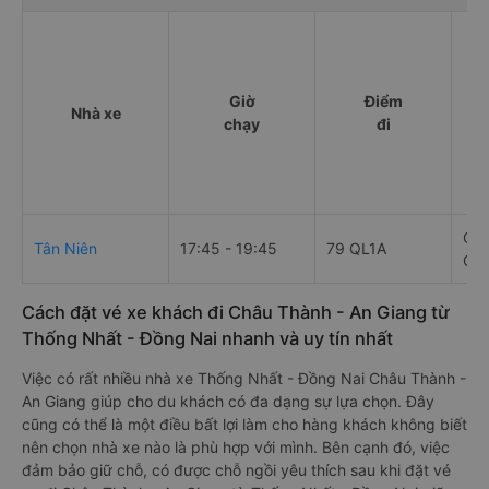
Giờ
Điểm
Nhà xe
chạy
đi
QL9
Tân Niên
17:45 - 19:45
79 QL1A
Gia
Cách đặt vé xe khách đi Châu Thành - An Giang từ
Thống Nhất - Đồng Nai nhanh và uy tín nhất
Việc có rất nhiều nhà xe Thống Nhất - Đồng Nai Châu Thành -
An Giang giúp cho du khách có đa dạng sự lựa chọn. Đây
cũng có thể là một điều bất lợi làm cho hàng khách không biết
nên chọn nhà xe nào là phù hợp với mình. Bên cạnh đó, việc
đảm bảo giữ chỗ, có được chỗ ngồi yêu thích sau khi đặt vé