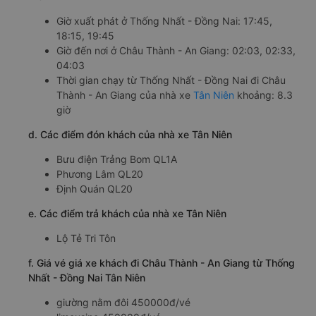
Giờ xuất phát ở Thống Nhất - Đồng Nai: 17:45,
18:15, 19:45
Giờ đến nơi ở Châu Thành - An Giang: 02:03, 02:33,
04:03
Thời gian chạy từ Thống Nhất - Đồng Nai đi Châu
Thành - An Giang của nhà xe
Tân Niên
khoảng: 8.3
giờ
d. Các điểm đón khách của nhà xe Tân Niên
Bưu điện Trảng Bom QL1A
Phương Lâm QL20
Định Quán QL20
e. Các điểm trả khách của nhà xe Tân Niên
Lộ Tẻ Tri Tôn
f. Giá vé giá xe khách đi Châu Thành - An Giang từ Thống
Nhất - Đồng Nai Tân Niên
giường nằm đôi 450000đ/vé