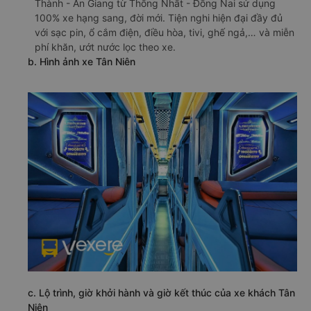
Thành - An Giang từ Thống Nhất - Đồng Nai sử dụng
100% xe hạng sang, đời mới. Tiện nghi hiện đại đầy đủ
với sạc pin, ổ cắm điện, điều hòa, tivi, ghế ngả,… và miễn
phí khăn, ướt nước lọc theo xe.
b. Hình ảnh xe Tân Niên
c. Lộ trình, giờ khởi hành và giờ kết thúc của xe khách Tân
Niên