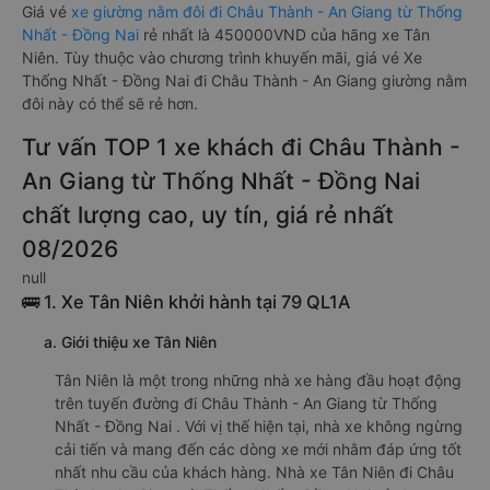
Giá vé
xe giường nằm đôi đi Châu Thành - An Giang từ Thống
Nhất - Đồng Nai
rẻ nhất là 450000VND của hãng xe Tân
Niên. Tùy thuộc vào chương trình khuyến mãi, giá vé Xe
Thống Nhất - Đồng Nai đi Châu Thành - An Giang giường nằm
đôi này có thể sẽ rẻ hơn.
Tư vấn TOP 1 xe khách đi Châu Thành -
An Giang từ Thống Nhất - Đồng Nai
chất lượng cao, uy tín, giá rẻ nhất
08/2026
null
🚌 1. Xe Tân Niên khởi hành tại 79 QL1A
a. Giới thiệu xe Tân Niên
Tân Niên là một trong những nhà xe hàng đầu hoạt động
trên tuyến đường đi Châu Thành - An Giang từ Thống
Nhất - Đồng Nai . Với vị thế hiện tại, nhà xe không ngừng
cải tiến và mang đến các dòng xe mới nhằm đáp ứng tốt
nhất nhu cầu của khách hàng. Nhà xe Tân Niên đi Châu