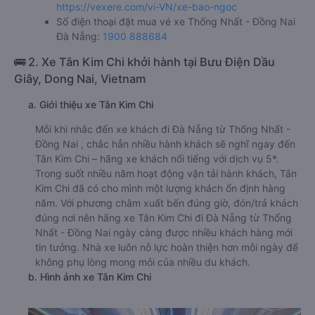
https://vexere.com/vi-VN/xe-bao-ngoc
Số điện thoại đặt mua vé xe Thống Nhất - Đồng Nai
Đà Nẵng:
1900 888684
🚌 2. Xe Tân Kim Chi khởi hành tại Bưu Điện Dầu
Giây, Dong Nai, Vietnam
a. Giới thiệu xe Tân Kim Chi
Mỗi khi nhắc đến xe khách đi Đà Nẵng từ Thống Nhất -
Đồng Nai , chắc hẳn nhiều hành khách sẽ nghĩ ngay đến
Tân Kim Chi – hãng xe khách nổi tiếng với dịch vụ 5*.
Trong suốt nhiều năm hoạt động vận tải hành khách, Tân
Kim Chi đã có cho mình một lượng khách ổn định hàng
năm. Với phương châm xuất bến đúng giờ, đón/trả khách
đúng nơi nên hãng xe Tân Kim Chi đi Đà Nẵng từ Thống
Nhất - Đồng Nai ngày càng được nhiều khách hàng mới
tin tưởng. Nhà xe luôn nỗ lực hoàn thiện hơn mỗi ngày để
không phụ lòng mong mỏi của nhiều du khách.
b. Hình ảnh xe Tân Kim Chi