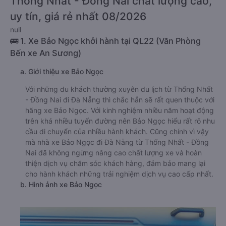
Thống Nhất - Đồng Nai chất lượng cao,
uy tín, giá rẻ nhất 08/2026
null
🚌 1. Xe Bảo Ngọc khởi hành tại QL22 (Văn Phòng
Bến xe An Sương)
a. Giới thiệu xe Bảo Ngọc
Với những du khách thường xuyên du lịch từ Thống Nhất
- Đồng Nai đi Đà Nẵng thì chắc hẳn sẽ rất quen thuộc với
hãng xe Bảo Ngọc. Với kinh nghiệm nhiều năm hoạt động
trên khá nhiều tuyến đường nên Bảo Ngọc hiểu rất rõ nhu
cầu di chuyển của nhiều hành khách. Cũng chính vì vậy
mà nhà xe Bảo Ngọc đi Đà Nẵng từ Thống Nhất - Đồng
Nai đã không ngừng nâng cao chất lượng xe và hoàn
thiện dịch vụ chăm sóc khách hàng, đảm bảo mang lại
cho hành khách những trải nghiệm dịch vụ cao cấp nhất.
b. Hình ảnh xe Bảo Ngọc