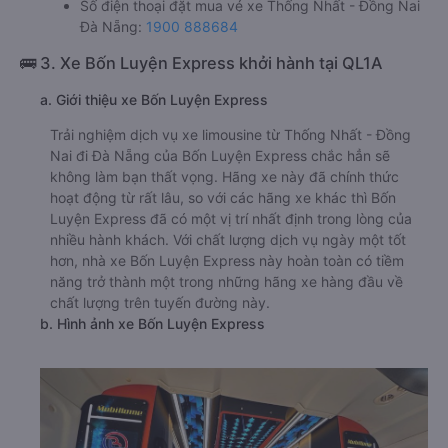
Số điện thoại đặt mua vé xe Thống Nhất - Đồng Nai
Đà Nẵng:
1900 888684
🚌 3. Xe Bốn Luyện Express khởi hành tại QL1A
a. Giới thiệu xe Bốn Luyện Express
Trải nghiệm dịch vụ xe limousine từ Thống Nhất - Đồng
Nai đi Đà Nẵng của Bốn Luyện Express chắc hẳn sẽ
không làm bạn thất vọng. Hãng xe này đã chính thức
hoạt động từ rất lâu, so với các hãng xe khác thì Bốn
Luyện Express đã có một vị trí nhất định trong lòng của
nhiều hành khách. Với chất lượng dịch vụ ngày một tốt
hơn, nhà xe Bốn Luyện Express này hoàn toàn có tiềm
năng trở thành một trong những hãng xe hàng đầu về
chất lượng trên tuyến đường này.
b. Hình ảnh xe Bốn Luyện Express