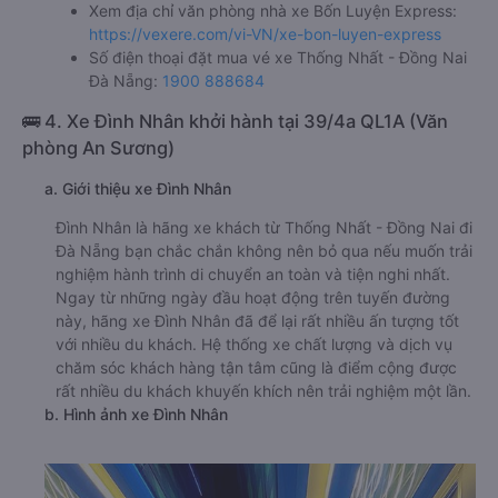
Xem địa chỉ văn phòng nhà xe Bốn Luyện Express:
https://vexere.com/vi-VN/xe-bon-luyen-express
Số điện thoại đặt mua vé xe Thống Nhất - Đồng Nai
Đà Nẵng:
1900 888684
🚌 4. Xe Đình Nhân khởi hành tại 39/4a QL1A (Văn
phòng An Sương)
a. Giới thiệu xe Đình Nhân
Đình Nhân là hãng xe khách từ Thống Nhất - Đồng Nai đi
Đà Nẵng bạn chắc chắn không nên bỏ qua nếu muốn trải
nghiệm hành trình di chuyển an toàn và tiện nghi nhất.
Ngay từ những ngày đầu hoạt động trên tuyến đường
này, hãng xe Đình Nhân đã để lại rất nhiều ấn tượng tốt
với nhiều du khách. Hệ thống xe chất lượng và dịch vụ
chăm sóc khách hàng tận tâm cũng là điểm cộng được
rất nhiều du khách khuyến khích nên trải nghiệm một lần.
b. Hình ảnh xe Đình Nhân