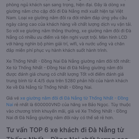
phòng ngủ khách sạn sang trọng, hiện đại. Đây là dòng xe
giường nằm cho cặp đôi đi Đà Nẵng mới xuất hiện tại Việt
Nam. Loại xe giường nằm đôi ra đời nhằm đáp ứng yêu cầu
ngày càng cao của khách hàng về chất lượng dịch vụ vận tải.
So với xe giường nằm thông thường, xe giường nằm đôi đi Đà
Nẵng có nhiều ưu điểm và tiện nghi vượt trội. Màn hình LCD
với hàng nghìn bộ phim giải trí, wifi, và nước uống và chăn
đắp miễn phí phục vụ hành khách suốt hành trình.
Xe Thống Nhất - Đồng Nai Đà Nẵng giường nằm đôi tốt nhất:
Xe từ Thống Nhất - Đồng Nai đi Đà Nẵng giường nằm đôi
được đánh giá chung có chất lượng Tốt với điểm đánh giá
trung bình từ 4.4/5 dựa trên 5280 phản hồi của hành khách
Xe về Đà Nẵng từ Thống Nhất - Đồng Nai.
Giá vé
xe giường nằm đôi đi Đà Nẵng từ Thống Nhất - Đồng
Nai
rẻ nhất là 600000VND của hãng xe Bảo Ngọc. Tùy thuộc
vào chương trình khuyến mãi, giá vé Xe Thống Nhất - Đồng
Nai đi Đà Nẵng giường nằm đôi này có thể sẽ rẻ hơn.
Tư vấn TOP 6 xe khách đi Đà Nẵng từ