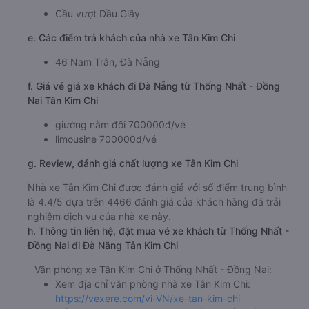
Cầu vượt Dầu Giây
e. Các điểm trả khách của nhà xe Tân Kim Chi
46 Nam Trân, Đà Nẵng
f. Giá vé giá xe khách đi Đà Nẵng từ Thống Nhất - Đồng
Nai Tân Kim Chi
giường nằm đôi 700000đ/vé
limousine 700000đ/vé
g. Review, đánh giá chất lượng xe Tân Kim Chi
Nhà xe Tân Kim Chi được đánh giá với số điểm trung bình
là 4.4/5 dựa trên 4466 đánh giá của khách hàng đã trải
nghiệm dịch vụ của nhà xe này.
h. Thông tin liên hệ, đặt mua vé xe khách từ Thống Nhất -
Đồng Nai đi Đà Nẵng Tân Kim Chi
Văn phòng xe Tân Kim Chi ở Thống Nhất - Đồng Nai:
Xem địa chỉ văn phòng nhà xe Tân Kim Chi:
https://vexere.com/vi-VN/xe-tan-kim-chi