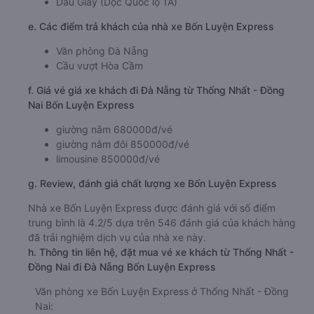
Dầu Giây (Dọc Quốc lộ 1A)
e. Các điểm trả khách của nhà xe Bốn Luyện Express
Văn phòng Đà Nẵng
Cầu vượt Hòa Cầm
f. Giá vé giá xe khách đi Đà Nẵng từ Thống Nhất - Đồng
Nai Bốn Luyện Express
giường nằm 680000đ/vé
giường nằm đôi 850000đ/vé
limousine 850000đ/vé
g. Review, đánh giá chất lượng xe Bốn Luyện Express
Nhà xe Bốn Luyện Express được đánh giá với số điểm
trung bình là 4.2/5 dựa trên 546 đánh giá của khách hàng
đã trải nghiệm dịch vụ của nhà xe này.
h. Thông tin liên hệ, đặt mua vé xe khách từ Thống Nhất -
Đồng Nai đi Đà Nẵng Bốn Luyện Express
Văn phòng xe Bốn Luyện Express ở Thống Nhất - Đồng
Nai: