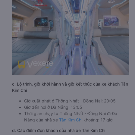
c. Lộ trình, giờ khởi hành và giờ kết thúc của xe khách Tân
Kim Chi
Giờ xuất phát ở Thống Nhất - Đồng Nai: 20:05
Giờ đến nơi ở Đà Nẵng: 13:05
Thời gian chạy từ Thống Nhất - Đồng Nai đi Đà
Nẵng của nhà xe
Tân Kim Chi
khoảng: 17 giờ
d. Các điểm đón khách của nhà xe Tân Kim Chi