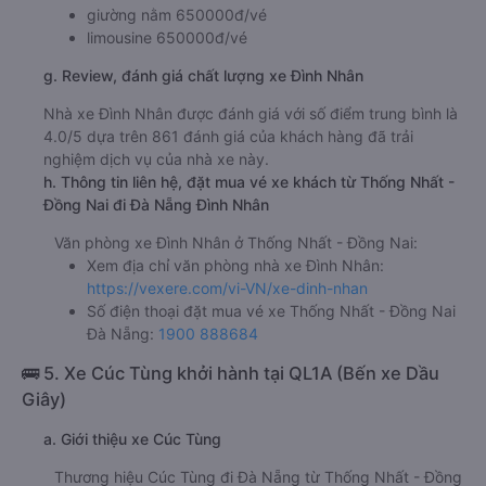
giường nằm 650000đ/vé
limousine 650000đ/vé
g. Review, đánh giá chất lượng xe Đình Nhân
Nhà xe Đình Nhân được đánh giá với số điểm trung bình là
4.0/5 dựa trên 861 đánh giá của khách hàng đã trải
nghiệm dịch vụ của nhà xe này.
h. Thông tin liên hệ, đặt mua vé xe khách từ Thống Nhất -
Đồng Nai đi Đà Nẵng Đình Nhân
Văn phòng xe Đình Nhân ở Thống Nhất - Đồng Nai:
Xem địa chỉ văn phòng nhà xe Đình Nhân:
https://vexere.com/vi-VN/xe-dinh-nhan
Số điện thoại đặt mua vé xe Thống Nhất - Đồng Nai
Đà Nẵng:
1900 888684
🚌 5. Xe Cúc Tùng khởi hành tại QL1A (Bến xe Dầu
Giây)
a. Giới thiệu xe Cúc Tùng
Thương hiệu Cúc Tùng đi Đà Nẵng từ Thống Nhất - Đồng