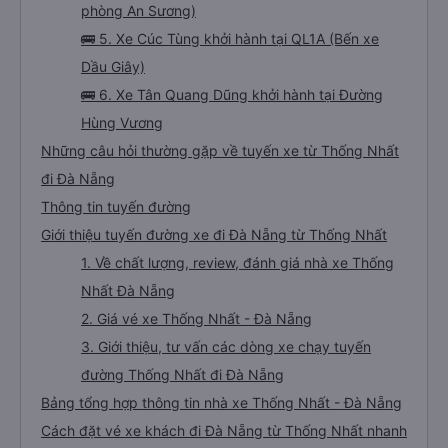
phòng An Sương)
🚌 5. Xe Cúc Tùng khởi hành tại QL1A (Bến xe
Dầu Giây)
🚌 6. Xe Tân Quang Dũng khởi hành tại Đường
Hùng Vương
Những câu hỏi thường gặp về tuyến xe từ Thống Nhất
đi Đà Nẵng
Thông tin tuyến đường
Giới thiệu tuyến đường xe đi Đà Nẵng từ Thống Nhất
1. Về chất lượng, review, đánh giá nhà xe Thống
Nhất Đà Nẵng
2. Giá vé xe Thống Nhất - Đà Nẵng
3. Giới thiệu, tư vấn các dòng xe chạy tuyến
đường Thống Nhất đi Đà Nẵng
Bảng tổng hợp thông tin nhà xe Thống Nhất - Đà Nẵng
Cách đặt vé xe khách đi Đà Nẵng từ Thống Nhất nhanh